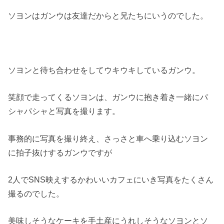
ソヨンはガンウは友達だからと兄たちにいうのでした。
ソヨンと待ち合わせをしてウキウキしているガンウ。
笑顔で走ってくるソヨンは、ガンウに抱き着き一緒にパ
シャパシャと写真を撮ります。
事務的に写真を撮り終え、さっさと車へ乗り込むソヨン
に拍子抜けするガンウですが
2人でSNS映えするかわいいカフェにいき写真をたくさん
撮るのでした。
美味しそうなケーキを手土産にうれしそうなソヨンとソ