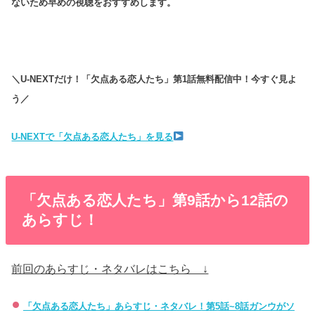
ないため早めの視聴をおすすめします。
＼U-NEXTだけ！「欠点ある恋人たち」第1話無料配信中！今すぐ見よ
う／
U-NEXTで「欠点ある恋人たち」を見る
「欠点ある恋人たち」第9話から12話の
あらすじ！
前回のあらすじ・ネタバレはこちら ↓
「欠点ある恋人たち」あらすじ・ネタバレ！第5話~8話ガンウがソ