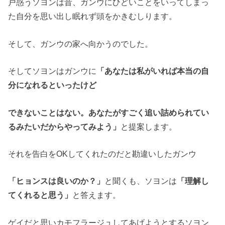
戸惑うソヨンは昔、ガンウにひどいことをいってしまっ
た自分を思い出し眠れず頭をかきむしります。
そして、ガンウの家へ向かうのでした。
そしてソヨンはガンウに
「あなたは私がいれば本当の自
分になれるといったけど
できないことはない。あなたがすごく追い詰められてい
るみたいだからやってみよう」
と提案します。
それを告白をOKしてくれたのだと勘違いしたガンウ
「ヒョンスは良いのか？」
と聞くも、ソヨンは
「理解し
てくれると思う」
と答えます。
ゲイだと思いカモフラージュしてあげようとするソヨン