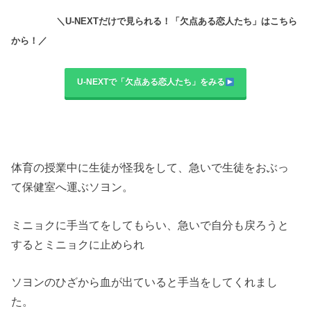
＼U-NEXTだけで見られる！「欠点ある恋人たち」はこちら
から！／
U-NEXTで「欠点ある恋人たち」をみる
体育の授業中に生徒が怪我をして、急いで生徒をおぶっ
て保健室へ運ぶソヨン。
ミニョクに手当てをしてもらい、急いで自分も戻ろうと
するとミニョクに止められ
ソヨンのひざから血が出ていると手当をしてくれまし
た。