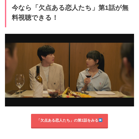
今なら「欠点ある恋人たち」第1話が無
料視聴できる！
「欠点ある恋人たち」の第1話をみる