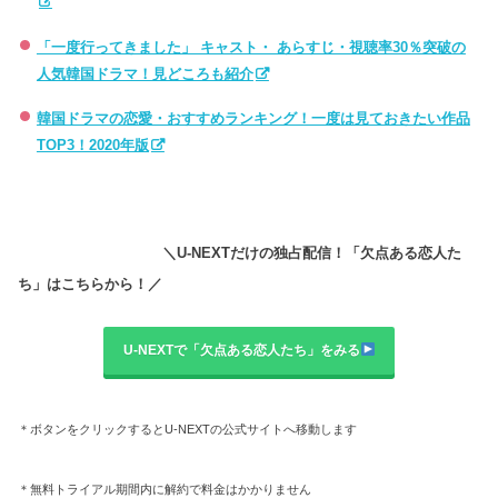
「一度行ってきました」 キャスト・ あらすじ・視聴率30％突破の
人気韓国ドラマ！見どころも紹介
韓国ドラマの恋愛・おすすめランキング！一度は見ておきたい作品
TOP3！2020年版
＼U-NEXTだけの独占配信！「欠点ある恋人た
ち」はこちらから！／
U-NEXTで「欠点ある恋人たち」をみる
＊ボタンをクリックするとU-NEXTの公式サイトへ移動します
＊無料トライアル期間内に解約で料金はかかりません