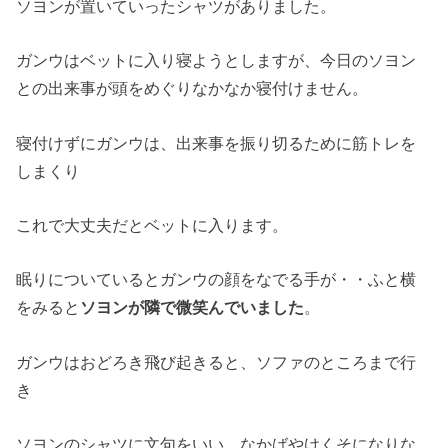
ソヨンが置いていったシャツがありました。
ガンウはベットに入り寝ようとしますが、今日のソヨン
との出来事が頭をめぐりなかなか寝付けません。
寝付けずにガンウは、出来事を振り切るために筋トレを
しまくり
これで大丈夫だとベットに入ります。
眠りについているとガンウの顔をなでる手が・・ふと横
をみると
ソヨンが隣で微笑んでいました
。
ガンウはおどろき飛び起きると、ソファのところまで行
き
ソヨンのシャツに文句をいい、なかばやけくそになりな