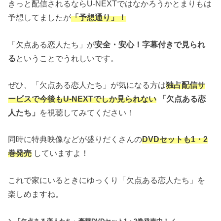
きっと配信されるならU-NEXTではなかろうかとまりもは
予想してましたが
「予想通り」！
「欠点ある恋人たち」が
安全・安心！字幕付きで見られ
る
ということでうれしいです。
ぜひ、「欠点ある恋人たち」が気になる方は
独占配信サ
ービスで今後もU-NEXTでしか見られない
「欠点ある恋
人たち」
を視聴してみてください！
同時に特典映像などが盛りだくさんの
DVDセットも1・2
巻発売
していますよ！
これで家にいるときにゆっくり「欠点ある恋人たち」を
楽しめますね。