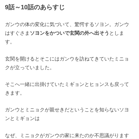
9話～10話のあらすじ
ガンウの体の変化に気づいて、驚愕するソヨン。ガンウ
はすぐさま
ソヨンをかついで玄関の外へ出そう
としま
す。
玄関を開けるとそこにはガンウを訪ねてきていたミニョ
クが立っていました。
そこへ一緒に出掛けていたミギョンとヒョンスも戻って
きます。
ガンウとミニョクが親せきだということを知らないソヨ
ンとミギョンは
なぜ、ミニョクがガンウの家に来たのか不思議がります