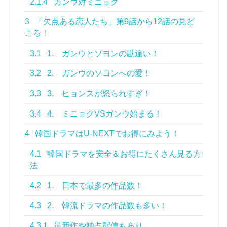
2.1.4
ガンウ対ミニョク
3
「欠点ある恋人たち」第9話から12話の見ど
ころ！
3.1
1. ガンウとソヨンの勘違い！
3.2
2. ガンウのソヨンへの愛！
3.3
3. ヒョンスが怒られすぎ！
3.4
4. ミニョクVSガンウ始まる！
4
韓国ドラマはU-NEXTでお得にみよう！
4.1
韓国ドラマを安全＆お得にたくさん見る方
法
4.2
1. 日本で最多の作品数！
4.3
2. 韓流ドラマの作品数も多い！
4.3.1
最新作や独占配信もあり