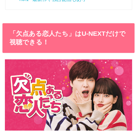
「欠点ある恋人たち」はU-NEXTだけで
視聴できる！