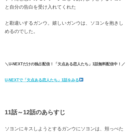
と自分の告白を受け入れてくれた
と勘違いするガンウ。嬉しいガンウは、ソヨンを抱きし
めるのでした。
＼U-NEXTだけの独占配信！「欠点ある恋人たち」1話無料配信中！／
U-NEXTで「欠点ある恋人たち」1話をみる
11話～12話のあらすじ
ソヨンにキスしようとするガンウにソヨンは、頬っぺた