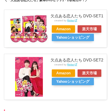
＼「欠点ある恋人たち」豪華DVDセット1・2巻発売中！／
欠点ある恋人たち DVD-SET1
created by
Rinker
Amazon
楽天市場
Yahooショッピング
欠点ある恋人たち DVD-SET2
created by
Rinker
Amazon
楽天市場
Yahooショッピング