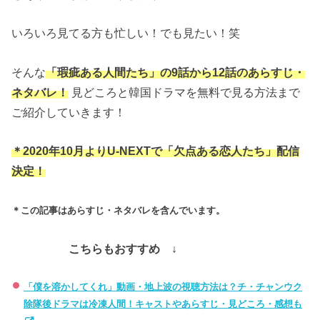
いろいろ見てる方も忙しい！でも見たい！笑
そんな
「瑕疵ある人間たち」の9話から12話のあらすじ・
ネタバレ！
見どころと韓国ドラマを無料で見る方法まで
ご紹介していきます！
＊2020年10月よりU-NEXTで「欠点ある恋人たち」配信
決定！
＊この記事はあらすじ・ネタバレを含んでいます。
こちらもおすすめ ↓
「僕を溶かしてくれ」動画・地上波の視聴方法は？チ・チャンウク
除隊後ドラマは冷凍人間！キャストやあらすじ・見どころ・感想も