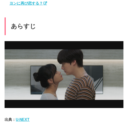
ヨンに再び恋する？
あらすじ
出典：
U-NEXT