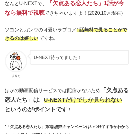
「欠点ある恋人たち」1話が今
なんとU-NEXTで、
なら無料で視聴
できちゃいますよ！(2020.10月現在）
ソヨンとガンウの可愛いラブコメ
1話無料で見ることがで
きるのは嬉しい
ですね。
U-NEXT待ってました！
まりも
「欠点ある
ほかの動画配信サービスでは配信がないため
恋人たち」は
U-NEXTだけでしか見られない
、
というのがポイントです
！
*「欠点ある恋人たち」第1話無料キャンペーンはいつ終了するかわから