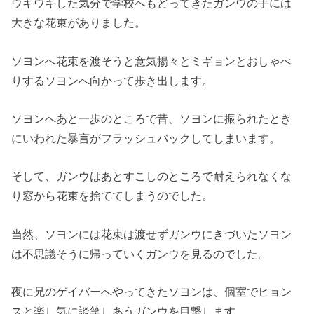
ウキウキした気分で学校へもどってきたガンウの手には
大きな花束がありました。
ソヨンへ花束を渡そうと意気揚々とミギョンとおしゃべ
りするソヨンへ向かって歩き出します。
ソヨンへあと一歩のところで昔、ソヨンに振られたとき
にいわれた暴言がフラッシュバックしてしまいます。
そして、ガンウはあとすこしのところで耐えられなくな
り窓から花束を捨ててしまうのでした。
当然、ソヨンには花束は渡せずガンウにきづいたソヨン
は不思議そうに帰っていくガンウを見るのでした。
夜に兄のゲイバーへやってきたソヨンは、個室でヒョン
スと楽し気に談笑しあうガンウを目撃します。