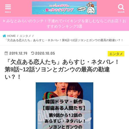
menu
search
みなとみらいのランチ！子連れでバイキングを楽しむならこのお店！お
すすめランキング3選
HOME
エンタメ
「欠点ある恋人たち」あらすじ・ネタバレ！第9話~12話ソヨンとガンウの最高の勘違い？！
2019.12.19
2020.10.05
エンタメ
「欠点ある恋人たち」あらすじ・ネタバレ！
第9話~12話ソヨンとガンウの最高の勘違
い？！