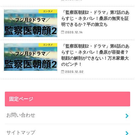
エンタメ
「監察医朝顔2・ドラマ」第7話のあ
らすじ・ネタバレ！桑原の無実を証
明できるか？平の旅立ち
2020.12.14
エンタメ
「監察医朝顔2・ドラマ」第6話のあ
らすじ・ネタバレ！桑原が容疑者？
朝顔の解剖ができない！万木家最大
のピンチ！
2020.12.02
固定ページ
お問い合わせ
サイトマップ