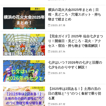
夏祭り
横浜の花火大会2025年まとめ｜日
程・見どころ・穴場スポット・持ち
物まで総まとめ
2025.07.18
七夕
【完全ガイド】2025年 仙台七夕まつ
り！開催日・見どころ・花火・アク
セス・宿泊・持ち物まで徹底解説！
2025.07.14
七夕
七夕はいつ？2026年の七夕と旧暦の
七夕をわかりやすく解説！
2025.07.14
土用の丑の日
【2025年は2回ある！】土用の丑の
日の意味と“う”のつく食材で乗り切
る夏
2025.07.12