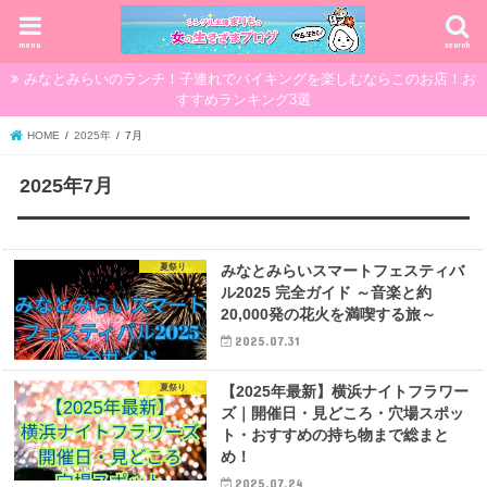
menu
search
みなとみらいのランチ！子連れでバイキングを楽しむならこのお店！お
すすめランキング3選
HOME
2025年
7月
2025年7月
夏祭り
みなとみらいスマートフェスティバ
ル2025 完全ガイド ～音楽と約
20,000発の花火を満喫する旅～
2025.07.31
夏祭り
【2025年最新】横浜ナイトフラワー
ズ｜開催日・見どころ・穴場スポッ
ト・おすすめの持ち物まで総まと
め！
2025.07.24