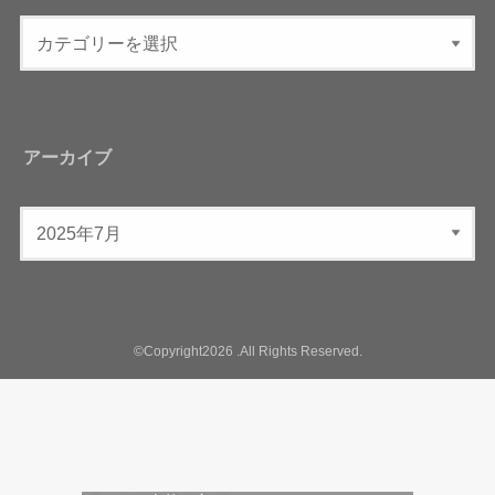
アーカイブ
©Copyright2026
.All Rights Reserved.