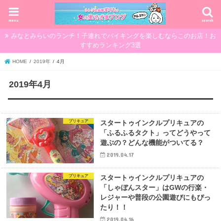
menu
search
みなとみらいのランチ！子連れでバイキングを楽しむならこのお店！お
すすめランキング3選
HOME
2019年
4月
2019年4月
プリキュア
スタートゥインクルプリキュアの
「ふるふるタクト」ってどうやって
遊ぶの？どんな機能がついてる？
2019.04.17
プリキュア
スタートゥインクルプリキュアの
「しゃぼんスター」はGWの行楽・
レジャーや普段の公園遊びにもぴっ
たり！！
2019.04.16