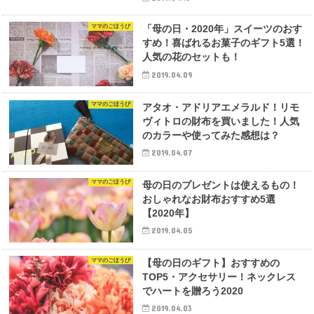
ママのごほうび
「母の日・2020年」スイーツのおす
すめ！喜ばれるお菓子のギフト5選！
人気の花のセットも！
2019.04.09
ママのごほうび
アタオ・アドリアエメラルド！リモ
ヴィトロの財布を買いました！人気
のカラーや使ってみた感想は？
2019.04.07
ママのごほうび
母の日のプレゼントは使えるもの！
おしゃれなお財布おすすめ5選
【2020年】
2019.04.05
ママのごほうび
【母の日のギフト】おすすめの
TOP5・アクセサリー！ネックレス
でハートを贈ろう2020
2019.04.03