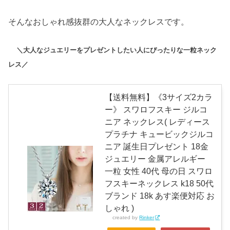
そんなおしゃれ感抜群の大人なネックレスです。
＼大人なジュエリーをプレゼントしたい人にぴったりな一粒ネック
レス／
【送料無料】《3サイズ2カラ
ー》 スワロフスキー ジルコ
ニア ネックレス( レディース
プラチナ キュービックジルコ
ニア 誕生日プレゼント 18金
ジュエリー 金属アレルギー
一粒 女性 40代 母の日 スワロ
フスキーネックレス k18 50代
ブランド 18k あす楽便対応 お
しゃれ )
created by
Rinker