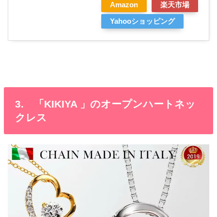
Amazon
楽天市場
Yahooショッピング
3. 「KIKIYA 」のオープンハートネッ
クレス