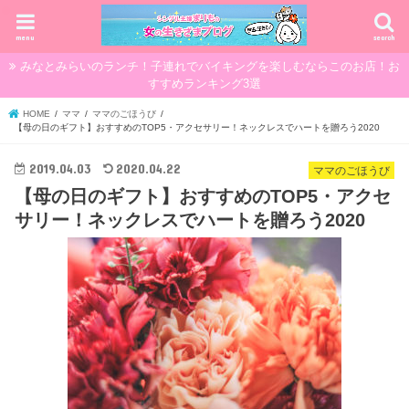
menu
search
みなとみらいのランチ！子連れでバイキングを楽しむならこのお店！お
すすめランキング3選
HOME
ママ
ママのごほうび
【母の日のギフト】おすすめのTOP5・アクセサリー！ネックレスでハートを贈ろう2020
2019.04.03
2020.04.22
ママのごほうび
【母の日のギフト】おすすめのTOP5・アクセ
サリー！ネックレスでハートを贈ろう2020