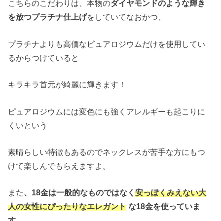
こちらのこだわりは、本物の
ダイヤモンドのような輝き
を放つプラチナ仕上げ
をしていてなおかつ、
プラチナよりも高価なピュアロジウムだけを使用してい
るからつけていると
キラキラ首元が綺麗に輝きます！
ピュアロジウムには変色にも強くアレルギーも起こりに
くいという
素晴らしい特徴もあるのでネックレスが苦手な方にもつ
けて楽しんでもらえますよ。
また
、
18金は一般的なものではなく
安っぽくみえない大
人の女性にぴったりなエレガント
な18金を使っていま
す
。