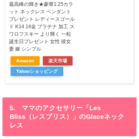
最高峰の輝き★豪華1.25カラ
ット ネックレス ペンダント
プレゼント レディースゴール
ド K14 14金 プラチナ 加工 ス
ワロフスキー より輝く 一粒
誕生日プレゼント 女性 彼女
妻 嫁 シンプル
Amazon
楽天市場
Yahooショッピング
5. ママのアクセサリー「Les
Bliss（レスブリス）」のGlaceネック
レス