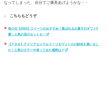
なってしまった、自分でご褒美あげようかな・・
↓ こちらもどうぞ
母の日【2020】スイーツのおすすめ！喜ばれるお菓子のギフト5
選！人気の花のセットも！
【アタオ】アドリアエメラルド！リモヴィトロの財布を買いまし
た！人気のカラーや使ってみた感想は？