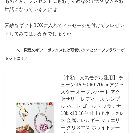
もちろん、プレゼントにもおすすめなので大切な人やお
世話になっている人には
素敵なギフトBOXに入れてメッセージを付けてプレゼン
トしてみてはいかがでしょうか
＼ 限定のギフトボックスには可愛いクマとソープフラワーが
セットに！／
【半額！人気モデル愛用】 チ
ェーン 45-50-60-70cm アジャ
スター オープンハート アク
セサリー レディース シンプ
ル ハート ゴールド プラチナ
18k k18 18金 仕上げ ネックレ
ス 金属アレルギー ジュエリ
ー クリスマス ホワイトデー