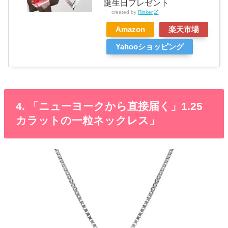
誕生日プレゼント
created by
Rinker
Amazon
楽天市場
Yahooショッピング
4. 「ニューヨークから直接届く」1.25
カラットの一粒ネックレス」