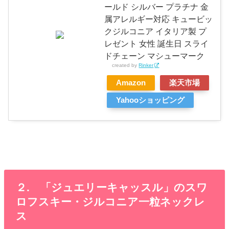
ールド シルバー プラチナ 金
属アレルギー対応 キュービッ
クジルコニア イタリア製 プ
レゼント 女性 誕生日 スライ
ドチェーン マシューマーク
created by
Rinker
Amazon
楽天市場
Yahooショッピング
２. 「ジュエリーキャッスル」のスワ
ロフスキー・ジルコニア一粒ネックレ
ス