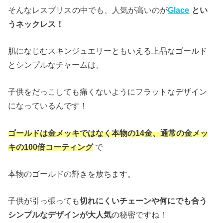
そんなレスブリス
の中でも、人気が高いのが
Glace
とい
うネックレス！
肌になじむスキンジュエリーともいえる上品なゴールド
とシンプルなチャームは、
子供をだっこしても痛くないようにフラットなデザイン
になっているんです！
ゴールドは金メッキではなく本物の14金、通常の金メッ
キの100倍コーティング
で
本物のゴールドの輝きを放ちます。
子供が引っ張っても
切れにくいチェーンや何にでも合う
シンプルなデザインが大人気
の秘密ですね！