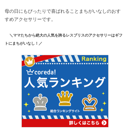
母の日にもぴったりで喜ばれることまちがいなしのおす
すめアクセサリーです。
＼ママたちから絶大の人気を誇るレスブリスのアクセサリーはギフ
トにまちがいなし！／