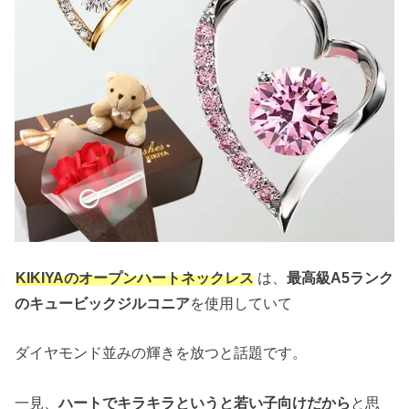
KIKIYAのオープンハートネックレス
は、
最高級A5ランク
のキュービックジルコニア
を使用していて
ダイヤモンド並みの輝きを放つと話題です。
一見、
ハートでキラキラというと若い子向けだから
と思