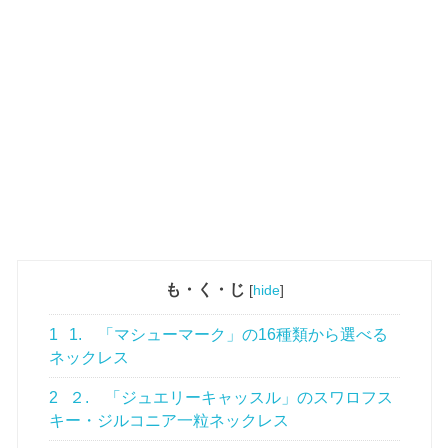
も・く・じ
[
hide
]
1
1. 「マシューマーク」の16種類から選べる
ネックレス
2
２. 「ジュエリーキャッスル」のスワロフス
キー・ジルコニア一粒ネックレス