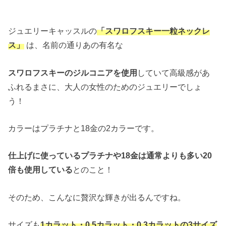
ジュエリーキャッスルの
「スワロフスキー一粒ネックレ
ス」
は、名前の通りあの有名な
スワロフスキーのジルコニアを使用
していて高級感があ
ふれるまさに、大人の女性のためのジュエリーでしょ
う！
カラーはプラチナと18金の2カラーです。
仕上げに使っているプラチナや18金は通常よりも多い20
倍も使用している
とのこと！
そのため、こんなに贅沢な輝きが出るんですね。
サイズも
1カラット・0.5カラット・0.3カラットの3サイズ