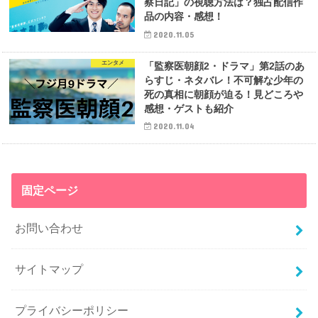
察日記」の視聴方法は？独占配信作
品の内容・感想！
2020.11.05
エンタメ
「監察医朝顔2・ドラマ」第2話のあ
らすじ・ネタバレ！不可解な少年の
死の真相に朝顔が迫る！見どころや
感想・ゲストも紹介
2020.11.04
固定ページ
お問い合わせ
サイトマップ
プライバシーポリシー