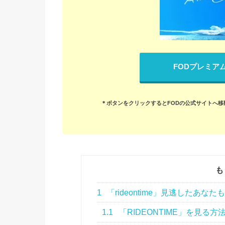
FODプレミア
＊ボタンをクリックするとFODの公式サイトへ移
も
1
「rideontime」見逃したあな
1.1
「RIDEONTIME」を見る方