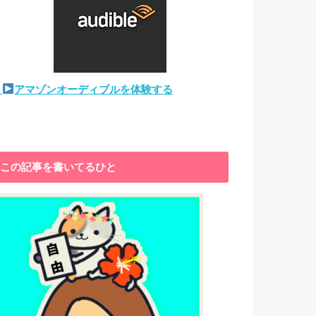
アマゾンオーディブルを体験する
この記事を書いてるひと