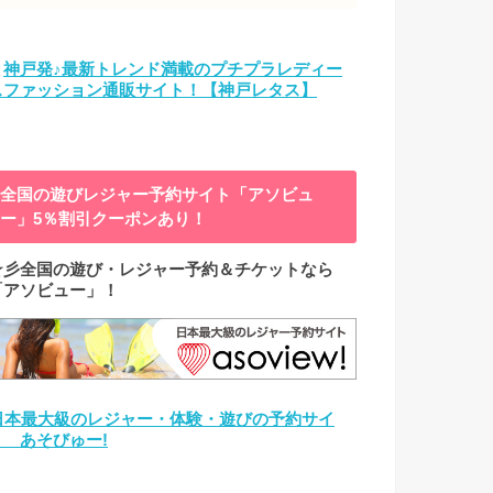
→
神戸発♪最新トレンド満載のプチプラレディー
スファッション通販サイト！【神戸レタス】
全国の遊びレジャー予約サイト「アソビュ
ー」5％割引クーポンあり！
☆彡全国の遊び・レジャー予約＆チケットなら
「アソビュー」！
日本最大級のレジャー・体験・遊びの予約サイ
ト あそびゅー!