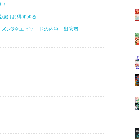
り！
視聴はお得すぎる！
最新シーズン3全エピソードの内容・出演者