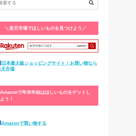
＼楽天市場でほしいものを見つけよう／
日本最大級ショッピングサイト！お買い物なら
楽天市場
Amazonで年末年始はほしいものをゲットし
よう！
Amazonで買い物する