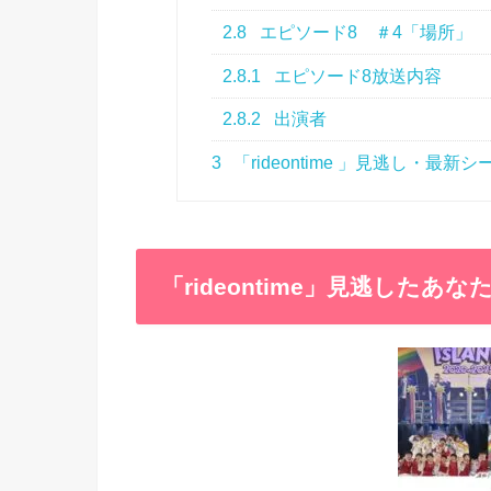
2.8
エピソード8 ＃4「場所」
2.8.1
エピソード8放送内容
2.8.2
出演者
3
「rideontime 」見逃し・最新
「rideontime」見逃したあ