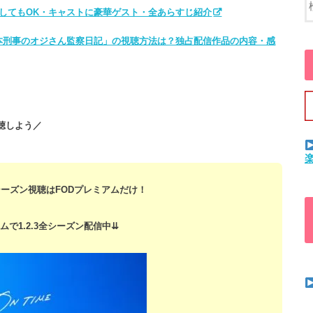
してもOK・キャストに豪華ゲスト・全あらすじ紹介
本刑事のオジさん監察日記」の視聴方法は？独占配信作品の内容・感
聴しよう／
ーズン視聴はFODプレミアムだけ！
ムで1.2.3全シーズン配信中⇊