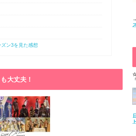
シーズン3を見た感想
なたも大丈夫！