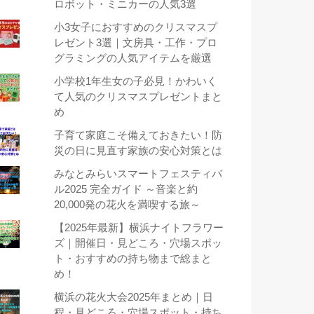
ロボット・ミニカーの人気3選
小3女子におすすめのクリスマスプ
レゼント3選｜文房具・工作・プロ
グラミングの人気アイテムを厳選
小学校1年生女の子必見！かわいく
て人気のクリスマスプレゼントまと
め
子育て家庭こそ備えておきたい！防
災の日に見直す家族の安心対策とは
みなとみらいスマートフェスティバ
ル2025 完全ガイド ～音楽と約
20,000発の花火を満喫する旅～
【2025年最新】横浜ナイトフラワー
ズ｜開催日・見どころ・穴場スポッ
ト・おすすめの持ち物まで総まと
め！
横浜の花火大会2025年まとめ｜日
程・見どころ・穴場スポット・持ち