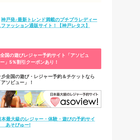
→
神戸発♪最新トレンド満載のプチプラレディー
スファッション通販サイト！【神戸レタス】
全国の遊びレジャー予約サイト「アソビュ
ー」5％割引クーポンあり！
☆彡全国の遊び・レジャー予約＆チケットなら
「アソビュー」！
日本最大級のレジャー・体験・遊びの予約サイ
ト あそびゅー!