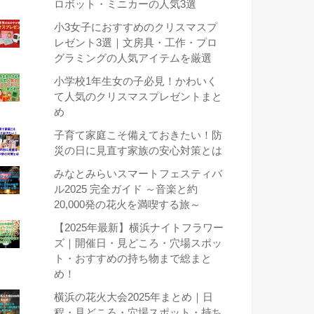
ロボット・ミニカーの人気3選
小3女子におすすめのクリスマスプ
レゼント3選｜文房具・工作・プロ
グラミングの人気アイテムを厳選
小学校1年生女の子必見！かわいく
て人気のクリスマスプレゼントまと
め
子育て家庭こそ備えておきたい！防
災の日に見直す家族の安心対策とは
みなとみらいスマートフェスティバ
ル2025 完全ガイド ～音楽と約
20,000発の花火を満喫する旅～
【2025年最新】横浜ナイトフラワー
ズ｜開催日・見どころ・穴場スポッ
ト・おすすめの持ち物まで総まと
め！
横浜の花火大会2025年まとめ｜日
程・見どころ・穴場スポット・持ち