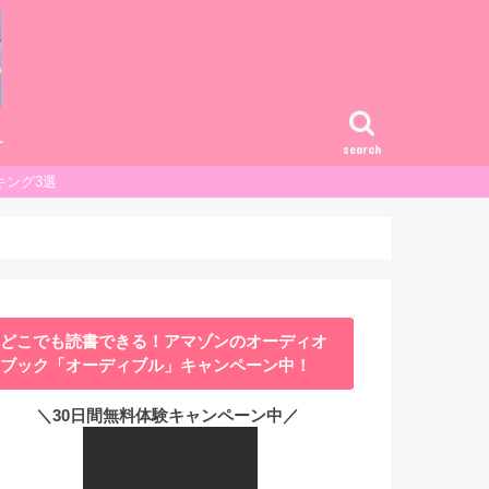
ー
search
キング3選
どこでも読書できる！アマゾンのオーディオ
ブック「オーディブル」キャンペーン中！
＼30日間無料体験キャンペーン中／