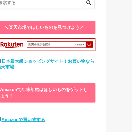
＼楽天市場でほしいものを見つけよう／
日本最大級ショッピングサイト！お買い物なら
楽天市場
Amazonで年末年始はほしいものをゲットし
よう！
Amazonで買い物する