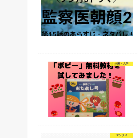
入園・入学
エンタメ