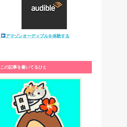
アマゾンオーディブルを体験する
この記事を書いてるひと