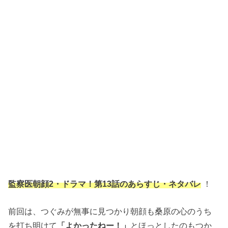
監察医朝顔2・ドラマ！第13話のあらすじ・ネタバレ
！
前回は、つぐみが無事に見つかり朝顔も桑原の心のうち
を打ち明けて
「よかったねー！」
とほっとしたのもつか