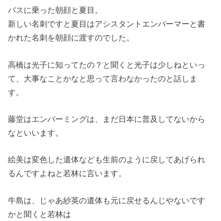
バスに乗った朝顔と夏目。
新しい名刺ですと夏目はアシスタントエンバーマーと書
かれた名刺
を朝顔に渡すのでした。
高橋は光子に知ってたの？と聞くと光子は少しねといっ
て、
大事なことかなと思って言わなかったのと話しま
す。
藤堂はエンバーミングは、
まだ日本に普及してないから
なといいます。
絵美は変色した遺体なども生前のように戻してあげられ
るんですよ
ねと若林に言います。
牛島は、
じゃあ紗英の遺体も元に戻せるんじやないです
かと聞くと若林は