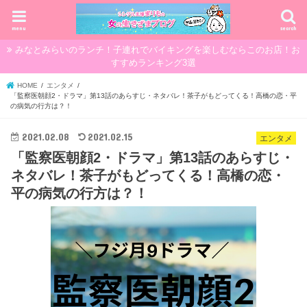
menu
search
みなとみらいのランチ！子連れでバイキングを楽しむならこのお店！お
すすめランキング3選
HOME
エンタメ
「監察医朝顔2・ドラマ」第13話のあらすじ・ネタバレ！茶子がもどってくる！高橋の恋・平
の病気の行方は？！
2021.02.08
2021.02.15
エンタメ
「監察医朝顔2・ドラマ」第13話のあらすじ・
ネタバレ！茶子がもどってくる！高橋の恋・
平の病気の行方は？！