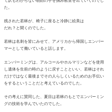
て訳もわからない朝顔の手を掴み教室を出ていくのでし
た。
残された若林が、椅子に座ると冷静に絵美は
だれ？と聞くのでした。
若林は名刺を皆にみせて、
アメリカから帰国しエンバー
マーとして働いていると話します。
エンバーミングは、
アルコールやホルマリンなどを使用
し遺体を生前の時のように戻す
ことといい、
若林はそれ
だけではなく最後までその人らしくいるためのお手伝い
をするということだと考えているのでした。
その考えに賛同した、
夏目は若林のもとでエンバーミン
グの技術を学んでいたのでした。