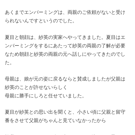
あくまでエンバーミングは、
両親のご依頼がないと受け
られないんですというのでした。
夏目と朝顔は、紗英の実家へやってきました。
夏目はエ
ンバーミングをするにあたって紗英の両親の了解が必要
な
ため朝顔と紗英の両親の元へ話しにやってきたのでし
た。
母親は、
娘が元の姿に戻るならと賛成しましたが父親は
紗英のことが許せな
いらしく
母親に勝手にしろと任せていました。
夏目が紗英との思い出を聞くと、
小さい頃に父親と留守
番をさせて父親がちゃんと見ていなかったか
ら