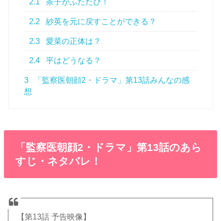
2.1
茶子がふたたび！
2.2
紗英を元に戻すことができる？
2.3
愛菜の正体は？
2.4
平はどうなる？
3
「監察医朝顔2・ドラマ」第13話みんなの感
想
「監察医朝顔2・ドラマ」第13話のあら
すじ・ネタバレ！
【第13話 予告映像】