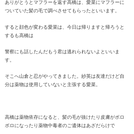
ありがとうとマフラーを返す高橋は、愛菜にマフラーに
ついていた髪の毛で調べさせてもらったといいます。
すると顔色が変わる愛菜は、今日は帰りますと帰ろうと
するも高橋は
警察にも話したんだもう君は逃れられないよといいま
す。
そこへ山倉と忍がやってきました。紗英は友達だけど自
分は薬物は使用していないと主張する愛菜。
高橋は薬物依存になると、髪の毛が抜けたり皮膚がボロ
ボロになったり薬物中毒者のご遺体はあざだらけで