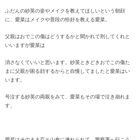
ふだんの紗英の姿やメイクを教えてほしいという朝顔
に、愛菜はメイクや普段の恰好を教える愛菜。
父親はおでこの傷はどうするかと聞かれて刑してくれと
いいますが愛菜は
消さなくていいと思います。紗英ときどきおでこの傷た
まに父親が困る顔するからと自慢してましたと愛菜はい
います。
号泣する紗英の両親をみて、愛菜もその場で泣き崩れま
す。
愛菜はそのまま忍と山倉に連れられて、警察署へ行こう