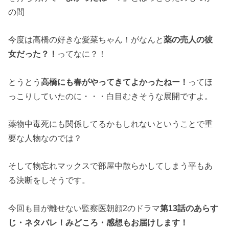
の間
今度は高橋の好きな愛菜ちゃん！がなんと
薬の売人の彼
女だった？！
ってなに？！
とうとう
高橋にも春がやってきてよかったねー！
ってほ
っこりしていたのに・・・白目むきそうな展開ですよ。
薬物中毒死にも関係してるかもしれないということで重
要な人物なのでは？
そして物忘れマックスで部屋中散らかしてしまう平もあ
る決断をしそうです。
今回も目が離せない監察医朝顔2のドラマ
第13話のあらす
じ・ネタバレ！みどころ・感想もお届けします！