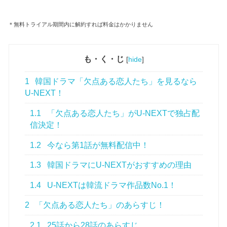
＊無料トライアル期間内に解約すれば料金はかかりません
も・く・じ
[
hide
]
1
韓国ドラマ「欠点ある恋人たち」を見るなら
U-NEXT！
1.1
「欠点ある恋人たち」がU-NEXTで独占配
信決定！
1.2
今なら第1話が無料配信中！
1.3
韓国ドラマにU-NEXTがおすすめの理由
1.4
U-NEXTは韓流ドラマ作品数No.1！
2
「欠点ある恋人たち」のあらすじ！
2.1
25話から28話のあらすじ