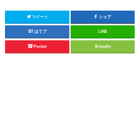
ツイート
シェア
はてブ
LINE
Pocket
feedly