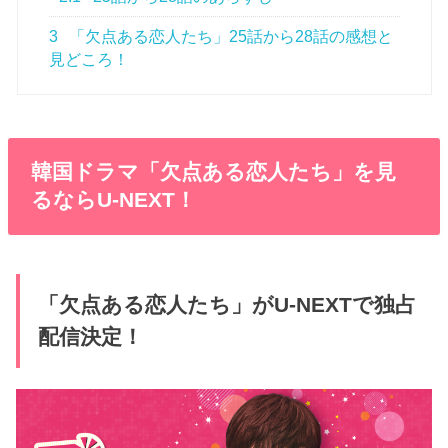
3
「欠点ある恋人たち」25話から28話の感想と
見どころ！
韓国ドラマ「欠点ある恋人たち」を見
るならU-NEXT！
「欠点ある恋人たち」がU-NEXTで独占
配信決定！