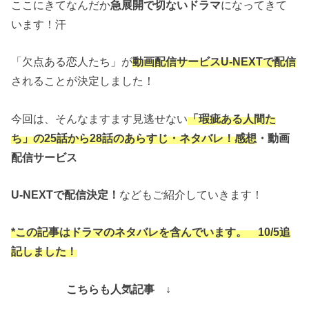
ここにきてなんだか
急展開で切ないドラマ
になってきて
います！汗
「欠点ある恋人たち」が
動画配信サービスU-NEXTで配信
されることが決定しました！
今回は、そんなますます見逃せない
「瑕疵ある人間た
ち」の25話から28話のあらすじ・ネタバレ！感想
・動画
配信サービス
U-NEXTで配信決定！
などもご紹介していきます！
*この記事はドラマのネタバレを含んでいます。 10/5追
記しました！
こちらも人気記事 ↓