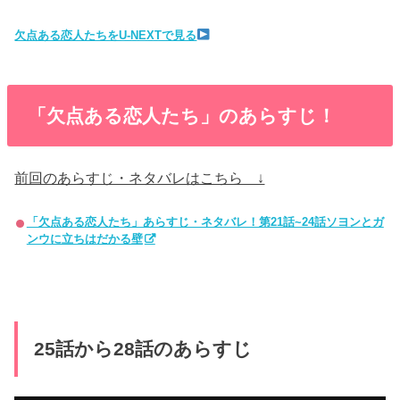
欠点ある恋人たちをU-NEXTで見る
「欠点ある恋人たち」のあらすじ！
前回のあらすじ・ネタバレはこちら ↓
「欠点ある恋人たち」あらすじ・ネタバレ！第21話~24話ソヨンとガ
ンウに立ちはだかる壁
25話から28話のあらすじ