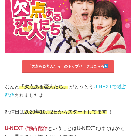
「欠点ある恋人たち」のトップページはこちら
なんと
「欠点ある恋人たち」
がとうとう
U-NEXTで独占
配信
されましたよ！
配信日は
2020年10月2日からスタートしてます
！
U-NEXTで独占配信
ということはU-NEXTだけでほかで