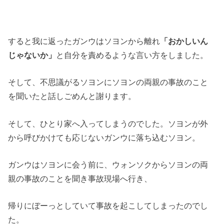
すると我に返ったガンウはソヨンから離れ
「おかしいん
じゃないか」
と自分を責めるような言い方をしました。
そして、不思議がるソヨンにソヨンの両親の事故のこと
を聞いたと話しごめんと謝ります。
そして、ひとり家へ入ってしまうのでした。ソヨンが外
から呼びかけても応じないガンウに落ち込むソヨン。
ガンウはソヨンに会う前に、ウォンソクからソヨンの両
親の事故のことを聞き事故現場へ行き、
帰りにぼーっとしていて事故を起こしてしまったのでし
た。