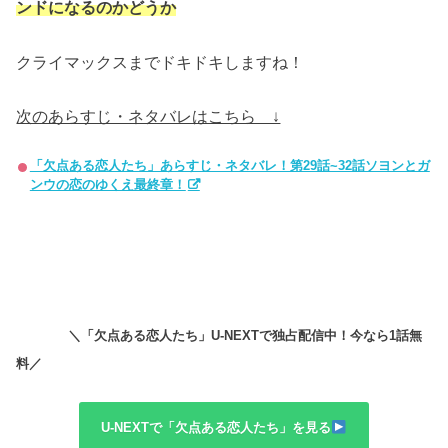
ンドになるのかどうか
クライマックスまでドキドキしますね！
次のあらすじ・ネタバレはこちら ↓
「欠点ある恋人たち」あらすじ・ネタバレ！第29話~32話ソヨンとガ
ンウの恋のゆくえ最終章！
＼「欠点ある恋人たち」U-NEXTで独占配信中！今なら1話無
料／
U-NEXTで「欠点ある恋人たち」を見る