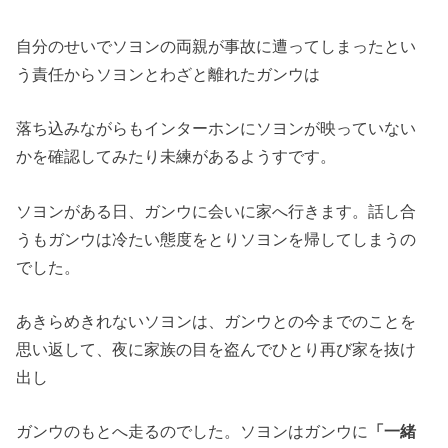
自分のせいでソヨンの両親が事故に遭ってしまったとい
う責任からソヨンとわざと離れたガンウは
落ち込みながらもインターホンにソヨンが映っていない
かを確認してみたり未練があるようすです。
ソヨンがある日、ガンウに会いに家へ行きます。話し合
うもガンウは冷たい態度をとりソヨンを帰してしまうの
でした。
あきらめきれないソヨンは、ガンウとの今までのことを
思い返して、夜に家族の目を盗んでひとり再び家を抜け
出し
ガンウのもとへ走るのでした。ソヨンはガンウに
「一緒