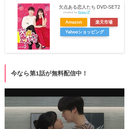
欠点ある恋人たち DVD-SET2
created by
Rinker
Amazon
楽天市場
Yahooショッピング
今なら第1話が無料配信中！