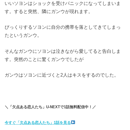
いいソヨンはショックを受けパニックになってしまいま
す。すると突然、隣にガンウが現れます。
びっくりするソヨンに自分の携帯を落としてきてしまっ
たというガンウ。
そんなガンウにソヨンは泣きながら愛してると告白しま
す。突然のことに驚くガンウでしたが
ガンウはソヨンに近づくと2人はキスをするのでした。
＼「欠点ある恋人たち」U-NEXTで1話無料配信中！／
今すぐ「欠点ある恋人たち」1話を見る