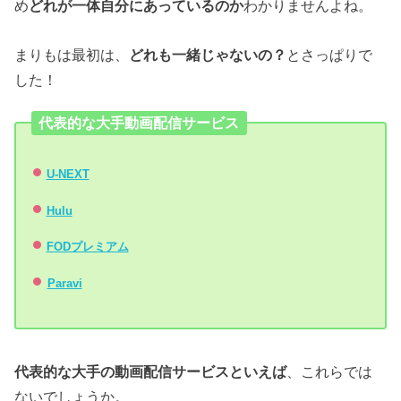
め
どれが一体自分にあっているのか
わかりませんよね。
まりもは最初は、
どれも一緒じゃないの？
とさっぱりで
した！
代表的な大手動画配信サービス
U-NEXT
Hulu
FODプレミアム
Paravi
代表的な大手の動画配信サービスといえば
、これらでは
ないでしょうか。