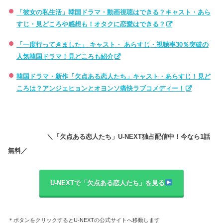
「彼女の私生活」韓国ドラマ・動画視聴はできる？キャスト・あら
すじ・見どころや感想も！オタクに恋愛はできる？
「一度行ってきました」 キャスト・ あらすじ・視聴率30％突破の
人気韓国ドラマ！見どころも紹介
韓国ドラマ・新作「欠点ある恋人たち」キャスト・あらすじ！見ど
ころは？アンジェヒョンとオヨンソ痛快ラブコメディー！
＼「欠点ある恋人たち」U-NEXT独占配信中！今なら1話
無料／
U-NEXTで「欠点ある恋人たち」を見る
＊ボタンをクリックするとU-NEXTの公式サイトへ移動します