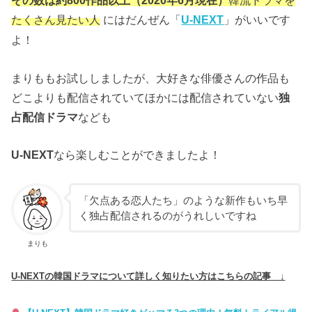
その数は約800作品以上（2020年6月現在）
韓流ドラマを
たくさん見たい人
にはだんぜん「
」がいいです
U-NEXT
よ！
まりももお試ししましたが、大好きな俳優さんの作品も
どこよりも配信されていてほかには配信されていない
独
占配信ドラマ
なども
なら楽しむことができましたよ！
U-NEXT
「欠点ある恋人たち」のような新作もいち早
く独占配信されるのがうれしいですね
まりも
U-NEXTの韓国ドラマについて詳しく知りたい方はこちらの記事 ↓