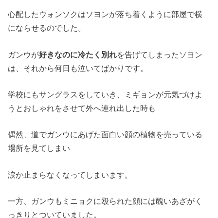
心配したウォンソクはソヨンが落ち着くように部屋で横
にならせるのでした。
ガンウが
好きなのに冷たく別れ
を告げてしまったソヨン
は、それから何日も泣いてばかりです。
学校にもサングラスをしていき、ミギョンが元気づけよ
うとおしゃれをさせて外へ連れ出した時も
偶然、道でガンウにあげた面白い顔の植物を売っている
場所を見てしまい
涙か止まらなくなってしまいます。
一方、ガンウもミニョクに殴られた顔には醜いあざがく
っきりとついていました。