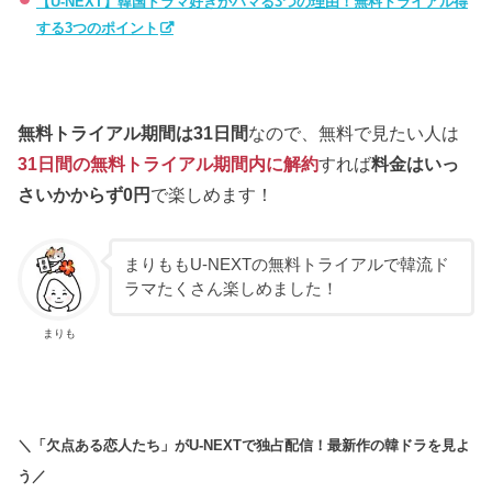
【U-NEXT】韓国ドラマ好きがハマる3つの理由！無料トライアル得
する3つのポイント
無料トライアル期間は31日間
なので、無料で見たい人は
31日間の無料トライアル期間内に解約
すれば
料金はいっ
さいかからず0円
で楽しめます！
まりももU-NEXTの無料トライアルで韓流ド
ラマたくさん楽しめました！
まりも
＼「欠点ある恋人たち」がU-NEXTで独占配信！最新作の韓ドラを見よ
う／