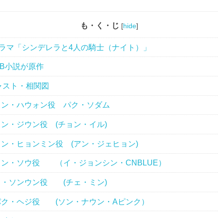
も・く・じ
[
hide
]
ラマ「シンデレラと4人の騎士（ナイト）」
B小説が原作
ャスト・相関図
ン・ハウォン役 パク・ソダム
ン・ジウン役 (チョン・イル)
ン・ヒョンミン役 (アン・ジェヒョン)
ン・ソウ役 （イ・ジョンシン・CNBLUE）
・ソンウン役 (チェ・ミン)
ク・ヘジ役 (ソン・ナウン・Aピンク）