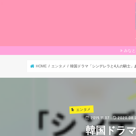
みなと
HOME
エンタメ
韓国ドラマ「シンデレラと4人の騎士」
エンタメ
2019.11.07
2020.08.
韓国ドラマ