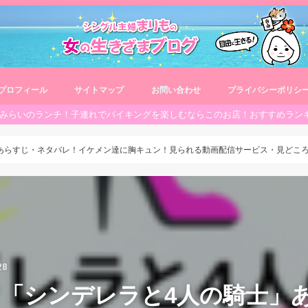
プロフィール
サイトマップ
お問い合わせ
プライバシーポリシ
みらいのランチ！子連れでバイキングを楽しむならこのお店！おすすめラン
あらすじ・ネタバレ！イケメン達に胸キュン！見られる動画配信サービス・見どこ
28
「シンデレラと4人の騎士」