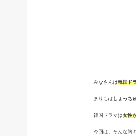
みなさんは
韓国ド
まりもは
しょっち
韓国ドラマは
女性
今回は、そんな胸