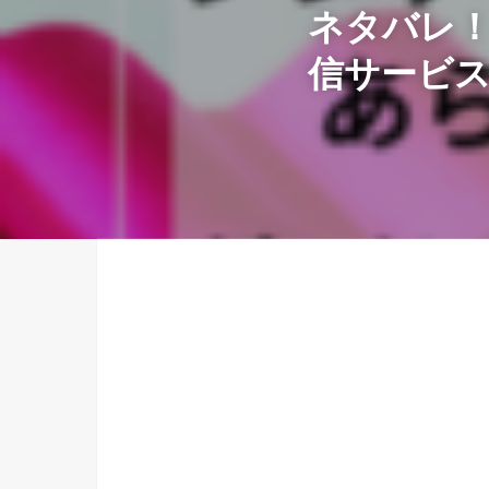
ネタバレ
信サービ