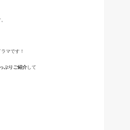
す。
ドラマです！
っぷりご紹介
して