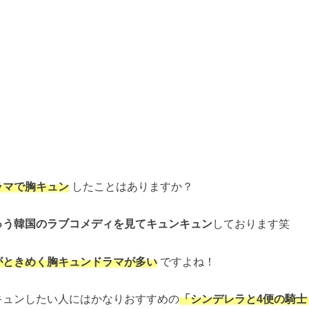
ラマで胸キュン
したことはありますか？
ゅう韓国のラブコメディを見てキュンキュン
しております笑
がときめく胸キュンドラマが多い
ですよね！
キュンしたい人にはかなりおすすめの
「シンデレラと4便の騎士