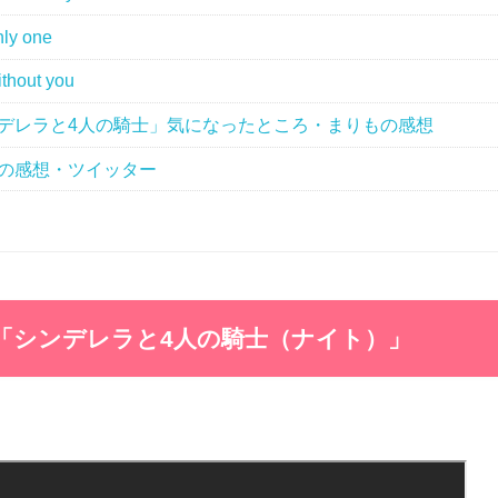
ly one
thout you
デレラと4人の騎士」気になったところ・まりもの感想
の感想・ツイッター
「シンデレラと4人の騎士（ナイト）」