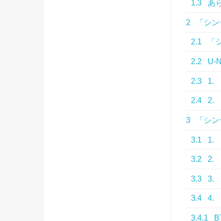
1.3
あ
2
「シン
2.1
「
2.2
U-
2.3
1.
2.4
2.
3
「シン
3.1
1.
3.2
2.
3.3
3.
3.4
4.
3.4.1
B