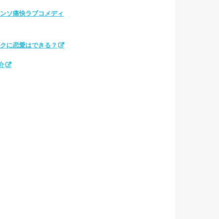
ヨンソ痛快ラブコメディ
タクに恋愛はできる？
介