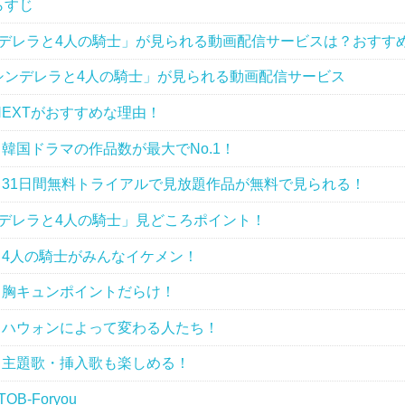
らすじ
デレラと4人の騎士」が見られる動画配信サービスは？おすす
シンデレラと4人の騎士」が見られる動画配信サービス
NEXTがおすすめな理由！
 韓国ドラマの作品数が最大でNo.1！
 31日間無料トライアルで見放題作品が無料で見られる！
デレラと4人の騎士」見どころポイント！
 4人の騎士がみんなイケメン！
 胸キュンポイントだらけ！
 ハウォンによって変わる人たち！
 主題歌・挿入歌も楽しめる！
TOB-Foryou