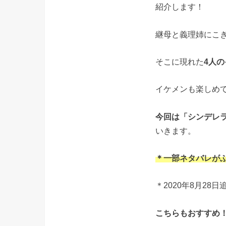
紹介します！
継母と義理姉にこ
そこに現れた
4人
イケメンも楽しめ
今回は「シンデレ
いきます。
＊一部ネタバレが
＊2020年8月28
こちらもおすすめ！