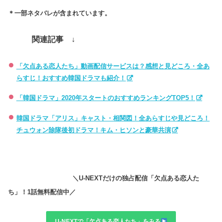
＊一部ネタバレが含まれています。
関連記事 ↓
「欠点ある恋人たち」動画配信サービスは？感想と見どころ・全あ
らすじ！おすすめ韓国ドラマも紹介！
「韓国ドラマ」2020年スタートのおすすめランキングTOP5！
韓国ドラマ「アリス」キャスト・相関図！全あらすじや見どころ！
チュウォン除隊後初ドラマ！キム・ヒソンと豪華共演
＼U-NEXTだけの独占配信「欠点ある恋人た
ち」！1話無料配信中／
U-NEXTで「欠点ある恋人たち」をみる