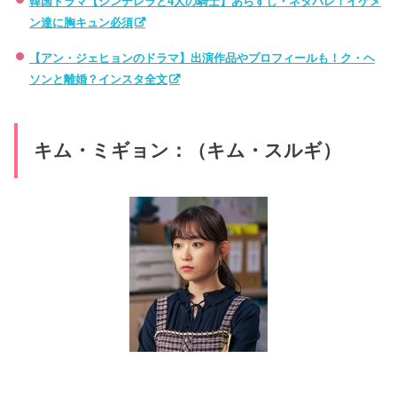
韓国ドラマ【シンデレラと4人の騎士】あらすじ・ネタバレ！イケメ
ン達に胸キュン必須
【アン・ジェヒョンのドラマ】出演作品やプロフィールも！ク・ヘ
ソンと離婚？インスタ全文
キム・ミギョン：（キム・スルギ）