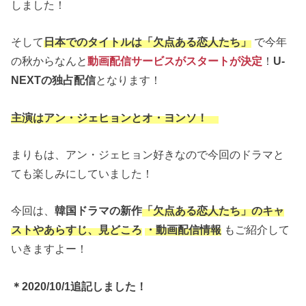
しました！
そして
日本でのタイトルは「欠点ある恋人たち」
で今年
の秋からなんと
動画配信サービスがスタートが決定
！
U-
NEXTの独占配信
となります！
主演はアン・ジェヒョンとオ・ヨンソ！
まりもは、アン・ジェヒョン好きなので今回のドラマと
ても楽しみにしていました！
今回は、
韓国ドラマの新作
「欠点ある恋人たち」のキャ
ストやあらすじ、見どころ
・動画配信情報
もご紹介して
いきますよー！
＊2020/10/1追記しました！