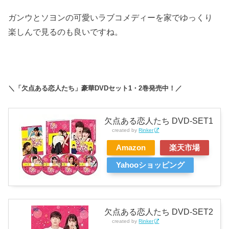
ガンウとソヨンの可愛いラブコメディーを家でゆっくり
楽しんで見るのも良いですね。
＼「欠点ある恋人たち」豪華DVDセット1・2巻発売中！／
欠点ある恋人たち DVD-SET1
created by
Rinker
Amazon
楽天市場
Yahooショッピング
欠点ある恋人たち DVD-SET2
created by
Rinker