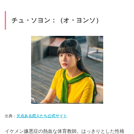
チュ・ソヨン：（オ・ヨンソ）
出典：
欠点ある恋人たち公式サイト
イケメン嫌悪症の熱血な体育教師。はっきりとした性格