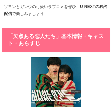
ソヨンとガンウの可愛いラブコメをぜひ、
U-NEXTの独占
配信
で楽しみましょう！
「欠点ある恋人たち」基本情報・キャス
ト・あらすじ