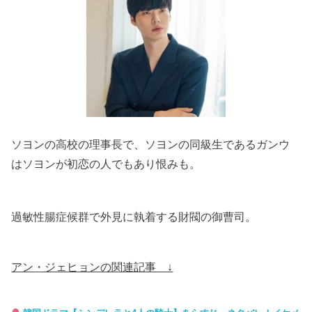
ソヨンの高校の理事長で、
ソヨンの同級生であるガンウ
はソヨンが初恋の人でもあり恨みも。
過敏性腸症候群で外見に執着する財閥の御曹司。
アン・ジェヒョンの関連記事 ↓