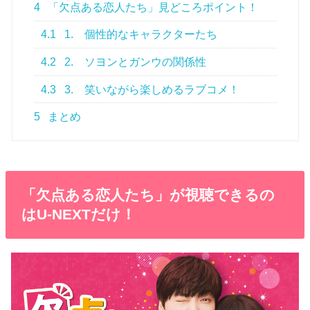
4
「欠点ある恋人たち」見どころポイント！
4.1
1. 個性的なキャラクターたち
4.2
2. ソヨンとガンウの関係性
4.3
3. 笑いながら楽しめるラブコメ！
5
まとめ
「欠点ある恋人たち」が視聴できるの
はU-NEXTだけ！