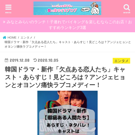
menu
search
みなとみらいのランチ！子連れでバイキングを楽しむならこのお店！お
すすめランキング3選
HOME
エンタメ
韓国ドラマ・新作「欠点ある恋人たち」キャスト・あらすじ！見どころは？アンジェヒョンと
オヨンソ痛快ラブコメディー！
2019.12.08
2020.10.05
エンタメ
韓国ドラマ・新作「欠点ある恋人たち」キャ
スト・あらすじ！見どころは？アンジェヒョ
ンとオヨンソ痛快ラブコメディー！