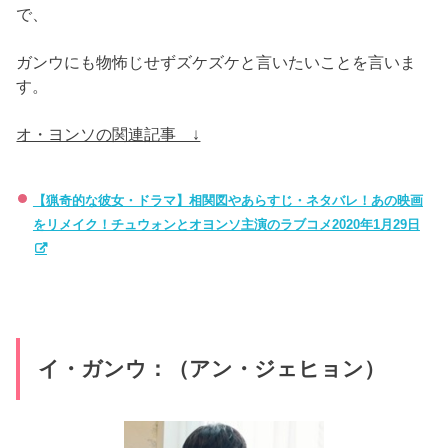
で、
ガンウにも物怖じせずズケズケと言いたいことを言いま
す。
オ・ヨンソの関連記事 ↓
【猟奇的な彼女・ドラマ】相関図やあらすじ・ネタバレ！あの映画
をリメイク！チュウォンとオヨンソ主演のラブコメ2020年1月29日
イ・ガンウ：（アン・ジェヒョン）