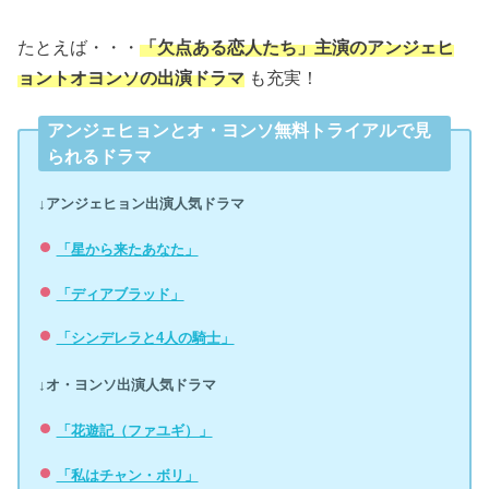
たとえば・・・
「欠点ある恋人たち」主演のアンジェヒ
ョントオヨンソの出演ドラマ
も充実！
アンジェヒョンとオ・ヨンソ無料トライアルで見
られるドラマ
↓アンジェヒョン出演人気ドラマ
「星から来たあなた」
「ディアブラッド」
「シンデレラと4人の騎士」
↓オ・ヨンソ出演人気ドラマ
「花遊記（ファユギ）」
「私はチャン・ボリ」