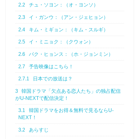
2.2
チュ・ソヨン：（オ・ヨンソ）
2.3
イ・ガンウ：（アン・ジェヒョン）
2.4
キム・ミギョン：（キム・スルギ）
2.5
イ・ミニョク：（クウォン）
2.6
パク・ヒョンス：（ホ・ジョンミン）
2.7
予告映像はこちら！
2.7.1
日本での放送は？
3
韓国ドラマ「欠点ある恋人たち」の独占配信
がU-NEXTで配信決定！
3.1
韓国ドラマをお得＆無料で見るならU-
NEXT！
3.2
あらすじ