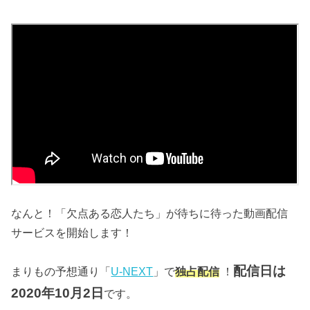
なんと！「欠点ある恋人たち」が待ちに待った動画配信
サービスを開始します！
配信日は
まりもの予想通り「
U-NEXT
」で
独占配信
！
2020年10月2日
です。