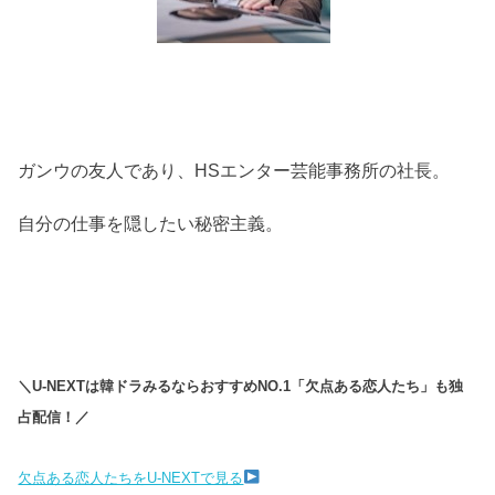
ガンウの友人であり、HSエンター芸能事務所の社長。
自分の仕事を隠したい秘密主義。
＼U-NEXTは韓ドラみるならおすすめNO.1「欠点ある恋人たち」も独
占配信！／
欠点ある恋人たちをU-NEXTで見る