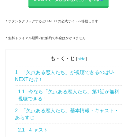
＊ボタンをクリックするとU-NEXTの公式サイトへ移動します
＊無料トライアル期間内に解約で料金はかかりません
も・く・じ
[
hide
]
1
「欠点ある恋人たち」が視聴できるのはU-
NEXTだけ！
1.1
今なら「欠点ある恋人たち」第1話が無料
視聴できる！
2
「欠点ある恋人たち」基本情報・キャスト・
あらすじ
2.1
キャスト