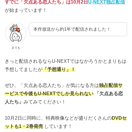
すでに「欠点ある恋人たち」は10月2日
U-NEXT独占配信
が始まっています！
本作放送から約1年で配信されました！
まりも
きっと配信されるならU-NEXTではなかろうかとまりもは
予想してましたが
「予想通り」！
ぜひ、「欠点ある恋人たち」が気になる方は
独占配信サ
ービスで今後もU-NEXTでしか見られない
「欠点ある恋
人たち」
みてみてください！
10月2日に同時に、特典映像などが盛りだくさんの
DVDセ
ットも1・2巻発売
しています！