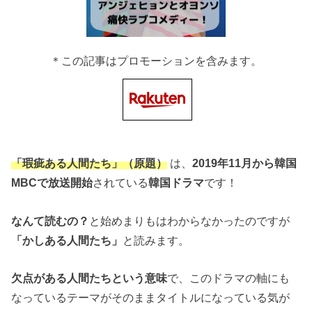
＊この記事はプロモーションを含みます。
「瑕疵ある人間たち」（原題）
は、
2019年11月から韓国
MBCで放送開始
されている
韓国ドラマ
です！
なんて読むの？
と始めまりもはわからなかったのですが
「かしある人間たち」
と読みます。
欠点がある人間たちという意味
で、このドラマの軸にも
なっているテーマがそのままタイトルになっている気が