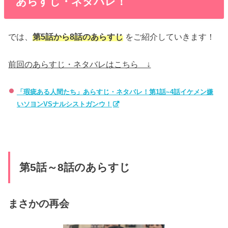
あらすじ・ネタバレ！
では、
第5話から8話のあらすじ
をご紹介していきます！
前回のあらすじ・ネタバレはこちら ↓
「瑕疵ある人間たち」あらすじ・ネタバレ！第1話~4話イケメン嫌
いソヨンVSナルシストガンウ！
第5話～8話のあらすじ
まさかの再会