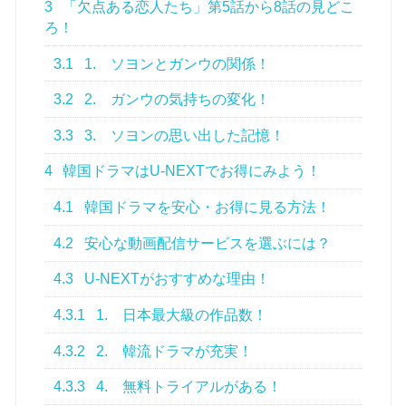
3
「欠点ある恋人たち」第5話から8話の見どこ
ろ！
3.1
1. ソヨンとガンウの関係！
3.2
2. ガンウの気持ちの変化！
3.3
3. ソヨンの思い出した記憶！
4
韓国ドラマはU-NEXTでお得にみよう！
4.1
韓国ドラマを安心・お得に見る方法！
4.2
安心な動画配信サービスを選ぶには？
4.3
U-NEXTがおすすめな理由！
4.3.1
1. 日本最大級の作品数！
4.3.2
2. 韓流ドラマが充実！
4.3.3
4. 無料トライアルがある！