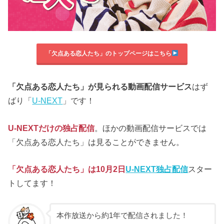
「欠点ある恋人たち」のトップページはこちら
「欠点ある恋人たち」が見られる動画配信サービス
はず
ばり「
U-NEXT
」です！
U-NEXTだけの独占配信
。ほかの動画配信サービスでは
「欠点ある恋人たち」は見ることができません。
「欠点ある恋人たち」は10月2日
U-NEXT独占配信
スター
トしてます！
本作放送から約1年で配信されました！