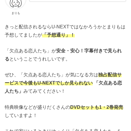
まりも
きっと配信されるならU-NEXTではなかろうかとまりもは
予想してましたが
「予想通り」！
「欠点ある恋人たち」が
安全・安心！字幕付きで見られ
る
ということでうれしいです。
ぜひ、「欠点ある恋人たち」が気になる方は
独占配信サ
ービスで今後もU-NEXTでしか見られない
「欠点ある恋
人たち」
みてみてください！
特典映像などが盛りだくさんの
DVDセットも1・2巻発売
していますよ！