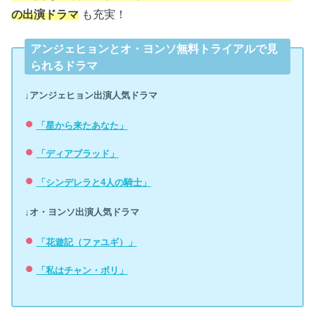
の出演ドラマ
も充実！
アンジェヒョンとオ・ヨンソ無料トライアルで見
られるドラマ
↓アンジェヒョン出演人気ドラマ
「星から来たあなた」
「ディアブラッド」
「シンデレラと4人の騎士」
↓オ・ヨンソ出演人気ドラマ
「花遊記（ファユギ）」
「私はチャン・ボリ」