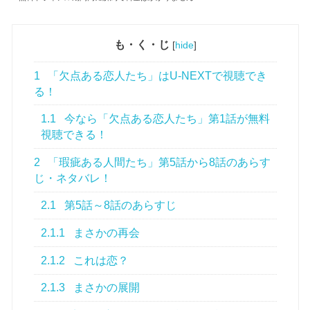
も・く・じ
[
hide
]
1
「欠点ある恋人たち」はU-NEXTで視聴でき
る！
1.1
今なら「欠点ある恋人たち」第1話が無料
視聴できる！
2
「瑕疵ある人間たち」第5話から8話のあらす
じ・ネタバレ！
2.1
第5話～8話のあらすじ
2.1.1
まさかの再会
2.1.2
これは恋？
2.1.3
まさかの展開