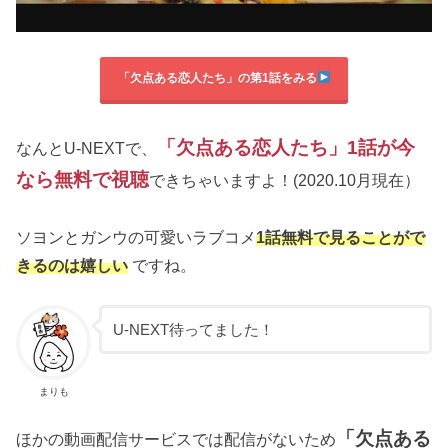
「欠点ある恋人たち」の第1話をみる
「欠点ある恋人たち」1話が今
なんとU-NEXTで、
なら無料で視聴
できちゃいますよ！(2020.10月現在）
ソヨンとガンウの可愛いラブコメ
1話無料で見ることがで
きるのは嬉しい
ですね。
U-NEXT待ってました！
まりも
「欠点ある
ほかの動画配信サービスでは配信がないため