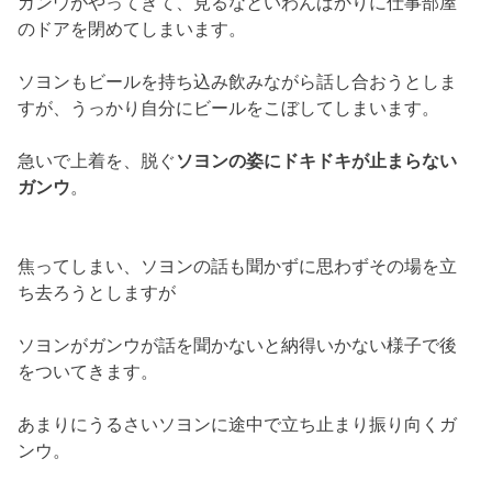
ガンウがやってきて、
見るなといわんばかりに仕事部屋
のドアを閉めてしまいます。
ソヨンもビールを持ち込み飲みながら話し合おうとしま
すが、
うっかり自分にビールをこぼしてしまいます。
急いで上着を、脱ぐ
ソヨンの姿にドキドキが止まらない
ガンウ
。
焦ってしまい、
ソヨンの話も聞かずに思わずその場を立
ち去ろうとしますが
ソヨン
がガンウが話を聞かないと納得いかない様子で後
をついてきます。
あまりにうるさいソヨンに途中で立ち止まり振り向くガ
ンウ。