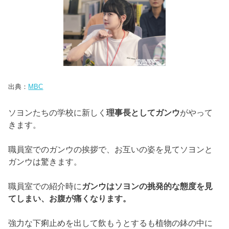
出典：
MBC
ソヨンたちの学校に新しく
理事長としてガンウ
がやって
きます。
職員室でのガンウの挨拶で、
お互いの姿を見てソヨンと
ガンウは驚きます。
職員室での紹介時に
ガンウはソヨンの挑発的な態度を見
てしまい、
お腹が痛くなります。
強力な下痢止めを出して飲もうとするも植物の鉢の中に