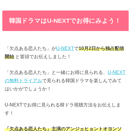
韓国ドラマはU-NEXTでお得にみよう！
「欠点ある恋人たち」が
U-NEXT
で
10月2日から独占配信
開始
と冒頭でお伝えしました！
「欠点ある恋人たち」と一緒にお得に見られる、
U-NEXT
の無料トライアル
で見られる韓国ドラマを楽しんでみて
はいかがでしょうか！
U-NEXTでお得に見られる韓ドラ視聴方法をお伝えしま
す！
「欠点ある恋人たち」主演のアンジェヒョントオヨンソ