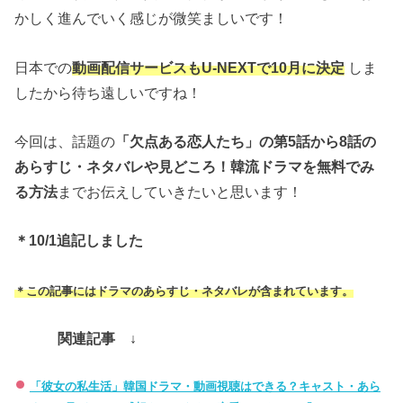
かしく進んでいく感じが微笑ましいです！
日本での
動画配信サービスもU-NEXTで10月に決定
しま
したから待ち遠しいですね！
今回は、話題の
「欠点ある恋人たち」の第5話から8話の
あらすじ・ネタバレや見どころ！
韓流ドラマを無料でみ
る方法
までお伝えしていきたいと思います！
＊10/1追記しました
＊この記事にはドラマのあらすじ・ネタバレが含まれています。
関連記事 ↓
「彼女の私生活」韓国ドラマ・動画視聴はできる？キャスト・あら