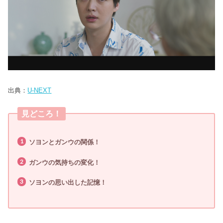
出典：
U-NEXT
見どころ！
ソヨンとガンウの関係！
ガンウの気持ちの変化！
ソヨンの思い出した記憶！