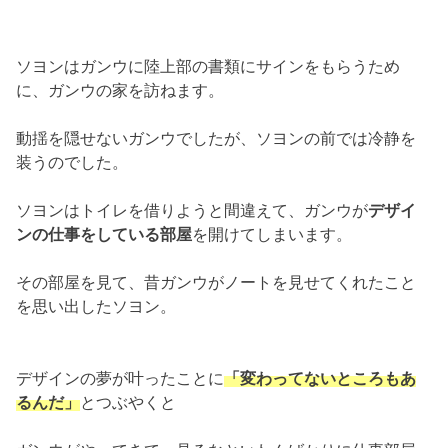
ソヨンはガンウに陸上部の書類にサインをもらうため
に、ガンウの家を訪ねます。
動揺を隠せないガンウでしたが、
ソヨンの前では冷静を
装うのでした。
ソヨンはトイレを借りようと間違えて、
ガンウが
デザイ
ンの仕事をしている部屋
を開けてしまいます。
その部屋を見て、
昔ガンウがノートを見せてくれたこと
を思い出したソヨン。
デザインの夢が叶ったことに
「変わってないところもあ
るんだ」
とつぶやくと