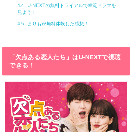
4.4
U-NEXTの無料トライアルで韓流ドラマを
見よう！
4.5
まりもが無料体験した感想！
「欠点ある恋人たち」はU-NEXTで視聴
できる！