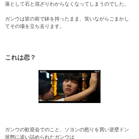
落として石
と混ざりわからなくなってしまうのでした。
ガンウは皆の前で鉢を持ったまま、
笑いながらごまかし
てその場を立ち去ります。
これは恋？
ガンウの歓迎会でのこと、
ソヨンの怒りを買い逆壁ドン
状態に追い詰められたガンウは