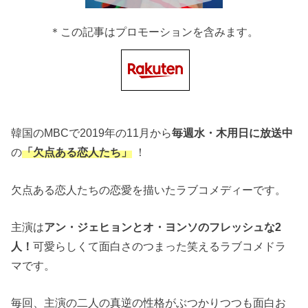
＊この記事はプロモーションを含みます。
韓国のMBCで2019年の11月から
毎週水・木用日に放送中
の
「欠点ある恋人たち」
！
欠点ある恋人たちの恋愛を描いたラブコメディーです。
主演は
アン・ジェヒョンとオ・ヨンソのフレッシュな2
人！
可愛らしくて面白さのつまった笑えるラブコメドラ
マです。
毎回、主演の二人の真逆の性格がぶつかりつつも面白お