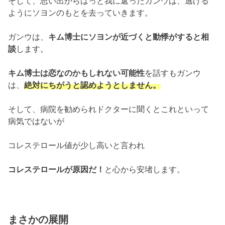
そして、思い出からはっと我に返ったガンウは、
逃げる
ようにソヨンのもとを去っていきます。
ガンウは、
キム博士にソヨンが近づくと動悸がすると相
談
します。
キム博士は恋なのかもしれない可能性
を話すもガンウ
は、
絶対にちがうと認めようとしません。
そして、
病院を勧められドクターに聞くとこれといって
病気ではないが
コレ
ステロール値が少し高いと言われ
コレステロールが原因だ！
と心から安堵します。
まさかの展開