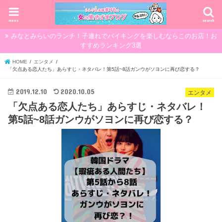
menu
search
みなとみらいのランチ！子連れでバイキングを楽しむならこのお店！お
すすめランキング3選
HOME
エンタメ
「欠点ある恋人たち」あらすじ・ネタバレ！第5話~8話ガンウがソヨンに再び恋する？
2019.12.10
2020.10.05
エンタメ
「欠点ある恋人たち」あらすじ・ネタバレ！
第5話~8話ガンウがソヨンに再び恋する？