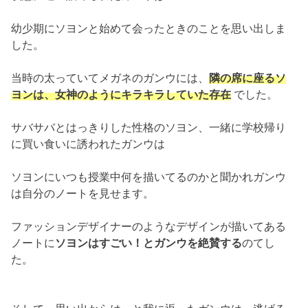
幼少期
にソヨンと始めて会ったときのことを思い出しま
した。
当時の太っていてメガネのガンウには、
隣の席に座るソ
ヨンは、
女神のようにキラキラしていた存在
でした。
サバサバとはっきりした性格のソヨン、
一緒に学校帰り
に買い食いに誘われたガンウは
ソヨンにいつも授業中何を描いてるのかと聞かれガンウ
は自分のノートを
見せます。
ファッションデザイナーのようなデザインが描いてある
ノートに
ソ
ヨンはすごい！とガンウを絶賛する
のてし
た。