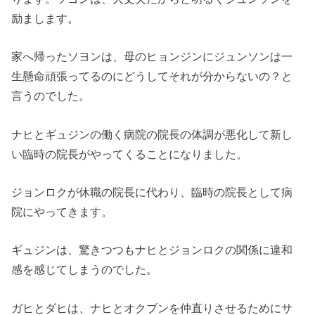
励まします。
家へ帰ったソヨンは、母のヒョンジンにジュンソンは一
生懸命頑張ってるのにどうしてそれが分からない
の？と
言うのでした。
ナヒとギュジンの働く病院の院長の体調が悪化して新し
い臨時の院
長がやってくることになりました。
ジョンロクが休職の院長に代わり、
臨時の院長として病
院にやってきます。
ギュジンは、
驚きつつもナヒとジョンロクの関係に違和
感を感じてしまうのでし
た。
ガヒとダヒは、
ナヒとオクブンを仲直りさせるためにサ