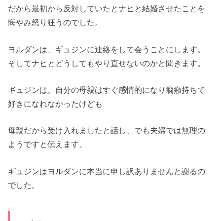
だから最初から反対していたとナヒと結婚させたことを
悔やみ怒り
狂うのでした。
ヨルダンは、
ギュジンに連絡をして会うことにします。
そしてナヒとどうしてもやり直せないのかと聞きま
す。
ギュジンは、
自分の母親はすぐ感情的になり癇癪持ちで
好きになれなかったけど
も
母親だから受け入れましたと話し、
でも夫婦では無理の
ようですと伝えます。
ギュジンはヨルダンに本当に申し訳ありませんと謝るの
でした。