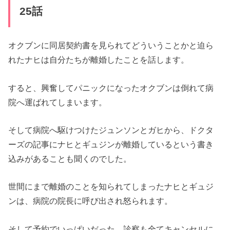
25話
オクブンに同居契約書を見られてどういうことかと迫ら
れたナヒは
自分たちが離婚したことを話します。
すると、
興奮してパニックになったオクブンは倒れて病
院へ運ばれてしまい
ます。
そして病院へ駆けつけたジュンソンとガヒから、
ドクタ
ーズの記事にナヒとギュジンが離婚しているという書き
込み
があることも聞くのでした。
世間にまで離婚のことを知られてしまったナヒとギュジ
ンは、
病院の院長に呼び出され怒られます。
そして予約でいっぱいだった、
診察も全てキャンセルに