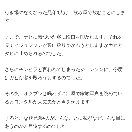
行き場のなくなった兄弟4人は、飲み屋で飲むことにしま
す。
そこで、
ナヒに気づいた客に陰口を叩かれます。それを
見てとジュンソンが客に殴りかかろ
うとしますがガヒと
ダヒに止められるのでした。
さらにチンピラと言われてしまったジュンソンに、
今度
はガヒが客を殴ろうとするのでした。
その夜、
オクブンは眠れずに部屋で家族写真を眺めてい
るとヨンダルが大丈
夫かと声をかけます。
すると、
なぜ兄弟4人がこんなことに私がなぜこんな目に
あうのかと号泣す
るのでした。