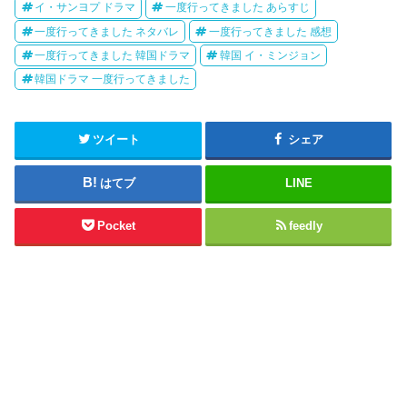
イ・サンヨプ ドラマ
一度行ってきました あらすじ
一度行ってきました ネタバレ
一度行ってきました 感想
一度行ってきました 韓国ドラマ
韓国 イ・ミンジョン
韓国ドラマ 一度行ってきました
ツイート
シェア
はてブ
LINE
Pocket
feedly