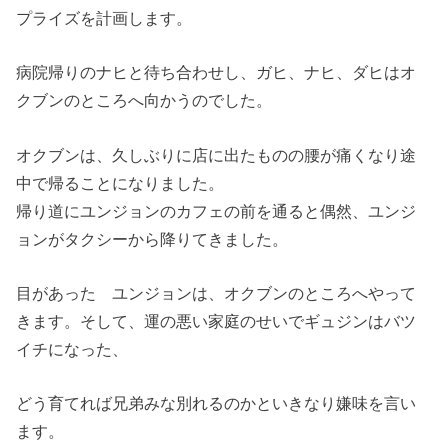
プライズを計画します。
病院帰りのナヒと待ち合わせし、ガヒ、ナヒ、
ダヒはオ
クブンのところへ向かうのでした。
オクブンは、
久しぶりに店に出たものの腰が痛くなり途
中で帰ることになりまし
た。
帰り道にユンジョンのカフェの前を通ると偶然、ユンジ
ョンがタクシーから降りてきました。
目があった ユンジョンは、オクブンのところへやって
きます。そして、
運の悪い家庭のせいでギュジンはバツ
イチになった、
どう育てれば兄弟みな別れるのかといきなり嫌味を言い
ます。