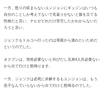
一方、怒りの収まらないユンジョンにギュジンはいつも
自分のことしか考えてないで見返りがないと腹
を立てる
性格だと言い、
ナヒがどれだけ苦労したかわからないだ
ろうと言い、
ジェソクもトルコへ行ったのは母親から逃れたいためだ
というので
した。
オクブンは、
突然必要ないと叫びだし兄弟4人共必要ない
から出て行けと怒鳴り
ます。
一方、ジェソクは必死に弁解するもユンジョンは、もう
息子なんていらないから出て行けと怒鳴るのでした。