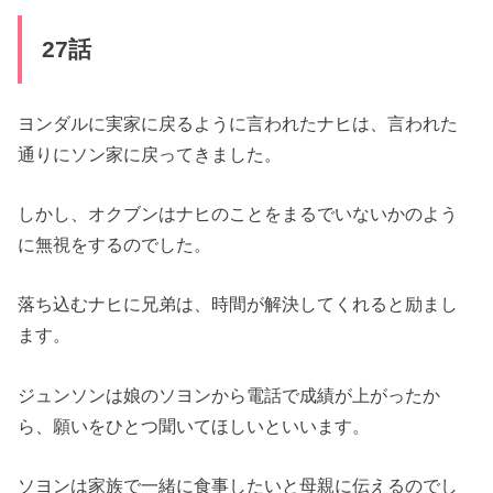
27話
ヨンダルに実家に戻るように言われたナヒは、
言われた
通りにソン家に戻ってきました。
しかし、
オクブンはナヒのことをまるでいないかのよう
に無視をするのでし
た。
落ち込むナヒに兄弟は、時間が解決してくれると励まし
ます。
ジュンソンは娘のソヨンから電話で成績が上がったか
ら、
願いをひとつ聞いてほしいといいます。
ソヨンは家族で一緒に食事したいと母親に伝えるのでし