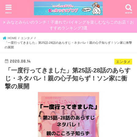
menu
search
みなとみらいのランチ！子連れでバイキングを楽しむならこのお店！お
すすめランキング3選
HOME
エンタメ
「一度行ってきました」第25話-28話のあらすじ・ネタバレ！親の心子知らず！ソン家に衝撃
の展開
2020.08.14
エンタメ
「一度行ってきました」第25話-28話のあらす
じ・ネタバレ！親の心子知らず！ソン家に衝
撃の展開