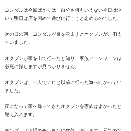
ヨンダルは今回ばかりは、
自分も何もいえない今日は泣
いて明日は店を閉めて遊びに行こうと
慰めるのでした。
次の日の朝、ヨンダルが目を覚ますとオクブンが、
消え
ていました。
オクブンが家を出て行ったと知り、家族ヒョンジョンは
必死に探しますが見つかりません。
オクブンは、一人でナヒと以前に行った海へ向かってい
ました。
夜になって家へ帰ってきたオクブンを家族はよかったと
迎え入れま
す。
ヨンダルは市場でチョヨンに偶然、会います。
元気のな