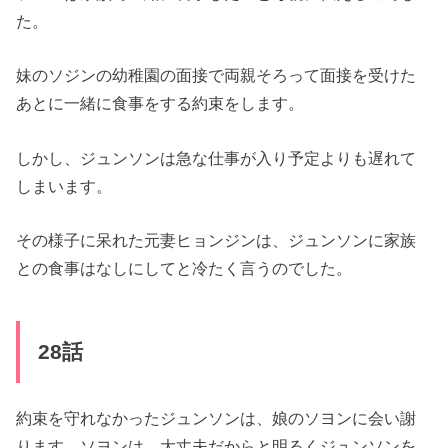
た。
妹のソジンの幼稚園の面接で両親そろって面接を受けた
あとに一緒
に食事をする約束をします。
しかし、
ジュンソンは急な仕事が入り予定よりも遅れて
しまいます。
その様子に呆れた元妻ヒョンジンは、
ジュンソンに家族
との食事はなしにしてと冷たく言うのでした。
28話
約束を守れなかったジュンソンは、娘のソヨンに会い謝
ります。
ソヨンは、大丈夫だからと明るくジュンソンを