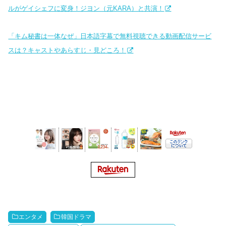
ルがゲイシェフに変身！ジヨン（元KARA）と共演！
「キム秘書は一体なぜ」日本語字幕で無料視聴できる動画配信サービ
スは？キャストやあらすじ・見どころ！
エンタメ
韓国ドラマ