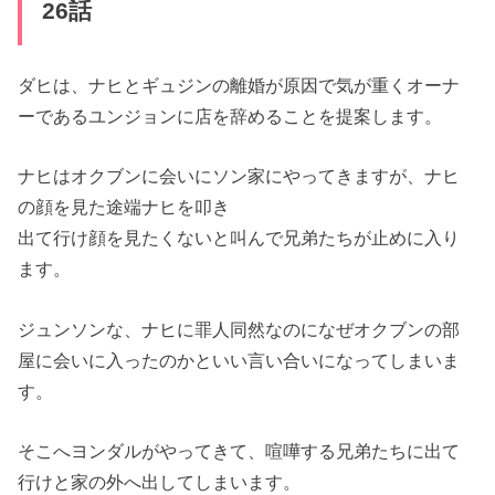
26話
ダヒは、ナヒとギュジンの離婚が原因で気が重くオーナ
ーであるユンジョンに店を辞めることを提案します。
ナヒはオクブンに会いにソン家にやってきますが、
ナヒ
の顔を見た途端ナヒを叩き
出て行け顔を見たくないと叫んで兄弟たちが止めに入り
ます。
ジュンソンな、
ナヒに罪人同然なのになぜオクブンの部
屋に会いに入ったのかといい言い合いになってしまいま
す。
そこへヨンダルがやってきて、喧嘩する
兄弟たちに出て
行けと家の外へ出してしまいます。