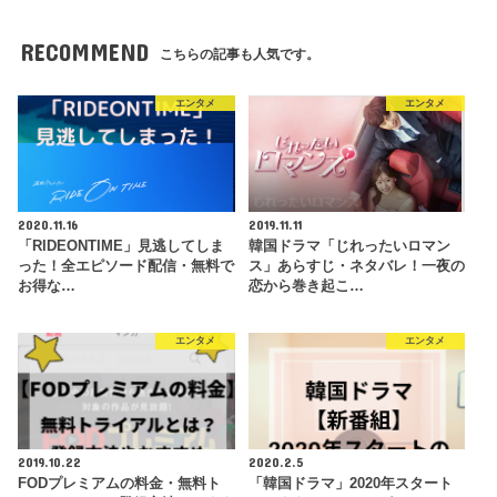
RECOMMEND
こちらの記事も人気です。
エンタメ
エンタメ
2020.11.16
2019.11.11
「RIDEONTIME」見逃してしま
韓国ドラマ「じれったいロマン
った！全エピソード配信・無料で
ス」あらすじ・ネタバレ！一夜の
お得な…
恋から巻き起こ…
エンタメ
エンタメ
2019.10.22
2020.2.5
FODプレミアムの料金・無料ト
「韓国ドラマ」2020年スタート