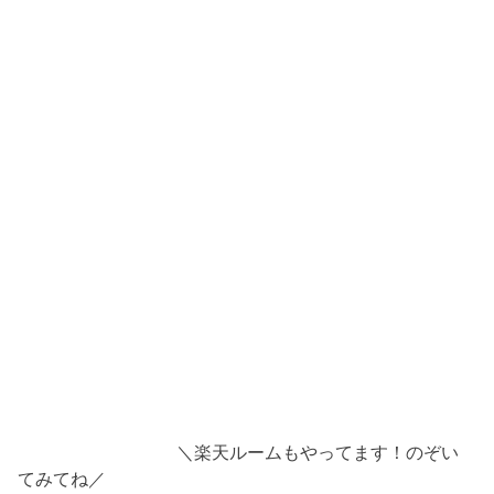
＼楽天ルームもやってます！のぞい
てみてね／