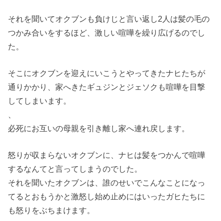
それを聞いてオクブンも負けじと言い返し2人は髪の毛の
つかみ合
いをするほど、激しい喧嘩を繰り広げるのでし
た。
そこにオクブンを迎えにいこうとやってきたナヒたちが
通りかかり
、家へきたギュジンとジェソクも喧嘩を目撃
してしまいます。
、
必死にお互いの母親を引き離し家へ連れ戻します。
怒りが収まらないオクブンに、
ナヒは髪をつかんで喧嘩
するなんてと言ってしまうのでした。
それを聞いたオクブンは、
誰のせいでこんなことになっ
てるとおもうかと激怒し始め止めには
いったガヒたちに
も怒りをぶちまけます。