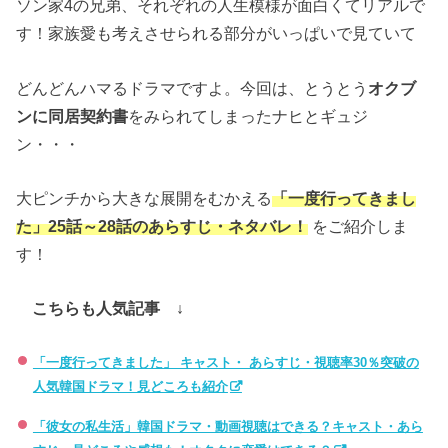
ソン家4の兄弟、それぞれの人生模様が面白くてリアルで
す！家族愛も考えさせられる部分がいっぱいで見ていて
どんどんハマるドラマですよ。今回は、とうとう
オクブ
ンに同居契約書
をみられてしまったナヒとギュジ
ン・・・
大ピンチから大きな展開をむかえる
「一度行ってきまし
た」25話～28話のあらすじ・ネタバレ！
をご紹介しま
す！
こちらも人気記事 ↓
「一度行ってきました」 キャスト・ あらすじ・視聴率30％突破の
人気韓国ドラマ！見どころも紹介
「彼女の私生活」韓国ドラマ・動画視聴はできる？キャスト・あら