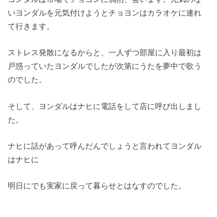
いヨンダルを元気付けようとチョヨンはカラオケに連れ
て
行きます。
ストレス発散になるからと、
一人ずつ部屋に入り最初は
戸惑っていたヨンダルでしたが次第にう
たを夢中で歌う
のでした。
そして、ヨンダルはナヒに電話をして店に呼び出しまし
た。
ナヒに話があって呼んだんでしょうと言われてヨンダル
はナヒに
明日にでも実家に戻って暮らせとはなすのでした。