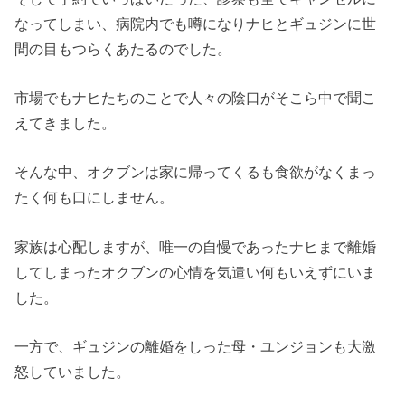
なってしまい、
病院内でも噂になりナヒとギュジンに世
間の目もつらくあたるので
した。
市場でもナヒたちのことで人々の陰口がそこら中で聞こ
えてきまし
た。
そんな中、
オクブンは家に帰ってくるも食欲がなくまっ
たく何も口にしません
。
家族は心配しますが、
唯一の自慢であったナヒまで離婚
してしまったオクブンの心情を気
遣い何もいえずにいま
した。
一方で、ギュジンの離婚をしった母・ユンジョンも大激
怒していました。