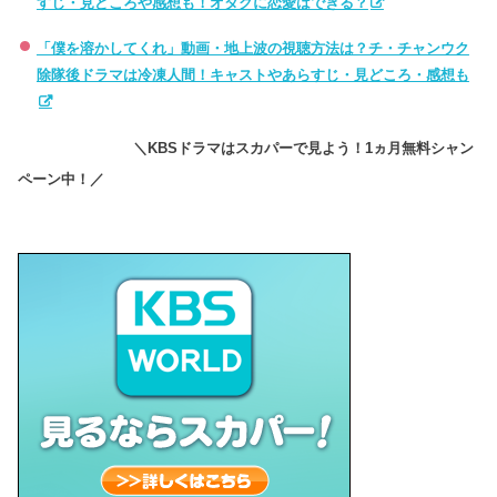
すじ・見どころや感想も！オタクに恋愛はできる？
「僕を溶かしてくれ」動画・地上波の視聴方法は？チ・チャンウク
除隊後ドラマは冷凍人間！キャストやあらすじ・見どころ・感想も
＼KBSドラマはスカパーで見よう！1ヵ月無料シャン
ペーン中！／