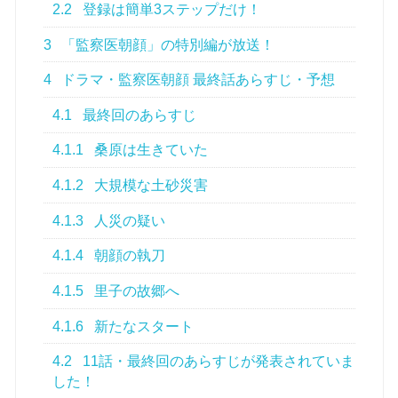
2.2
登録は簡単3ステップだけ！
3
「監察医朝顔」の特別編が放送！
4
ドラマ・監察医朝顔 最終話あらすじ・予想
4.1
最終回のあらすじ
4.1.1
桑原は生きていた
4.1.2
大規模な土砂災害
4.1.3
人災の疑い
4.1.4
朝顔の執刀
4.1.5
里子の故郷へ
4.1.6
新たなスタート
4.2
11話・最終回のあらすじが発表されていま
した！