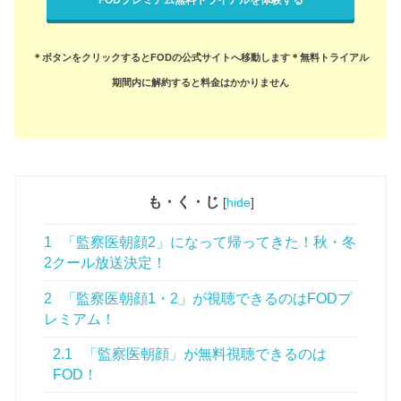
＊ボタンをクリックするとFODの公式サイトへ移動します
＊無料トライアル
期間内に解約すると料金はかかりません
も・く・じ
[
hide
]
1
「監察医朝顔2」になって帰ってきた！秋・冬
2クール放送決定！
2
「監察医朝顔1・2」が視聴できるのはFODプ
レミアム！
2.1
「監察医朝顔」が無料視聴できるのは
FOD！