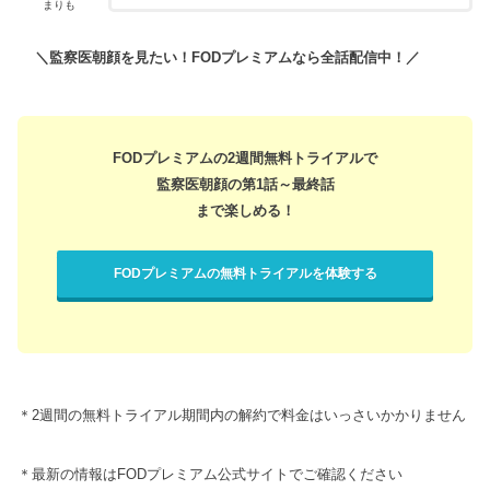
まりも
＼監察医朝顔を見たい！FODプレミアムなら全話配信中！／
FODプレミアムの2週間無料トライアルで
監察医朝顔の第1話～最終話
まで楽しめる！
FODプレミアムの無料トライアルを体験する
＊2週間の無料トライアル期間内の解約で料金はいっさいかかりません
＊最新の情報はFODプレミアム公式サイトでご確認ください