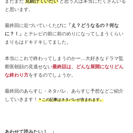
まだまだ
見続けていたい
と思う人は本当にたくさんいる
と思います。
最終回に近づいていくたびに
「え？どうなるの？何な
に？！」
とテレビの前に前のめりになってしまうくらい
まりもはドキドキしてました。
本当にこれで終わってしまうのかー…大好きなドラマ監
察医朝顔の見逃せない
最終話は、どんな展開になりどん
な終わり方
をするのでしょうか。
最終回のあらすじ・ネタバレ、あらすじ予想などご紹介
していきます！
＊この記事はネタバレが含まれます。
あわせて読みたい！ ↓