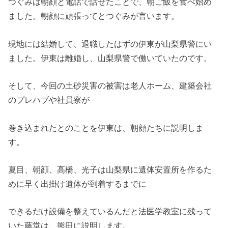
つぐみは朝顔と電話で話せたことで、朝ご飯を食べ始め
ました。朝顔に頑張ってとつぐみが言います。
現地には結婚して、退職したはずの伊東が山梨県警にい
ました。伊東は離婚し、山梨県警で働いていたのです。
そして、今回の土砂災害の被害は老人ホーム、建築会社
のプレハブや社員寮が
巻き込まれたとのことを伊東は、朝顔たちに説明しま
す。
夏目、朝顔、高橋、光子は山梨県に遺体安置所を作るた
めに早く出掛け遺体が到着するまでに
できるだけ設備を整えているんだと法医学教室に残って
いた藤堂は、熊田に説明します。