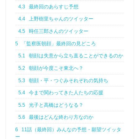
4.3
最終回のあらすじ予想
4.4
上野樹里ちゃんのツイッター
4.5
時任三郎さんのツイッター
5
「監察医朝顔」最終回の見どころ
5.1
朝顔は失意から立ち直ることができるのか
5.2
朝顔が今度こそ東北へ？
5.3
朝顔・平・つぐみそれぞれの気持ち
5.4
今まで関わってきた人たちの応援
5.5
光子と高橋はどうなる？
5.6
最後はどんな終わり方なのか
6
11話（最終回）みんなの予想・願望ツイッタ
ー