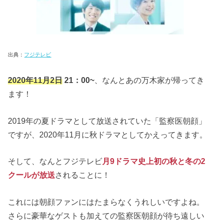
出典：
フジテレビ
2020年11月2日
21：00~
、なんとあの万木家が帰ってき
ます！
2019年の夏ドラマとして放送されていた「監察医朝顔」
ですが、2020年11月に秋ドラマとしてかえってきます。
そして、なんとフジテレビ
月9ドラマ史上初の秋と冬の2
クールが放送
されることに！
これには朝顔ファンにはたまらなくうれしいですよね。
さらに豪華なゲストも加えての監察医朝顔が待ち遠しい