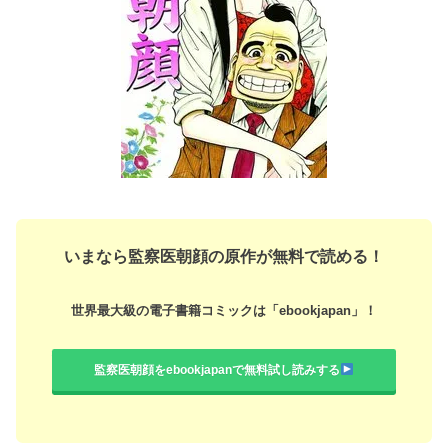
いまなら監察医朝顔の原作が無料で読める！
世界最大級の電子書籍コミックは「ebookjapan」！
監察医朝顔をebookjapanで無料試し読みする