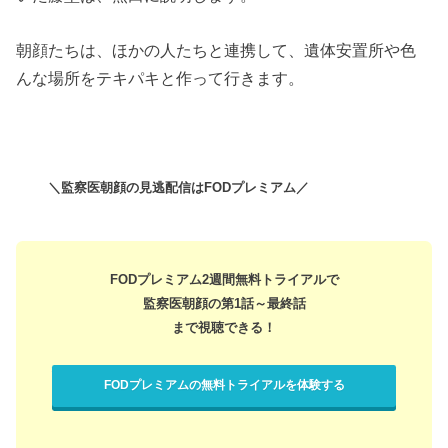
朝顔たちは、ほかの人たちと連携して、遺体安置所や色
んな場所をテキパキと作って行きます。
＼監察医朝顔の見逃配信はFODプレミアム／
FODプレミアム2週間無料トライアルで
監察医朝顔の第1話～最終話
まで視聴できる！
FODプレミアムの無料トライアルを体験する