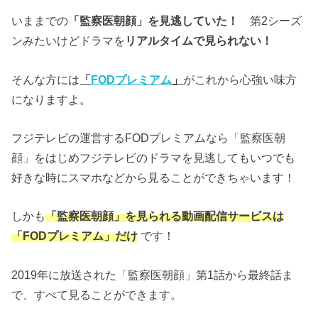
いままでの
「監察医朝顔」を見逃していた！
第2シーズ
ンみたいけどドラマを
リアルタイムで見られない！
そんな方には
「
FODプレミアム
」
がこれから心強い味方
になりますよ。
フジテレビの運営するFODプレミアムなら「監察医朝
顔」をはじめフジテレビのドラマを見逃してもいつでも
好きな時にスマホなどから見ることができちゃいます！
しかも
「監察医朝顔」を見られる動画配信サービスは
「FODプレミアム」だけ
です！
2019年に放送された「監察医朝顔」第1話から最終話ま
で、すべて見ることができます。