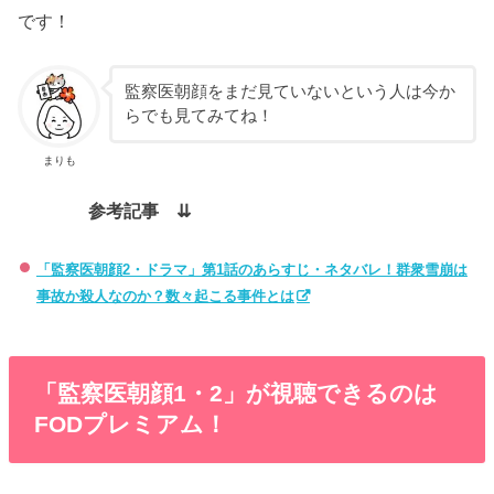
です！
監察医朝顔をまだ見ていないという人は今か
らでも見てみてね！
まりも
参考記事 ⇊
「監察医朝顔2・ドラマ」第1話のあらすじ・ネタバレ！群衆雪崩は
事故か殺人なのか？数々起こる事件とは
「監察医朝顔1・2」が視聴できるのは
FODプレミアム！