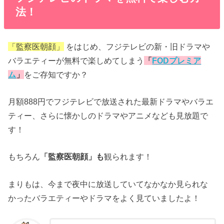
法！
「監察医朝顔」
をはじめ、フジテレビの新・旧ドラマや
バラエティーが無料で楽しめてしまう
「
FODプレミア
ム
」
をご存知ですか？
月額888円でフジテレビで放送された最新ドラマやバラエ
ティー、さらに懐かしのドラマやアニメなども見放題で
す！
もちろん
「監察医朝顔」も
観られます！
まりもは、今まで夜中に放送していてなかなか見られな
かったバラエティーやドラマをよく見ていましたよ！