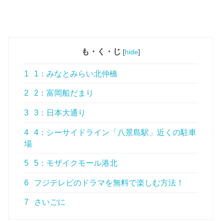
も・く・じ
[
hide
]
1
1：みなとみらい北仲橋
2
2：富岡船だまり
3
3：日本大通り
4
4：シーサイドライン「八景島駅」近くの駐車
場
5
5：モザイクモール港北
6
フジテレビのドラマを無料で楽しむ方法！
7
さいごに