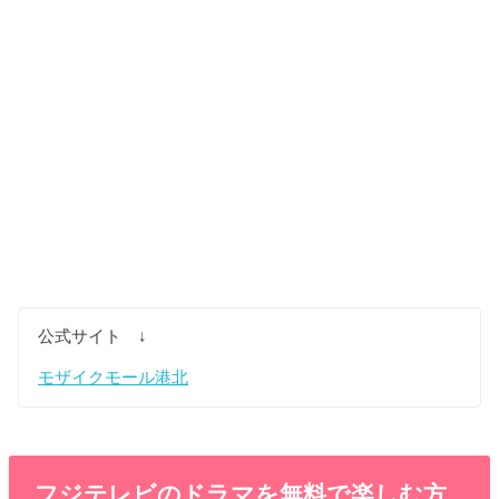
公式サイト ↓
モザイクモール港北
フジテレビのドラマを無料で
楽しむ方