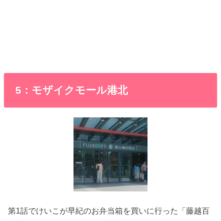
5：モザイクモール港北
第1話でけいこが早紀のお弁当箱を買いに行った「藤越百