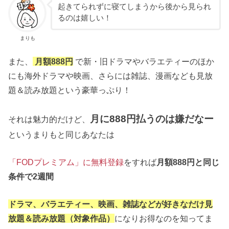
起きてられずに寝てしまうから後から見られ
るのは嬉しい！
まりも
また、
月額888円
で新・旧ドラマやバラエティーのほか
にも海外ドラマや映画、さらには雑誌、漫画なども見放
題＆読み放題という豪華っぷり！
月に888円払うのは嫌だなー
それは魅力的だけど、
というまりもと同じあなたは
「FODプレミアム」に無料登録
をすれば
月額888円と同じ
条件で2週間
ドラマ、バラエティー、映画、雑誌などが好きなだけ見
放題＆読み放題（対象作品）
になりお得なのを知ってま