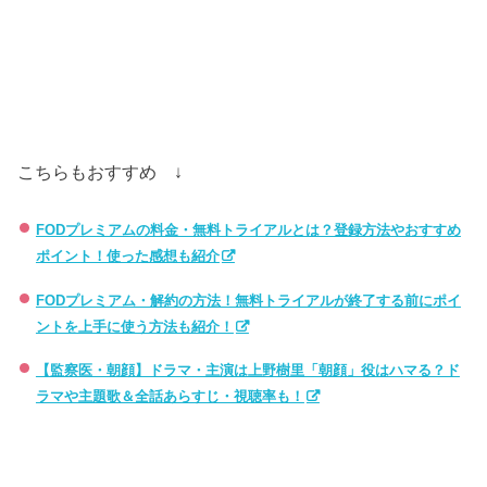
こちらもおすすめ ↓
FODプレミアムの料金・無料トライアルとは？登録方法やおすすめ
ポイント！使った感想も紹介
FODプレミアム・解約の方法！無料トライアルが終了する前にポイ
ントを上手に使う方法も紹介！
【監察医・朝顔】ドラマ・主演は上野樹里「朝顔」役はハマる？ド
ラマや主題歌＆全話あらすじ・視聴率も！