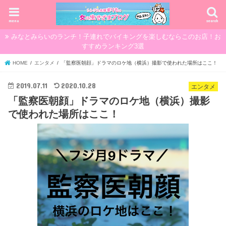
menu
search
みなとみらいのランチ！子連れでバイキングを楽しむならこのお店！お
すすめランキング3選
HOME
エンタメ
「監察医朝顔」ドラマのロケ地（横浜）撮影で使われた場所はここ！
2019.07.11
2020.10.28
エンタメ
「監察医朝顔」ドラマのロケ地（横浜）撮影
で使われた場所はここ！