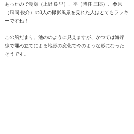
あったので朝顔（上野 樹里）、平（時任 三郎）、桑原
（風間 俊介）の3人の撮影風景を見れた人はとてもラッキ
ーですね！
この船だまり、池ののように見えますが、かつては海岸
線で埋め立てによる地形の変化で今のような形になった
そうです。