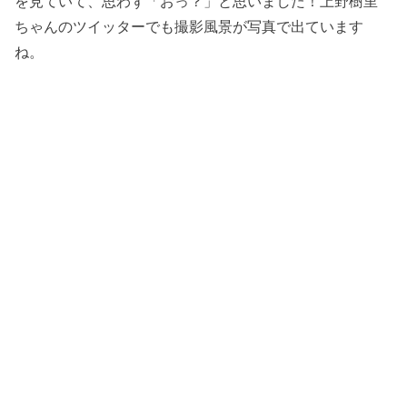
を見ていて、思わず「おっ？」と思いました！上野樹里
ちゃんのツイッターでも撮影風景が写真で出ています
ね。