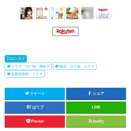
エンタメ
ドラマ ロケ地 神奈川
横浜 ロケ地 ドラマ
監察医朝顔 ドラマ
ツイート
シェア
はてブ
LINE
Pocket
feedly