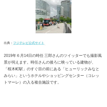
出典：
フジテレビ公式サイト
2019年６月14日の時任 三郎さんのツイッターでも撮影風
景が伺えます。時任さんの後ろに映っている建物が、
「桜木町駅」のすぐ目の前にある「ヒューリックみなと
みらい」というホテルやショッピングセンター（コレッ
トマーレ）の入る複合施設です。