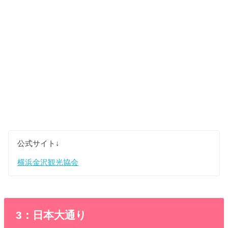
公式サイト↓
横浜金沢観光協会
3：日本大通り