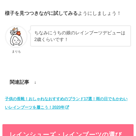
様子を見つつきながに試してみる
ようにしましょう！
ちなみにうちの娘のレインブーツデビューは
2歳くらいです！
まりも
関連記事 ↓
子供の長靴！おしゃれなおすすめのブランド17選！雨の日でもかわい
いレインブーツを履こう！2020年
レインシューズ・レインブーツの選び