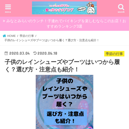
menu
search
みなとみらいのランチ！子連れでバイキングを楽しむならこのお店！お
すすめランキング3選
HOME
季節の行事
子供のレインシューズやブーツはいつから履く？選び方・注意点も紹介！
2020.03.04
2020.06.18
季節の行事
子供のレインシューズやブーツはいつから履
く？選び方・注意点も紹介！