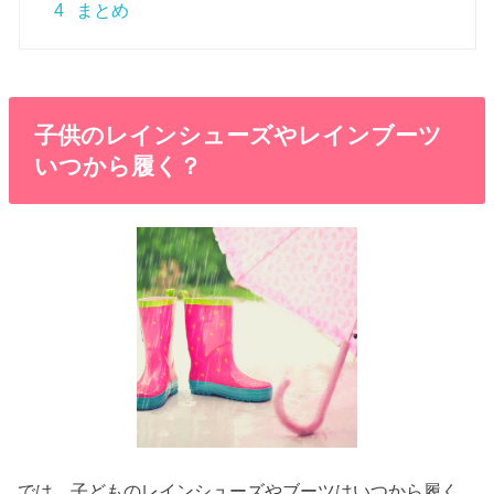
4
まとめ
子供のレインシューズやレインブーツ
いつから履く？
では、子どものレインシューズやブーツはいつから履く