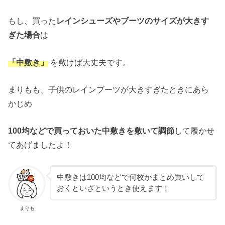
もし、買った
レインシューズやブーツのサイズが大きす
ぎた場合
は
「中敷き」
を敷けば大丈夫です。
まりもも、子供のレインブーツが大きすぎたときにあら
かじめ
100均などで買っておいた中敷きを敷いて調節
して履かせ
てあげましたよ！
中敷きは100均などで何枚かまとめ買いして
おくといざというとき使えます！
まりも