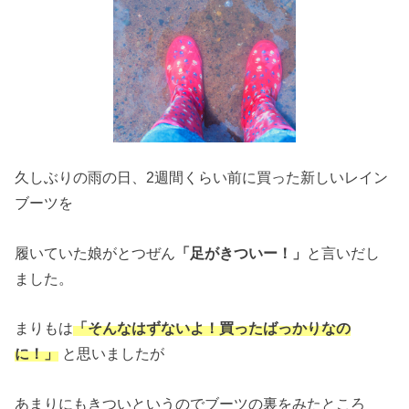
久しぶりの雨の日、2週間くらい前に買った新しいレイン
ブーツを
履いていた娘がとつぜん
「足がきついー！」
と言いだし
ました。
まりもは
「そんなはずないよ！買ったばっかりなの
に！」
と思いましたが
あまりにもきついというのでブーツの裏をみたところ