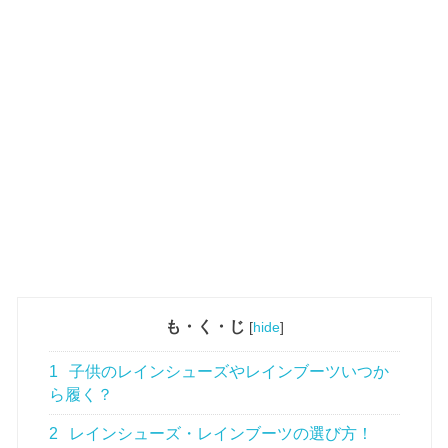
も・く・じ
[
hide
]
1
子供のレインシューズやレインブーツいつか
ら履く？
2
レインシューズ・レインブーツの選び方！