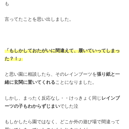
も
言ってたことを思い出しました。
「もしかしておたがいに間違えて、履いていってしまっ
た？！」
と思い園に相談したら、そのレインブーツを
張り紙と一
緒に玄関に置いてくれる
ことになりました。
しかし、まったく反応なし・・けっきょく同じ
レインブ
ーツの子もわからずじまい
でした泣
もしかしたら園ではなく、どこか外の遊び場で間違って