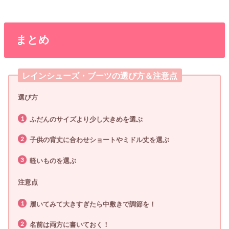
まとめ
レインシューズ・ブーツの選び方＆注意点
選び方
ふだんのサイズより少し大きめを選ぶ
子供の背丈に合わせショートやミドル丈を選ぶ
軽いものを選ぶ
注意点
履いてみて大きすぎたら中敷きで調節を！
名前は両方に書いておく！