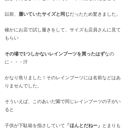
以前、
履いていたサイズと同じ
だったため驚きました。
確かにお店で試し履きをして、サイズも店員さんに見て
もらい
その場で1つしかないレインブーツを買ったはず
なの
に・・・汗
かなり焦りました！そのレインブーツには名前などはあ
りませんでした。
そういえば、このあいだ園で同じレインブーツの子がい
ると
子供が下駄箱を指さしていて
「ほんとだねー」
とまりも