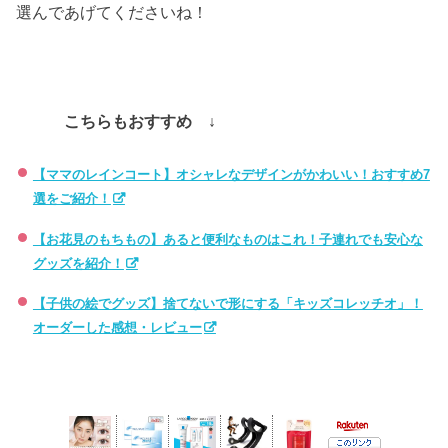
選んであげてくださいね！
こちらもおすすめ ↓
【ママのレインコート】オシャレなデザインがかわいい！おすすめ7
選をご紹介！
【お花見のもちもの】あると便利なものはこれ！子連れでも安心な
グッズを紹介！
【子供の絵でグッズ】捨てないで形にする「キッズコレッチオ」！
オーダーした感想・レビュー