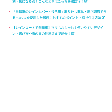
利・気になる点！こんなときはこっちを選ぼう！
「自転車のレインカバー・後ろ用」取り外し簡単・高さ調節でき
るmarutoを使用した感想！おすすめポイント・取り付け方法
【レインコートで自転車】ママもおしゃれ！使いやすいデザイ
ン・選び方や雨の日の注意点まで紹介！