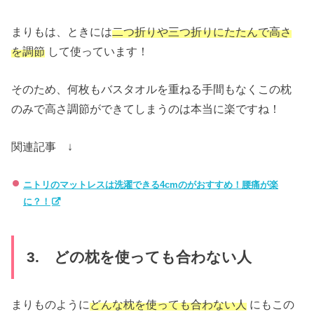
まりもは、ときには
二つ折りや三つ折りにたたんで高さ
を調節
して使っています！
そのため、何枚もバスタオルを重ねる手間もなくこの枕
のみで高さ調節ができてしまうのは本当に楽ですね！
関連記事 ↓
ニトリのマットレスは洗濯できる4cmのがおすすめ！腰痛が楽
に？！
3. どの枕を使っても合わない人
まりものように
どんな枕を使っても合わない人
にもこの