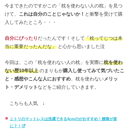
今まできたのですがこの「枕を使わない人の枕」を見つ
けて、
これは自分のことじゃないか！
と衝撃を受けて購
入してみたところ・・・
自分にぴったり
だったんです！そして
「枕ってじつは本
当に重要だったんだな」
と心から思いました泣
今回は、この「枕を使わない人の枕」を実際に
枕を使わ
ない歴10年以上
のまりもが
購入し使ってみて気づいたこ
と・感想やこんな人におすすめ
、枕を使わない
メリッ
ト・デメリット
などをご紹介していきます。
こちらも人気 ↓
ニトリのマットレスは洗濯できる4cmのがおすすめ！腰痛が楽
に？！