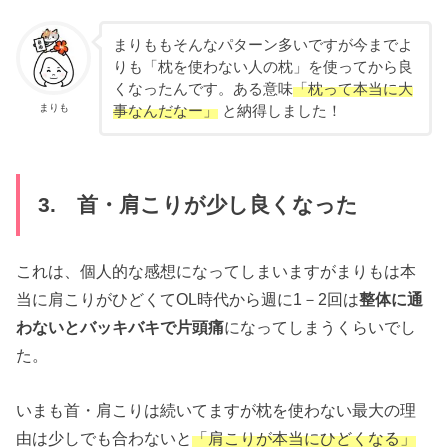
まりももそんなパターン多いですが今までよ
りも「枕を使わない人の枕」を使ってから良
くなったんです。ある意味
「枕って本当に大
まりも
事なんだなー」
と納得しました！
3. 首・肩こりが少し良くなった
これは、個人的な感想になってしまいますがまりもは本
当に肩こりがひどくてOL時代から週に1－2回は
整体に通
わないとバッキバキで片頭痛
になってしまうくらいでし
た。
いまも首・肩こりは続いてますが枕を使わない最大の理
由は少しでも合わないと
「肩こりが本当にひどくなる」