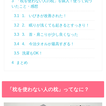
3
「枕を使わない人の枕」を購入！使って気づ
いたこと・感想
3.1
1. いびきが改善された！
3.2
2. 眠りが浅くても起きるとすっきり！
3.3
3. 首・肩こりが少し良くなった
3.4
4. 今治タオルが最高すぎる！
3.5
洗濯もOK！
4
まとめ
「枕を使わない人の枕」ってなに？