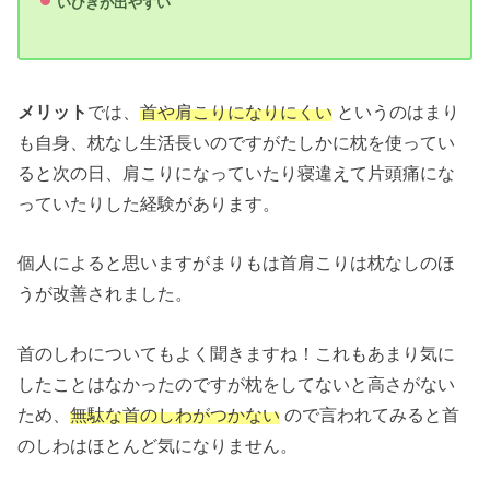
いびきが出やすい
メリット
では、
首や肩こりになりにくい
というのはまり
も自身、枕なし生活長いのですがたしかに枕を使ってい
ると次の日、肩こりになっていたり寝違えて片頭痛にな
っていたりした経験があります。
個人によると思いますがまりもは首肩こりは枕なしのほ
うが改善されました。
首のしわについてもよく聞きますね！これもあまり気に
したことはなかったのですが枕をしてないと高さがない
ため、
無駄な首のしわがつかない
ので言われてみると首
のしわはほとんど気になりません。