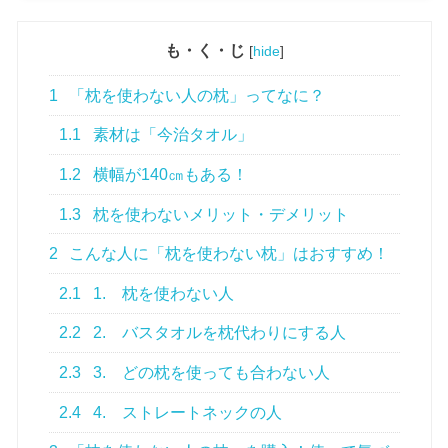
も・く・じ
[
hide
]
1
「枕を使わない人の枕」ってなに？
1.1
素材は「今治タオル」
1.2
横幅が140㎝もある！
1.3
枕を使わないメリット・デメリット
2
こんな人に「枕を使わない枕」はおすすめ！
2.1
1. 枕を使わない人
2.2
2. バスタオルを枕代わりにする人
2.3
3. どの枕を使っても合わない人
2.4
4. ストレートネックの人