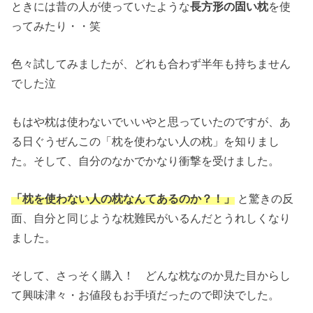
ときには昔の人が使っていたような
長方形の固い枕
を使
ってみたり・・笑
色々試してみましたが、どれも合わず半年も持ちません
でした泣
もはや枕は使わないでいいやと思っていたのですが、あ
る日ぐうぜんこの「枕を使わない人の枕」を知りまし
た。そして、自分のなかでかなり衝撃を受けました。
「枕を使わない人の枕なんてあるのか？！」
と驚きの反
面、自分と同じような枕難民がいるんだとうれしくなり
ました。
そして、さっそく購入！ どんな枕なのか見た目からし
て興味津々・お値段もお手頃だったので即決でした。