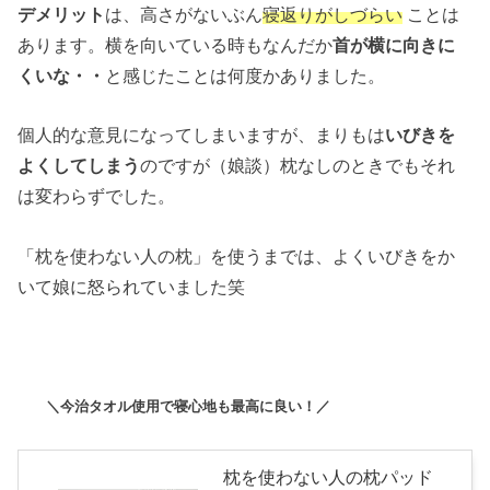
デメリット
は、高さがないぶん
寝返りがしづらい
ことは
あります。横を向いている時もなんだか
首が横に向きに
くいな・・
と感じたことは何度かありました。
個人的な意見になってしまいますが、まりもは
いびきを
よくしてしまう
のですが（娘談）枕なしのときでもそれ
は変わらずでした。
「枕を使わない人の枕」を使うまでは、よくいびきをか
いて娘に怒られていました笑
＼今治タオル使用で寝心地も最高に良い！／
枕を使わない人の枕パッド