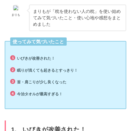
まりもが「枕を使わない人の枕」を使い始め
まりも
てみて気づいたこと・使い心地や感想をまと
めました
使ってみて気づいたこと
いびきが改善された！
眠りが浅くても起きるとすっきり！
首・肩こりが少し良くなった
今治タオルが最高すぎる！
1. いびきが改善された！