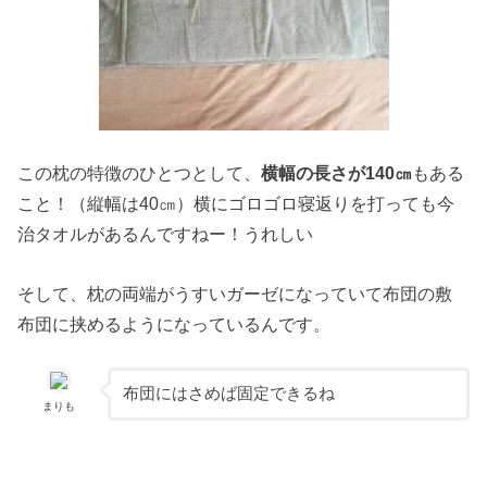
この枕の特徴のひとつとして、
横幅の長さが140㎝
もある
こと！（縦幅は40㎝）横にゴロゴロ寝返りを打っても今
治タオルがあるんですねー！うれしい
そして、枕の両端がうすいガーゼになっていて布団の敷
布団に挟めるようになっているんです。
布団にはさめば固定できるね
まりも