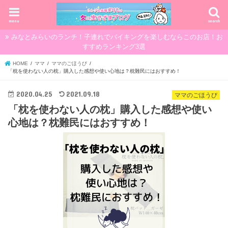
menu
search
みなとみらいのランチ！子連れでバイキングを楽しむならこのお店！お
すすめランキング3選
HOME
ママ
ママのごほうび
「枕を使わない人の枕」購入した感想や使い心地は？枕難民にはおすすめ！
2020.04.25
2021.09.18
ママのごほうび
「枕を使わない人の枕」購入した感想や使い
心地は？枕難民にはおすすめ！