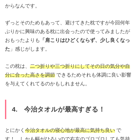
からなんです。
ずっとそのためもあって、避けてきた枕ですが今回何年
ぶりかに興味のある枕に出会ったので使ってみましたが
おもったよりも
「肩こりはひどくならず、少し良くなっ
た
」感じがします。
この枕は、
二つ折りや三つ折りにしてその日の気分や自
分に合った高さを調節
できるためそれも体調に良い影響
を与えてくれてるのかもしれません。
4. 今治タオルが最高すぎる！
とにかく
今治タオルの寝心地が最高に気持ち良い
で
す！ しかも幅がひろいので右左のゴロゴロしても気持