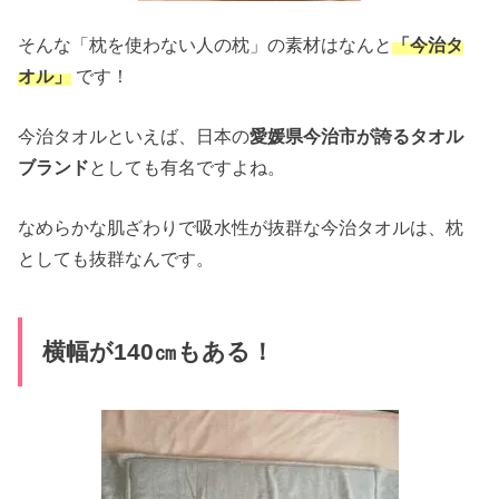
そんな「枕を使わない人の枕」の素材はなんと
「今治タ
オル」
です！
今治タオルといえば、日本の
愛媛県今治市が誇るタオル
ブランド
としても有名ですよね。
なめらかな肌ざわりで吸水性が抜群な今治タオルは、枕
としても抜群なんです。
横幅が140㎝もある！