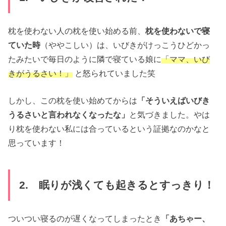
枕を使わない人の枕を使い始める前、
枕を使わないで寝
ていた時
（ややこしい）は、いびきがけっこうひどかっ
たみたいで毎日のように隣で寝ている娘に
「ママ、いび
きがうるさい！」
と怒られていました笑
しかし、この枕を使い始めてからは
「そういえばいびき
うるさいと言われなくなったな」
と気づきました。やは
り枕を使わない私には合っているという証拠なのかなと
思っています！
2. 眠りが浅くても起きるとすっきり！
ついつい寝るのが遅くなってしまったとき
「あちゃー、