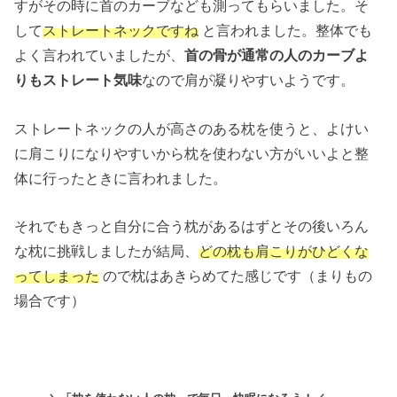
すがその時に首のカーブなども測ってもらいました。そ
して
ストレートネックですね
と言われました。整体でも
よく言われていましたが、
首の骨が通常の人のカーブよ
りもストレート気味
なので肩が凝りやすいようです。
ストレートネックの人が高さのある枕を使うと、よけい
に肩こりになりやすいから枕を使わない方がいいよと整
体に行ったときに言われました。
それでもきっと自分に合う枕があるはずとその後いろん
な枕に挑戦しましたが結局、
どの枕も肩こりがひどくな
ってしまった
ので枕はあきらめてた感じです（まりもの
場合です）