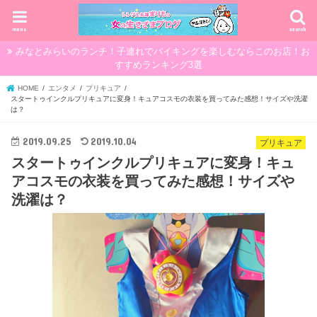
menu
search
みなとみらいのランチ！子連れでバイキングを楽しむならこのお店！お
すすめランキング3選
HOME
エンタメ
プリキュア
スタートゥインクルプリキュアに変身！キュアコスモの衣装を買ってみた感想！サイズや洗濯
は？
2019.09.25
2019.10.04
プリキュア
スタートゥインクルプリキュアに変身！キュ
アコスモの衣装を買ってみた感想！サイズや
洗濯は？