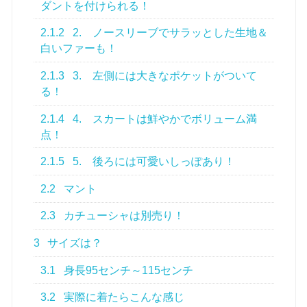
ダントを付けられる！
2.1.2
2. ノースリーブでサラッとした生地＆
白いファーも！
2.1.3
3. 左側には大きなポケットがついて
る！
2.1.4
4. スカートは鮮やかでボリューム満
点！
2.1.5
5. 後ろには可愛いしっぽあり！
2.2
マント
2.3
カチューシャは別売り！
3
サイズは？
3.1
身長95センチ～115センチ
3.2
実際に着たらこんな感じ