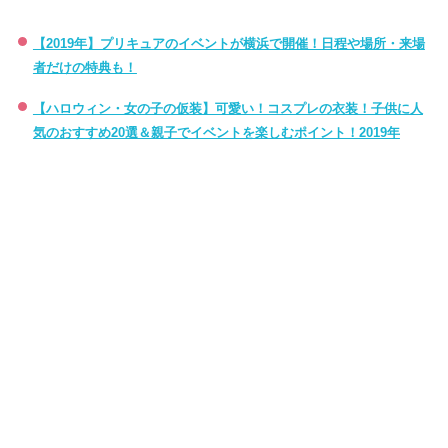
【2019年】プリキュアのイベントが横浜で開催！日程や場所・来場
者だけの特典も！
【ハロウィン・女の子の仮装】可愛い！コスプレの衣装！子供に人
気のおすすめ20選＆親子でイベントを楽しむポイント！2019年