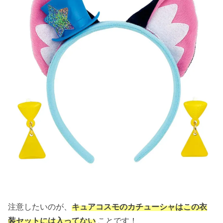
注意したいのが、
キュアコスモのカチューシャはこの衣
装セットには入ってない
ことです！