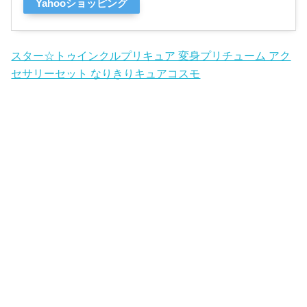
Yahooショッピング
スター☆トゥインクルプリキュア 変身プリチューム アク
セサリーセット なりきりキュアコスモ