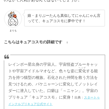
娘・まりぶーたんも真似してにゃんにゃん言
ってて、キュアコスモに夢中です！
まりも
こちらはキュアコスモの詳細です ↓
レインボー星出身の宇宙人。宇宙怪盗ブルーキャッ
ヘンゲ
トや宇宙アイドルマオなど、色々な姿に
変化
する能
力を持つ猫型の種族。石化された仲間を救う方法を
見つけるため、バケニャーンに変化してノットレイ
ダーに潜入していた。口癖は「～ニャン」。宇宙の
プリキュア
「キュアコスモ」
に変身！
出典：
スタートゥ
インクルプリキュア公式サイト