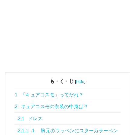
も・く・じ
[
hide
]
1
「キュアコスモ」ってだれ？
2
キュアコスモの衣装の中身は？
2.1
ドレス
2.1.1
1. 胸元のワッペンにスターカラーペン