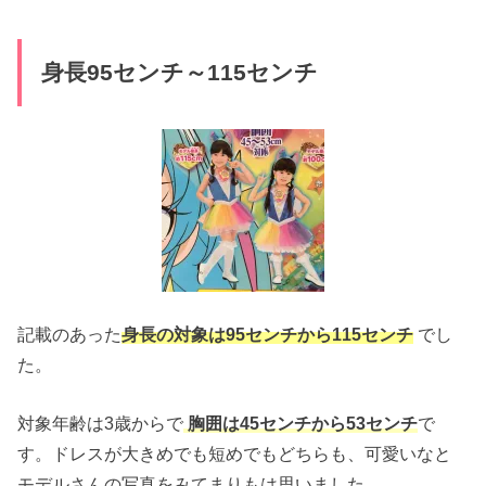
身長95センチ～115センチ
記載のあった
身長の対象は95センチから115センチ
でし
た。
対象年齢は3歳からで
胸囲は45センチから53センチ
で
す。ドレスが大きめでも短めでもどちらも、可愛いなと
モデルさんの写真をみてまりもは思いました。