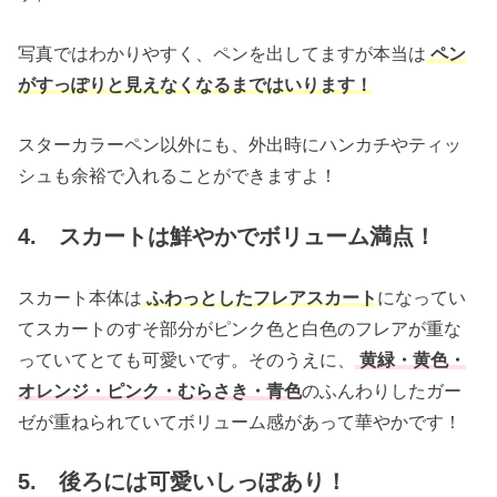
写真ではわかりやすく、ペンを出してますが本当は
ペン
がすっぽりと見えなくなるまではいります！
スターカラーペン以外にも、外出時にハンカチやティッ
シュも余裕で入れることができますよ！
4. スカートは鮮やかでボリューム満点！
スカート本体は
ふわっとしたフレアスカート
になってい
てスカートのすそ部分がピンク色と白色のフレアが重な
っていてとても可愛いです。そのうえに、
黄緑・黄色・
オレンジ・ピンク・むらさき・青色
のふんわりしたガー
ゼが重ねられていてボリューム感があって華やかです！
5. 後ろには可愛いしっぽあり！