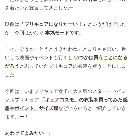
を着たいと宣言してきました汗
以前は
「プリキュアになりたーい！」
というだけでした
が、今回はかなり
本気モード
です。
「そ、そうか、とうとうきたわね」とまりもも思い、近
いうち映画やイベントも行くし
いつかは買うことになる
だろう
と思っていたプリキュアの衣装を買うことにしま
した！
今回は、いまプリキュア女子に大人気のスタートゥイン
クルプリキュア
「キュアコスモ」の衣装を買ってみた感
想やポイント、サイズ感
などいろいろとご紹介していき
ますよー！
あわせてよみたい ↓