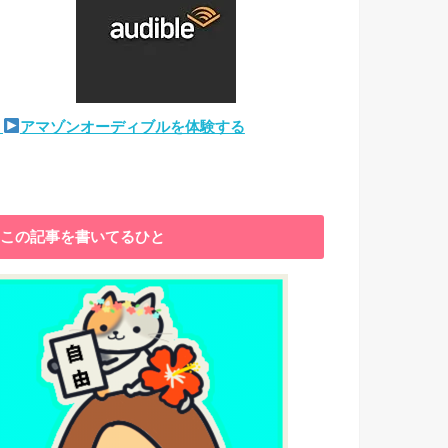
アマゾンオーディブルを体験する
この記事を書いてるひと