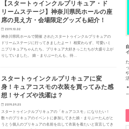
【スタートゥインクルプリキュア・ド
リームステージ】神奈川県民ホールの座
席の見え方・会場限定グッズも紹介！
2019.10.02
神奈川県民ホールで開催 されたスタートゥインクルプリキュアの
ドリームステージに行ってきましたよー！ 相変わらず、可愛いミ
ニプリキュアちゃんたち、プリキュア大好きっこたちが大盛り上が
りしていました。 娘・まりぶーたんも、待…
スタートゥインクルプリキュアに変
身！キュアコスモの衣装を買ってみた感
想！サイズや洗濯は？
2019.09.25
スタートゥインクルプリキュアの「キュアコスモ」になりたい！
数々のプリキュアのイベントに参加してきた娘・まりぶーたんがと
うとう個人のプリキュアの名前を出して衣装を着たいと宣言してき