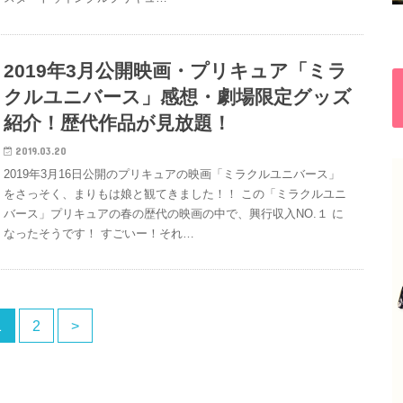
2019年3月公開映画・プリキュア「ミラ
クルユニバース」感想・劇場限定グッズ
紹介！歴代作品が見放題！
2019.03.20
2019年3月16日公開のプリキュアの映画「ミラクルユニバース」
をさっそく、まりもは娘と観てきました！！ この「ミラクルユニ
バース」プリキュアの春の歴代の映画の中で、興行収入NO.１ に
なったそうです！ すごいー！それ…
1
2
>