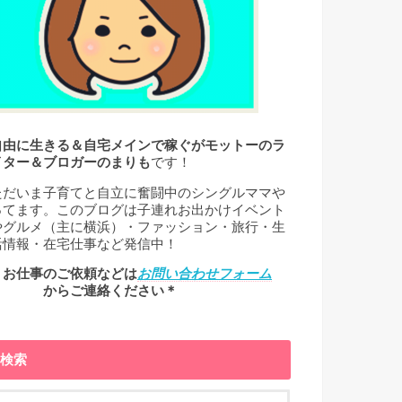
自由に生きる＆自宅メインで稼ぐがモットーのラ
イター＆ブロガーのまりも
です！
ただいま子育てと自立に奮闘中のシングルママや
ってます。このブログは子連れお出かけイベント
やグルメ（主に横浜）・ファッション・旅行・生
活情報・在宅仕事など発信中！
＊お仕事のご依頼などは
お問い合わせフォーム
← からご連絡ください＊
検索