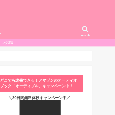
ー
search
キング3選
どこでも読書できる！アマゾンのオーディオ
ブック「オーディブル」キャンペーン中！
＼30日間無料体験キャンペーン中／