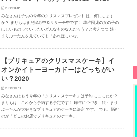
2019.11.12
みなさんは子供の今年のクリスマスプレゼント は、何にします
か？ まりもはまだ悩み中＆リサーチ中です！ 幼稚園児の女の子の
ほしいものっていったいどんなものなんだろう？と考えつつ 娘・
まりぶーたんを見ていても「あれほしいな、…
【プリキュアのクリスマスケーキ】イ
オンかイトーヨーカドーはどっちがい
い？2020
2019.10.31
みなさんはもう今年の「クリスマスケーキ」は予約 しましたか？
まりもは、これから予約する予定です！ 昨年につづき、娘・まり
ぶーたんが大好きなプリキュアのケーキに決定 です。 でも、悩む
のが「どこのお店でプリキュアのケーキ…