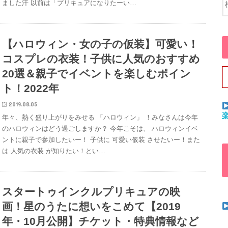
ました汗 以前は「プリキュアになりたーい…
【ハロウィン・女の子の仮装】可愛い！
コスプレの衣装！子供に人気のおすすめ
20選＆親子でイベントを楽しむポイン
ト！2022年
2019.08.05
年々、熱く盛り上がりをみせる 「ハロウィン」 ！みなさんは今年
のハロウィンはどう過ごしますか？ 今年こそは、 ハロウィンイベ
ントに親子で参加したいー！ 子供に 可愛い仮装 させたいー！また
は 人気の衣装 が知りたい！とい…
スタートゥインクルプリキュアの映
画！星のうたに想いをこめて【2019
年・10月公開】チケット・特典情報など