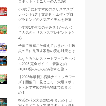
ロボット・ミニカーの人気3選
小3女子におすすめのクリスマスプ
レゼント3選｜文房具・工作・プロ
グラミングの人気アイテムを厳選
小学校1年生女の子必見！かわいく
て人気のクリスマスプレゼントまと
め
子育て家庭こそ備えておきたい！防
災の日に見直す家族の安心対策とは
みなとみらいスマートフェスティバ
ル2025 完全ガイド ～音楽と約
20,000発の花火を満喫する旅～
【2025年最新】横浜ナイトフラワー
ズ｜開催日・見どころ・穴場スポッ
ト・おすすめの持ち物まで総まと
め！
横浜の花火大会2025年まとめ｜日
程・見どころ・穴場スポット・持ち