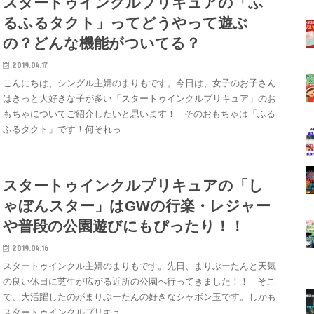
スタートゥインクルプリキュアの「ふ
るふるタクト」ってどうやって遊ぶ
の？どんな機能がついてる？
2019.04.17
こんにちは、シングル主婦のまりもです。今日は、女子のお子さん
はきっと大好きな子が多い「スタートゥインクルプリキュア」のお
もちゃについてご紹介したいと思います！ そのおもちゃは「ふる
ふるタクト」です！何それっ…
スタートゥインクルプリキュアの「し
ゃぼんスター」はGWの行楽・レジャー
や普段の公園遊びにもぴったり！！
2019.04.16
スタートゥインクル主婦のまりもです。先日、まりぶーたんと天気
の良い休日に芝生が広がる近所の公園へ行ってきました！！ そこ
で、大活躍したのがまりぶーたんの好きなシャボン玉です。しかも
スタートゥインクルプリキュ…