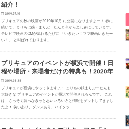
紹介！
2019.07.10
プリキュアの秋の映画が2019年10月 に公開になりますよー！ 春に
続いて、まりもは娘・まりぶーたんと今から楽しみにしています。
テレビで映画のCMが流れるたびに 「いきたい！ママ映画いきたー
い！」 と叫ばれております。 …
プリキュアのイベントが横浜で開催！日
程や場所・来場者だけの特典も！2020年
2019.05.25
プリキュアが横浜にやってきますよ！ まりもの娘まりぶーたんも
大好きな プリキュアのイベントが横浜で開催されるんです。 これ
は、さっそく調べなきゃと思いいろいろと情報をゲットしてきまし
たよ！ 笑いあり、ダンスあり、ハイタッ…