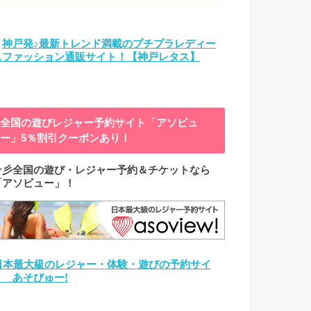
→
神戸発♪最新トレンド満載のプチプラレディー
スファッション通販サイト！【神戸レタス】
全国の遊びレジャー予約サイト「アソビュ
ー」5％割引クーポンあり！
☆彡全国の遊び・レジャー予約＆チケットなら
「アソビュー」！
日本最大級のレジャー・体験・遊びの予約サイ
ト あそびゅー!