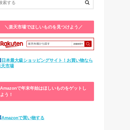
＼楽天市場でほしいものを見つけよう／
日本最大級ショッピングサイト！お買い物なら
楽天市場
Amazonで年末年始はほしいものをゲットし
よう！
Amazonで買い物する