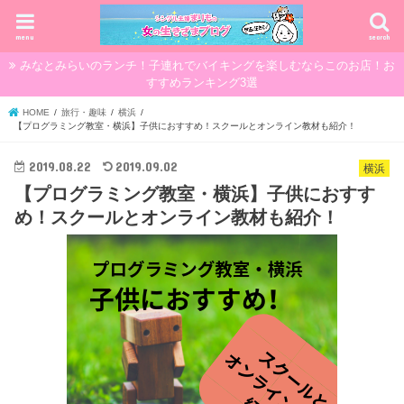
menu
search
みなとみらいのランチ！子連れでバイキングを楽しむならこのお店！お
すすめランキング3選
HOME
旅行・趣味
横浜
【プログラミング教室・横浜】子供におすすめ！スクールとオンライン教材も紹介！
2019.08.22
2019.09.02
横浜
【プログラミング教室・横浜】子供におすす
め！スクールとオンライン教材も紹介！