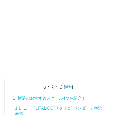
も・く・じ
[
hide
]
1
横浜のおすすめスクール4つを紹介！
1.1
1. 「LITALICO(リタリコ) ワンダー」横浜
教室