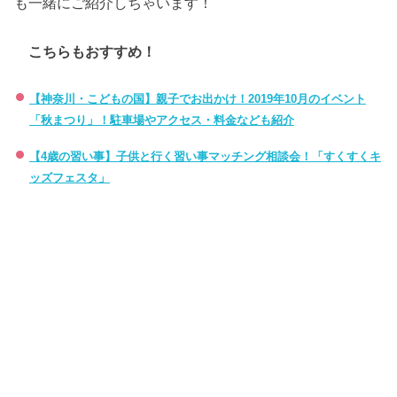
も一緒にご紹介しちゃいます！
こちらもおすすめ！
【神奈川・こどもの国】親子でお出かけ！2019年10月のイベント
「秋まつり」！駐車場やアクセス・料金なども紹介
【4歳の習い事】子供と行く習い事マッチング相談会！「すくすくキ
ッズフェスタ」