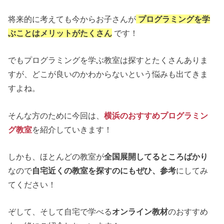
将来的に考えても今からお子さんが
プログラミングを学
ぶことはメリットがたくさん
です！
でもプログラミングを学ぶ教室は探すとたくさんありま
すが、どこが良いのかわからないという悩みも出てきま
すよね。
そんな方のために今回は、
横浜のおすすめプログラミン
グ教室
を紹介していきます！
しかも、ほとんどの教室が
全国展開してるところばかり
なので
自宅近くの教室を探すのにもぜひ、参考
にしてみ
てください！
ぞして、そして自宅で学べる
オンライン教材
のおすすめ