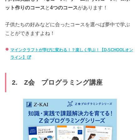
ット作りのコース
と
4つのコース
があります！
子供たちの好みなどに合ったコースを選べば夢中で学ぶ
ことができますよね！
マインクラフトが学びに変わる！？楽しく学ぶ！【D-SCHOOLオン
ライン】
2. Z会 プログラミング講座