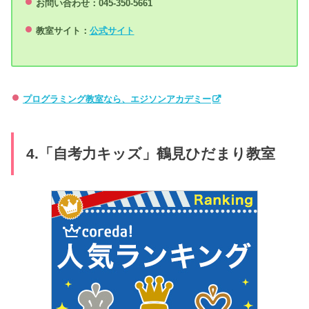
お問い合わせ：045-350-5661
教室サイト：
公式サイト
プログラミング教室なら、エジソンアカデミー
4.「自考力キッズ」鶴見ひだまり教室