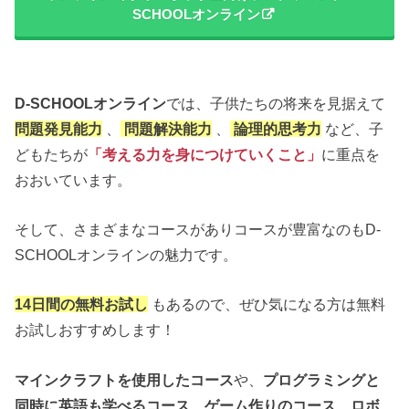
SCHOOLオンライン
D-SCHOOLオンライン
では、子供たちの将来を見据えて
問題発見能力
、
問題解決能力
、
論理的思考力
など、子
どもたちが
「考える力を身につけていくこと」
に重点を
おおいています。
そして、さまざまなコースがありコースが豊富なのもD-
SCHOOLオンラインの魅力です。
14日間の無料お試し
もあるので、ぜひ気になる方は無料
お試しおすすめします！
マインクラフトを使用したコース
や、
プログラミングと
同時に英語も学べるコース
、
ゲーム作りのコース
、
ロボ