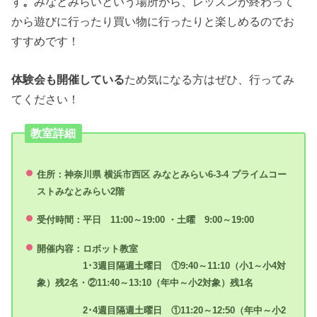
す
。
みなとみらいという場所がら、レッスンが終わって
から遊びに行ったり買い物に行ったりと楽しめるのでお
すすめです！
体験会も開催している
ため気になる方はぜひ、行ってみ
てください！
教室詳細
住所：神奈川県 横浜市西区 みなとみらい6-3-4 プライムコー
ストみなとみらい2階
受付時間：平日 11:00～19:00 ・土曜 9:00～19:00
開催内容：ロボット教室
1･3週目隔週土曜日 ①9:40～11:10（小1～小4対
象）残2名・②11:40～13:10（年中～小2対象）残1名
2･4週目隔週土曜日 ①11:20～12:50（年中～小2