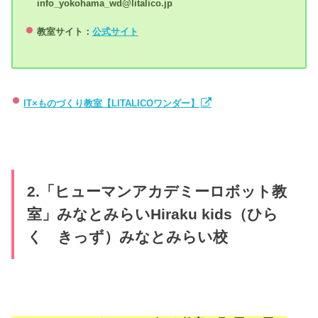
info_yokohama_wd@litalico.jp
教室サイト：
公式サイト
IT×ものづくり教室【LITALICOワンダー】
2.「ヒューマンアカデミーロボット教
室」みなとみらいHiraku kids（ひら
く きっず）みなとみらい校