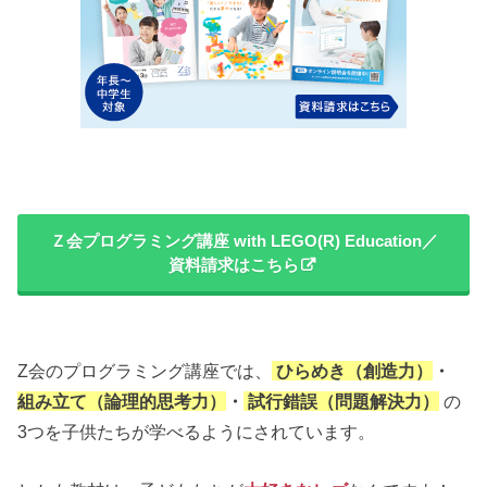
Ｚ会プログラミング講座 with LEGO(R) Education／
資料請求はこちら
Z会のプログラミング講座では、
ひらめき（創造力）
・
組み立て（論理的思考力）
・
試行錯誤（問題解決力）
の
3つを子供たちが学べるようにされています。