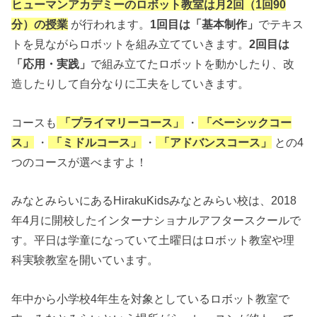
ヒューマンアカデミーのロボット教室は月2回（1回90
分）の授業
が行われます。
1回目は「基本制作」
でテキス
トを見ながらロボットを組み立てていきます。
2回目は
「応用・実践」
で組み立てたロボットを動かしたり、改
造したりして自分なりに工夫をしていきます。
コースも
「プライマリーコース」
・
「ベーシックコー
ス」
・
「ミドルコース」
・
「アドバンスコース」
との4
つのコースが選べますよ！
みなとみらいにあるHirakuKidsみなとみらい校は、2018
年4月に開校したインターナショナルアフタースクールで
す。平日は学童になっていて土曜日はロボット教室や理
科実験教室を開いています。
年中から小学校4年生を対象としているロボット教室で