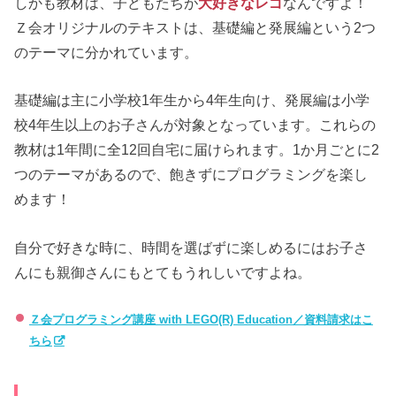
しかも教材は、子どもたちが
大好きなレゴ
なんですよ！
Ｚ会オリジナルのテキストは、基礎編と発展編という2つ
のテーマに分かれています。
基礎編は主に小学校1年生から4年生向け、発展編は小学
校4年生以上のお子さんが対象となっています。これらの
教材は1年間に全12回自宅に届けられます。1か月ごとに2
つのテーマがあるので、飽きずにプログラミングを楽し
めます！
自分で好きな時に、時間を選ばずに楽しめるにはお子さ
んにも親御さんにもとてもうれしいですよね。
Ｚ会プログラミング講座 with LEGO(R) Education／資料請求はこ
ちら