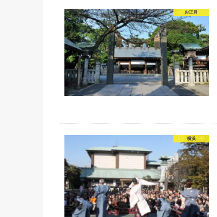
お正月
横浜