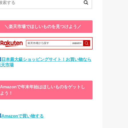
＼楽天市場でほしいものを見つけよう／
日本最大級ショッピングサイト！お買い物なら
楽天市場
Amazonで年末年始はほしいものをゲットし
よう！
Amazonで買い物する