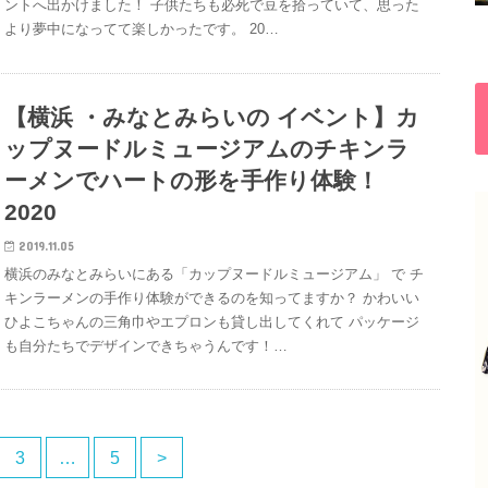
ントへ出かけました！ 子供たちも必死で豆を拾っていて、思った
より夢中になってて楽しかったです。 20…
【横浜 ・みなとみらいの イベント】カ
ップヌードルミュージアムのチキンラ
ーメンでハートの形を手作り体験！
2020
2019.11.05
横浜のみなとみらいにある「カップヌードルミュージアム」 で チ
キンラーメンの手作り体験ができるのを知ってますか？ かわいい
ひよこちゃんの三角巾やエプロンも貸し出してくれて パッケージ
も自分たちでデザインできちゃうんです！…
3
…
5
>