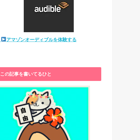
アマゾンオーディブルを体験する
この記事を書いてるひと