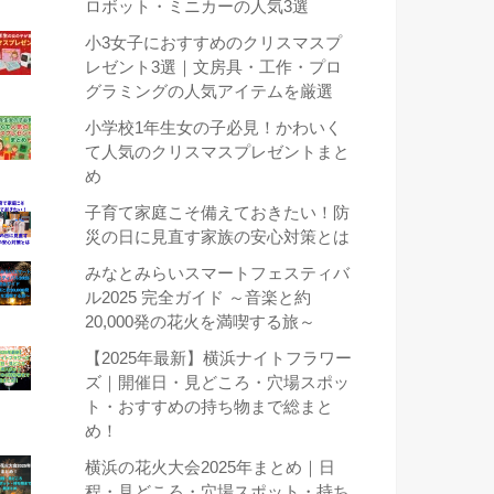
ロボット・ミニカーの人気3選
小3女子におすすめのクリスマスプ
レゼント3選｜文房具・工作・プロ
グラミングの人気アイテムを厳選
小学校1年生女の子必見！かわいく
て人気のクリスマスプレゼントまと
め
子育て家庭こそ備えておきたい！防
災の日に見直す家族の安心対策とは
みなとみらいスマートフェスティバ
ル2025 完全ガイド ～音楽と約
20,000発の花火を満喫する旅～
【2025年最新】横浜ナイトフラワー
ズ｜開催日・見どころ・穴場スポッ
ト・おすすめの持ち物まで総まと
め！
横浜の花火大会2025年まとめ｜日
程・見どころ・穴場スポット・持ち