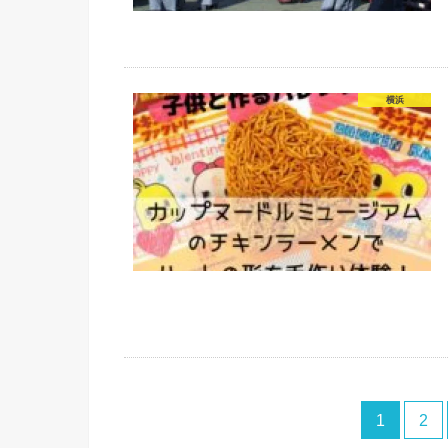
横浜
1
2