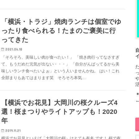
「横浜・トラジ」焼肉ランチは個室でゆ
ったり食べられる！たまのご褒美に行
ってきた
2021.06.18
「そろそろ、美味しい肉が食べたい！」 「焼き肉行ってなさすぎ
て、もうだめだ元気が出ない・・・」 「自分がんばってるから美
味しいランチ食べたいよぉ」という人いませんかね。 はい！これ
全部まりもあてはまります笑 そろそろ本気…
【横浜でお花見】大岡川の桜クルーズ4
選！桜まつりやライトアップも！2020
年
2019.11.21
横浜でお花見といえば「大岡川の桜」はとても有名 です！ 桜で有