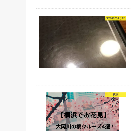
ママのごほうび
横浜