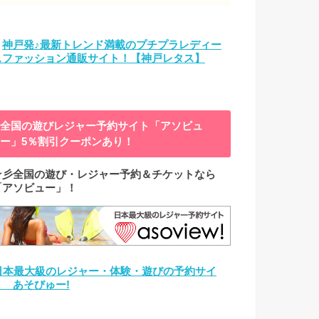
→
神戸発♪最新トレンド満載のプチプラレディー
スファッション通販サイト！【神戸レタス】
全国の遊びレジャー予約サイト「アソビュ
ー」5％割引クーポンあり！
☆彡全国の遊び・レジャー予約＆チケットなら
「アソビュー」！
日本最大級のレジャー・体験・遊びの予約サイ
ト あそびゅー!