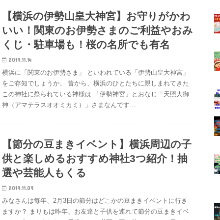
【横浜の伊勢山皇大神宮】お守りがかわ
いい！関東のお伊勢さまのご利益やおみ
くじ・駐車場も！桜の名所でも有名
2019.11.14
横浜に「関東のお伊勢さま」 といわれている「伊勢山皇大神宮」
をご存知でしょうか。 昔から、横浜のひとたちに親しまれてきた
この神社に祭られている神様は 「伊勢神宮」とおなじ「天照大御
神（アマテラスオオミカミ）」さまなんです…
【節分の豆まきイベント】横浜周辺の子
供と楽しめるおすすめ神社3つ紹介！抽
選や芸能人もくる
2019.11.09
みなさんは毎年、2月3日の節分はどこかの豆まきイベントに行き
ますか？ まりもは昨年、お友達と子供を連れて節分の豆まきイベ