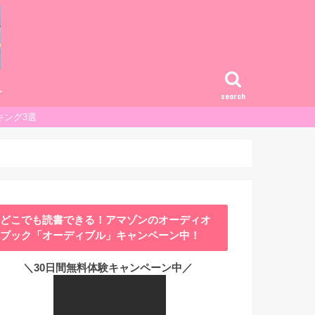
ー
search
キング3選
どこでも読書できる！アマゾンのオーディオ
ブック「オーディブル」キャンペーン中！
＼30日間無料体験キャンペーン中／