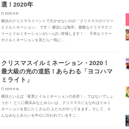
選！2020年
2019.11.17
横浜のクリスマスイベントで欠かせないのが「クリスマスのツリー
とイルミネーション」 です！ 横浜には毎年、素敵なクリスマスツ
リーとイルミネーションがいっぱい登場します！ 子供もツリー
やイルミネーションを見たら一気に…
クリスマスイルミネーション・2020！
最大級の光の道筋！あらわる「ヨコハマ
ミライト」
2019.11.16
横浜といえば「夜景とイルミネーションの名所！」ではないでしょ
うか！ とくに横浜みなとみらいは、クリスマスにもなればイルミ
ネーションを見にたくさんの 人たちがやってきます。そして、そ
んなみなとみらいを中心に行われているすご…