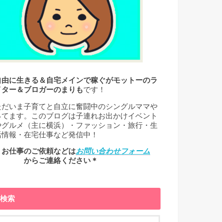
自由に生きる＆自宅メインで稼ぐがモットーのラ
イター＆ブロガーのまりも
です！
ただいま子育てと自立に奮闘中のシングルママや
ってます。このブログは子連れお出かけイベント
やグルメ（主に横浜）・ファッション・旅行・生
活情報・在宅仕事など発信中！
＊お仕事のご依頼などは
お問い合わせフォーム
← からご連絡ください＊
検索