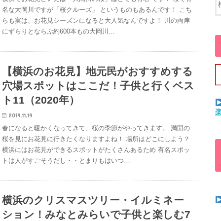
名な大岡川ですが「桜クルーズ」 というものもあるんです！ こち
らも実は、お花見シーズンになると大人気なんですよ！ 川の両岸
にずらりとならぶ約600本もの大岡川…
【横浜のお花見】地元民がおすすめする
穴場スポットはここだ！子供と行くベス
ト11（2020年）
2019.11.19
春になると暖かくなってきて、桜の季節がやってきます。 満開の
桜を見にお花見に行きたくなりますよね！ 場所はどこにしよう？
横浜にはお花見ができるスポットがたくさんあるため 有名スポッ
トは人がすごそうだし・・とまりもはいつ…
横浜のクリスマスツリー・イルミネー
ション！みなとみらいで子供と楽しむ7