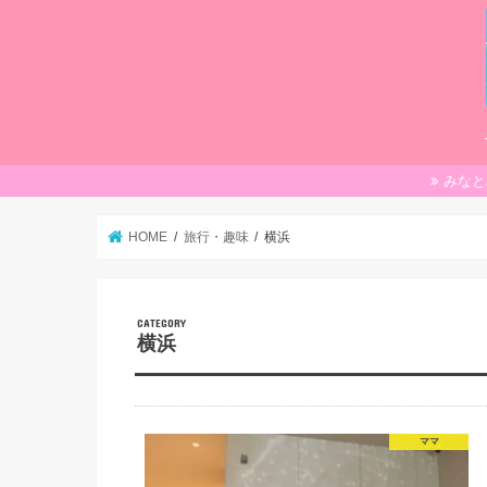
みなと
HOME
旅行・趣味
横浜
横浜
ママ