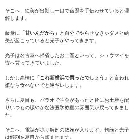
さらに夏目も、
パラオで学会があったと皆にお土産を配
りいつもの賑やかな法
医学教室の雰囲気が戻ってきまし
た。
そこへ、電話が鳴り解剖の依頼が入ります。
朝顔と光子
は解剖を夏目から頼まれます。
異常のない遺体
遺体は、山本 莉奈という23歳の女性でした。
自宅で倒れているのを夫が発見し、
法医学教室に解剖の
依頼がきました。