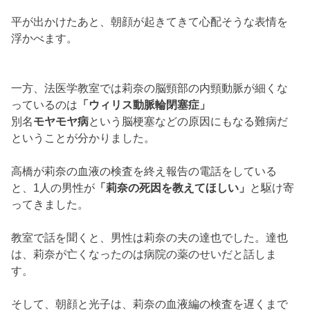
教室で話を聞くと、男性は莉奈の夫の達也でした。達也
は、
莉奈が亡くなったのは病院の薬のせいだと話しま
す。
そして、朝顔と光子は、
莉奈の血液編の検査を遅くまで
行い死因について何かわからないかを懸命に
調べていま
した。
その夜、朝顔が帰宅すると平が夕食を作っていました。
朝顔が明日も仕事なのか聞くと明日は休めと係長に言わ
れたと平。
お風呂から上がってきた、
つぐみと桑原でしたがつぐみ
が明日はじいじと遊ぶと言って聞きま
せん。