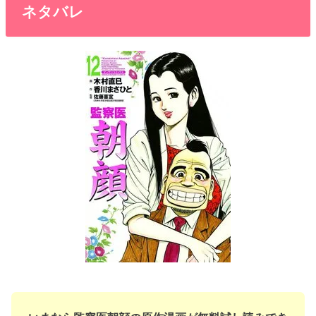
いまなら監察医朝顔の原作漫画が無料試し読みでき
る!
電子書籍・コミックの品揃え世界最大級「ebookjapan」
ebookjapan公式サイトはこちら