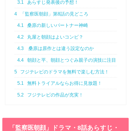
5.2
フジテレビの作品が充実！
「監察医朝顔」ドラマ・8話あらすじ・
ネタバレ