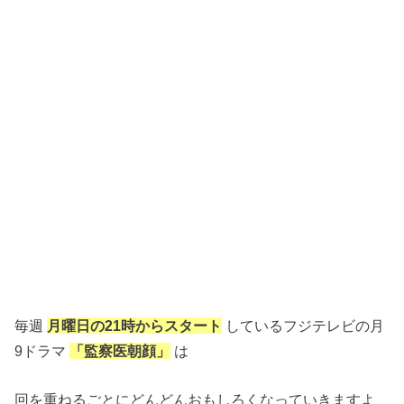
毎週
月曜日の
21
時からスタート
しているフジテレビの月
9ドラマ
「監察医朝顔」
は
回を重ねるごとにどんどんおもしろくなっていきますよ