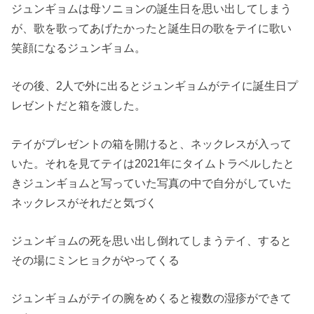
ジュンギョムは母ソニョンの誕生日を思い出してしまう
が、
歌を歌ってあげたかったと誕生日の歌をテイに歌い
笑顔になるジュ
ンギョム。
その後、
2人で外に出るとジュンギョムがテイに誕生日プ
レゼントだと箱を
渡した。
テイがプレゼントの箱を開けると、ネックレスが入って
いた。
それを見てテイは2021年にタイムトラベルしたと
きジュンギョ
ムと写っていた写真の中で自分がしていた
ネックレスがそれだと気
づく
ジュンギョムの死を思い出し倒れてしまうテイ、
すると
その場にミンヒョクがやってくる
ジュンギョムがテイの腕をめくると複数の湿疹ができて