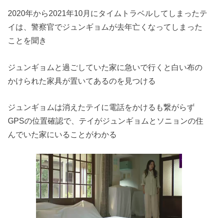
2020年から2021年10月にタイムトラベルしてしまったテ
イは、警察官でジュンギョムが去年亡くなってしまった
ことを聞き
ジュンギョムと過ごしていた家に急いで行くと白い布の
かけられた
家具が置いてあるのを見つける
ジュンギョムは消えたテイに電話をかけるも繋がらず
GPSの位置
確認で、
テイがジュンギョムとソニョンの住
んでいた家にいることがわかる