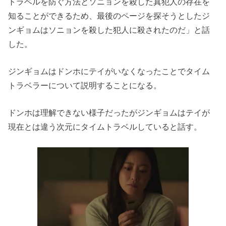
トラベルを防ぐ方法とソニョンを殺した真犯人の存在を
知る
ことができるため、
最後のページを探そうとしたジ
ンギョムはソニョンを殺した犯人に
殺されたのだ」と話
した。
ジンギョムはドンホにテイがいなくなったことでタイム
トラベラー
について説明することになる。
ドンホは理解できない様子だったがジンギョムはテイが
現在とは違
う次元にタイムトラベルしていると話す。