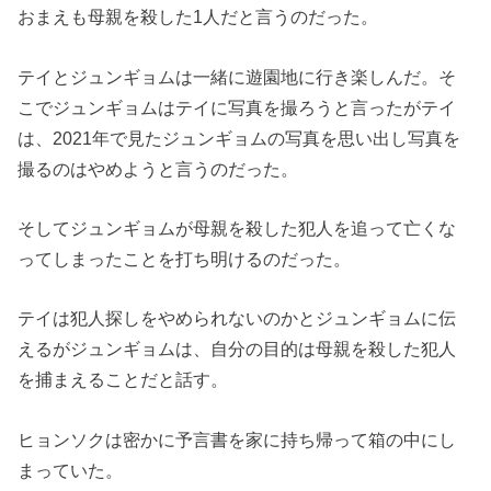
おまえも母親を殺し
た1人だと言うのだった。
テイとジュンギョムは一緒に遊園地に行き楽しんだ。
そ
こでジュンギョムはテイに写真を撮ろうと言ったがテイ
は、
2021年で見たジュンギョムの写真を思い出し写真を
撮るのはや
めようと言うのだった。
そしてジュンギョムが母親を殺した犯人を追って亡くな
ってしまっ
たことを打ち明けるのだった。
テイは犯人探しをやめられないのかとジュンギョムに伝
えるがジュ
ンギョムは、
自分の目的は母親を殺した犯人
を捕まえることだと話す。
ヒョンソクは密かに予言書を家に持ち帰って箱の中にし
まっていた
。