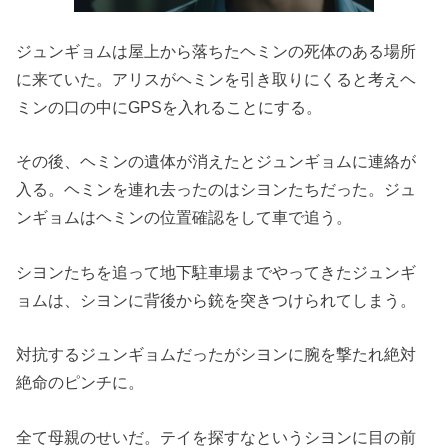
ジュンギョムは屋上から落ちたヘミンの死体のある場所
に来ていた
。
アリスがヘミンを引き取りにくると考えヘ
ミンの口の中にGPSを
入れることにする。
その後、ヘミンの遺体が消えたとジュンギョムに連絡が
入る。
ヘミンを連れ去ったのはシヨンたちだった。
ジュ
ンギョムはヘミンの位置確認をして車で追う。
シヨンたちを追って地下駐車場までやってきたジュンギ
ョムは、
シヨンに背後から銃を突きつけられてしまう。
対抗するジュンギョムだったがシヨンに腕を撃たれ絶対
絶命のピン
チに。
全て母親のせいだ。テイを探すなというシヨンに目の前