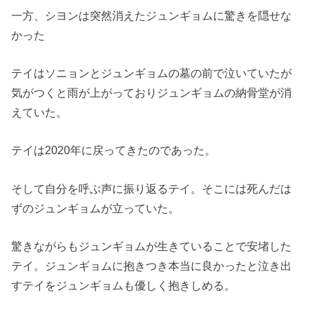
一方、シヨンは突然消えたジュンギョムに驚きを隠せな
かった
テイはソニョンとジュンギョムの墓の前で泣いていたが
気がつくと
雨が上がっておりジュンギョムの納骨堂が消
えていた。
テイは2020年に戻ってきたのであった。
そして自分を呼ぶ声に振り返るテイ。
そこには死んだは
ずのジュンギョムが立っていた。
驚きながらもジュンギョムが生きていることで安堵した
テイ。
ジュンギョムに抱きつき本当に良かったと泣き出
すテイをジュンギョムも
優しく抱きしめる。