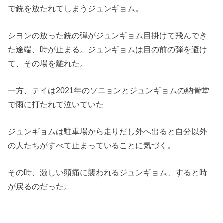
で銃を放たれてしまうジュ
ンギョム。
シヨンの放った銃の弾がジュンギョム目掛けて飛んでき
た途端、
時が止まる。ジュンギョムは目の前の弾を避け
て、
その場を離れた。
一方、
テイは2021年のソニョンとジュンギョムの納骨堂
で雨に打たれて泣いてい
た
ジュンギョムは駐車場から走りだし外へ出ると自分以外
の人たちが
すべて止まっていることに気づく。
その時、激しい頭痛に襲われるジュンギョム、
すると時
が戻るのだった。