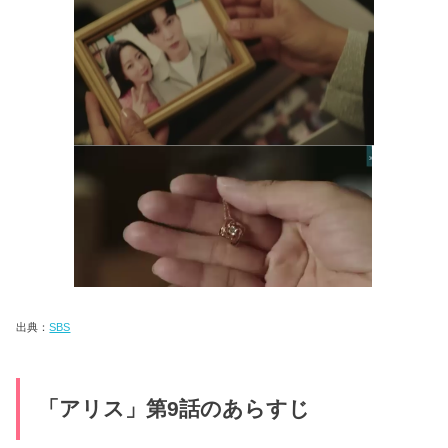
出典：
SBS
「アリス」第9話のあらすじ