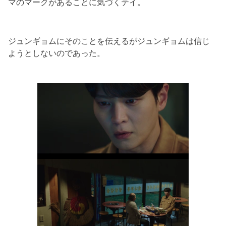
マのマークがあるこ
とに気づくテイ。
ジュンギョムにそのことを伝えるがジュンギョムは信じ
ようとしな
いのであった。