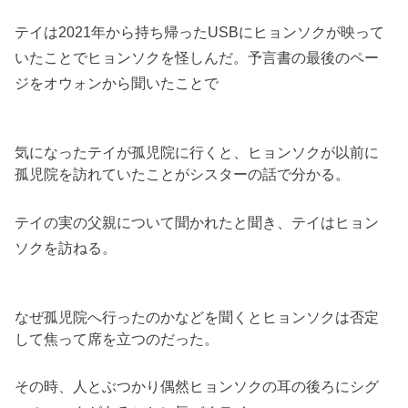
テイは2021年から持ち帰ったUSBにヒョンソクが映って
いた
ことでヒョンソクを怪しんだ。予言書の最後のペー
ジをオウォンから聞いたことで
気になったテイが孤児院に行くと、
ヒョンソクが以前に
孤児院を訪れていたことがシスターの話で分かる。
テイの実の父親について聞かれたと聞き、
テイはヒョン
ソクを訪ねる。
なぜ孤児院へ行ったのかなどを聞くとヒョンソクは否定
して焦って
席を立つのだった。
その時、
人とぶつかり偶然ヒョンソクの耳の後ろにシグ