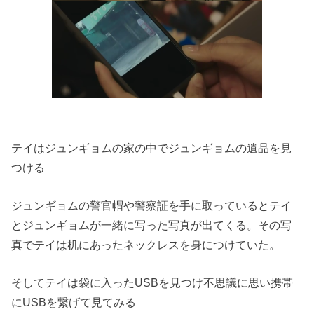
テイはジュンギョムの家の中でジュンギョムの遺品を見
つける
ジュンギョムの警官帽や警察証を手に取っているとテイ
とジュンギ
ョムが一緒に写った写真が出てくる。
その写
真でテイは机にあったネックレスを身につけていた。
そしてテイは袋に入ったUSBを見つけ不思議に思い携帯
にUSB
を繋げて見てみる