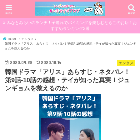
menu
search
みなとみらいのランチ！子連れでバイキングを楽しむならこのお店！お
すすめランキング3選
HOME
エンタメ
韓国ドラマ「アリス」あらすじ・ネタバレ！第9話-10話の感想・テイが知った真実！ジュンギ
ョムを救えるのか
2020.09.28
2020.10.14
エンタメ
韓国ドラマ「アリス」あらすじ・ネタバレ！
第9話-10話の感想・テイが知った真実！ジュ
ンギョムを救えるのか