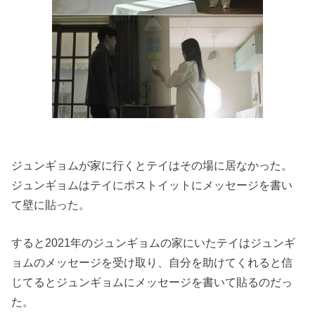
ジュンギョムが家に行くとテイはその場に居なかった。
ジュンギョムはテイにポストイットにメッセージを書い
て壁に貼っ
た。
すると2021年のジュンギョムの家にいたテイはジュンギ
ョムの
メッセージを受け取り、
自分を助けてくれると信
じてるとジュンギョムにメッセージを書い
て貼るのだっ
た。