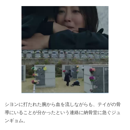
シヨンに打たれた腕から血を流しながらも、
テイがの骨
導にいることが分かったという連絡に納骨堂に急ぐジュ
ンギョム。