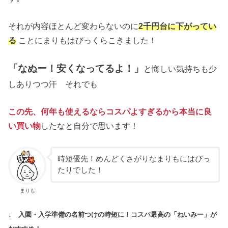
それが内容ほとんど変わらないのに
2千円台に下がってい
る
ことにまりもはびっくらこきました！
「なぬー！安くなってるよ！」
と悔しい気持ちも少
しありつつ汗 それでも
この先、何年も使えるならコスパよすぎるから本当に良
い買い物
したなと自分で思います！
時短優先！めんどくさがりなまりもにはぴっ
たりでした！
まりも
↓ 入園・入学準備の名前つけの時短に！コスパ最高の「ねいみー」が