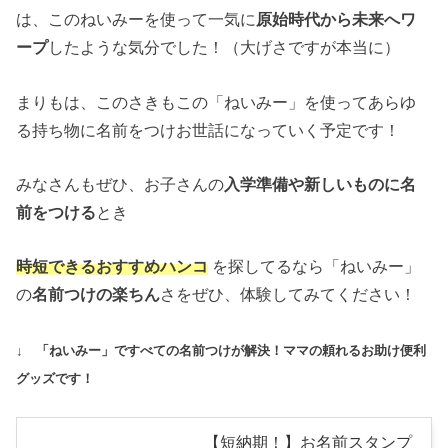
は、このねいみーを使って一気に
原始時代から未来へワ
ープ
したような気分でした！（大げさですが本当に）
まりもは、このさきもこの「ねいみー」を使ってあらゆ
る持ち物に名前をつけお世話になっていく予定です！
みなさんもぜひ、お子さんの
入学準備や新しいものに名
前をつける
とき
時短できるおすすめハンコ
を探してるなら「ねいみー」
の
名前つけの楽ちん
さをぜひ、体験してみてください！
↓ 「ねいみー」ですべての名前つけが解決！ママの頼れるお助け便利
グッズです！
【短納期！】お名前スタンプ