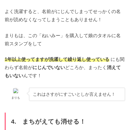
よく洗濯すると、名前がにじんでしまってせっかくの名
前が読めなくなってしまうこともありません！
まりもは、この「ねいみー」を購入して娘のタオルに名
前スタンプをして
1年以上使ってますが洗濯して繰り返し使っている
にも関
わらず名前が
にじんでいない
どころか、まったく
消えて
もいない
んです！
これはさすがにすごいとしか言えません！
まりも
4. まちがえても消せる！