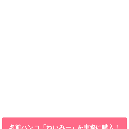
名前ハンコ「ねいみー」を実際に購入！