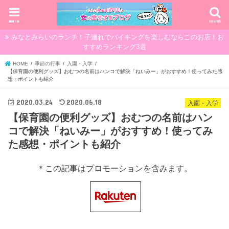
menu
search
みなとみらいのランチ！子連れでバイキングを楽しむならこのお店！お
すすめランキング3選
HOME
季節の行事
入園・入学
【保育園の便利グッズ】おむつの名前はハンコで解決「ねいみー」がおすすめ！使ってみた感
想・ポイントも紹介
2020.03.24
2020.06.18
入園・入学
【保育園の便利グッズ】おむつの名前はハン
コで解決「ねいみー」がおすすめ！使ってみ
た感想・ポイントも紹介
＊この記事はプロモーションを含みます。