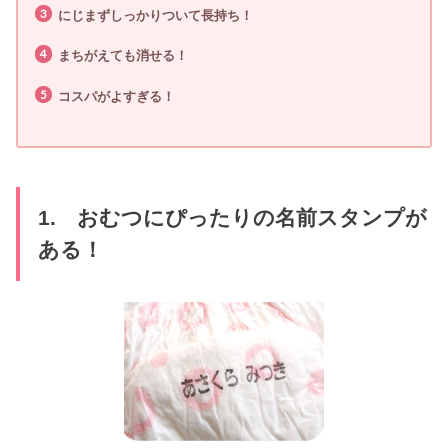
にじまずしっかりついて長持ち！
まちがえても消せる！
コスパがよすぎる！
1. おむつにぴったりの名前スタンプが
ある！