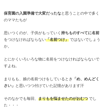
保育園の入園準備で大変だったな
と思うことの中で多く
のママたちが
思いつくのが、子供がもっていく
持ちものすべてに名前
をつけなければならない
「名前つけ」
ではないでしょう
か。
とにかくいろいろな物に名前をつけなければならないで
すよね。
まりもも、娘の名前つけをしているとき
「め、めんどく
さい」
と思いつつ付けていた記憶があります汗
そのなかでも毎回、
まりもを悩ませたのがおむつ
でし
た・・・