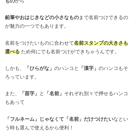
もの
から
鉛筆やおはじきなどの小さなもの
まで名前つけできるの
が魅力の一つでもあります。
名前をつけたいものに合わせて
名前スタンプの大きさも
選べる
ため何にでも名前つけができちゃうんです。
しかも、
「ひらがな」
のハンコと
「漢字」
のハンコもそ
ろっています。
また、
「苗字」
と
「名前」
それぞれ別々で押せるハンコ
もあって
「フルネーム」じゃなくて「名前」だけつけたい
なとい
う時も選んで使えるから便利！