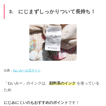
3. にじまずしっかりついて長持ち！
出典：
ねいみー公式サイト
「ねいみー」のインクは、
顔料系のインク
を使っている
ため
にじみにくいのもおすすめのポイント
です！