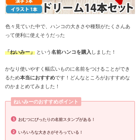
色々見ていた中で、ハンコの大きさや種類がたくさんあ
って便利に使えそうだった
「ねいみー」
という
名前ハンコを購入
しました！
かなり使いやすく幅広いものに名前をつけることができ
るため
本当におすすめ
です！どんなところがおすすめな
のかまとめてみました！
ねいみーのおすすめポイント
おむつにぴったりの名前スタンプがある！
いろいろな大きさがそろっている！