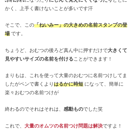
かく、上手く書けないことが多いです汗
そこで、この
「ねいみー」の大きめの名前スタンプの登
場
です。
ちょうど、おむつの後ろど真ん中に押すだけで
大きくて
見やすいサイズの名前を付ける
ことができます！
まりもは、これを使って大量のおむつに名前つけしてま
したがペンで書くより
はるかに時短
になって、簡単に
楽々おむつの名前つけが
終わるのでそれはそれは、
感動もの
でした笑
これで、
大量のオムツの名前つけ問題は解決
ですよ！