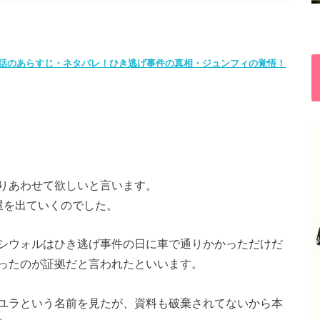
72話のあらすじ・ネタバレ！ひき逃げ事件の真相・ジュンフィの覚悟！
りあわせて欲しいと言います。
屋を出ていくのでした。
シウォルはひき逃げ事件の日に車で通りかかっただけだ
ったのが証拠だと言われたといい
ます。
ユラという名前を見た
が、
資料も破棄されてないから本