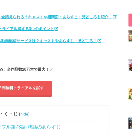
？全話見られる？キャストや相関図・あらすじ・見どころも紹介
料トライアル得する3つのポイント
る動画配信サービスは？キャストやあらすじ・見どころ！
全作品数20万本で最大！／
31日間無料トライアルを試す
・く・じ
[
hide
]
ル第73話-76話のあらすじ