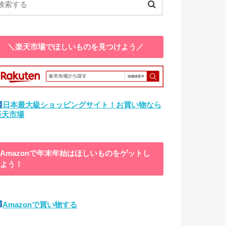
＼楽天市場でほしいものを見つけよう／
日本最大級ショッピングサイト！お買い物なら
楽天市場
Amazonで年末年始はほしいものをゲットし
よう！
Amazonで買い物する