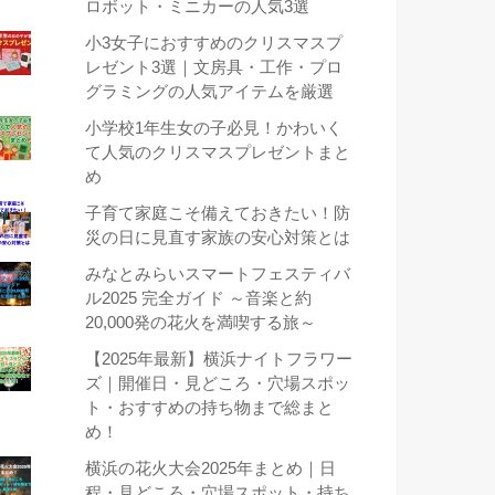
ロボット・ミニカーの人気3選
小3女子におすすめのクリスマスプ
レゼント3選｜文房具・工作・プロ
グラミングの人気アイテムを厳選
小学校1年生女の子必見！かわいく
て人気のクリスマスプレゼントまと
め
子育て家庭こそ備えておきたい！防
災の日に見直す家族の安心対策とは
みなとみらいスマートフェスティバ
ル2025 完全ガイド ～音楽と約
20,000発の花火を満喫する旅～
【2025年最新】横浜ナイトフラワー
ズ｜開催日・見どころ・穴場スポッ
ト・おすすめの持ち物まで総まと
め！
横浜の花火大会2025年まとめ｜日
程・見どころ・穴場スポット・持ち