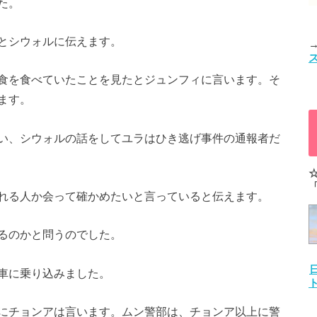
た。
とシウォルに伝えます。
食を食べていたことを
見たとジュンフィに言います。
そ
ます。
い、
シウォルの話をしてユラはひき逃げ事件の通報者だ
れる人か会って確かめ
たいと言っていると伝えます。
るのかと問うのでした。
車に乗り込みました。
にチョンアは言います
。ムン警部は、
チョンア以上に警