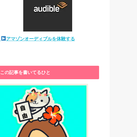
アマゾンオーディブルを体験する
この記事を書いてるひと