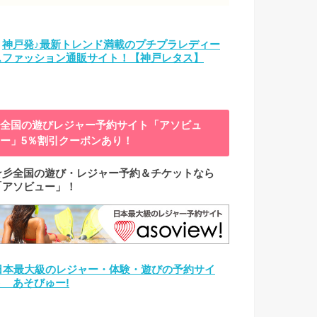
→
神戸発♪最新トレンド満載のプチプラレディー
スファッション通販サイト！【神戸レタス】
全国の遊びレジャー予約サイト「アソビュ
ー」5％割引クーポンあり！
☆彡全国の遊び・レジャー予約＆チケットなら
「アソビュー」！
日本最大級のレジャー・体験・遊びの予約サイ
ト あそびゅー!