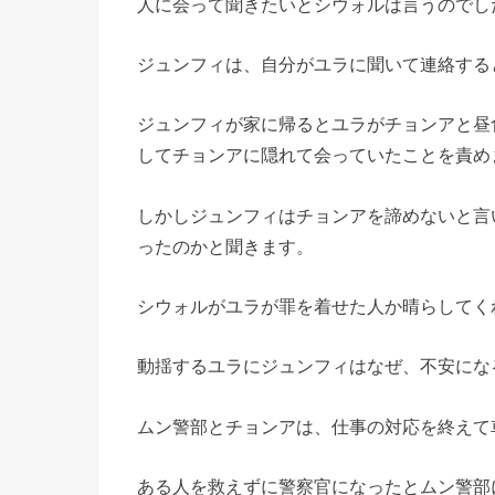
人に会って聞きたいとシウォルは言う
のでし
ジュンフィは、
自分がユラに聞いて連絡する
ジュンフィが家に帰るとユラがチョンアと昼
してチョンアに隠れて会っていたことを責め
しかしジュンフィはチョンアを諦めないと言
ったのかと聞き
ます。
シウォルがユラが罪を着せた人か晴らしてく
動揺するユラにジュンフィはなぜ、
不安にな
ムン警部とチョンアは、仕事の対応を終えて
ある人を救えずに警察官になったとムン警部