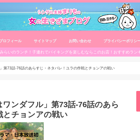
プロフィール
サイトマップ
お問い合わせ
プライバシーポリシ
みらいのランチ！子連れでバイキングを楽しむならこのお店！おすすめラン
」第73話-76話のあらすじ・ネタバレ！ユラの作戦とチョンアの戦い
ワンダフル」第73話-76話のあら
戦とチョンアの戦い