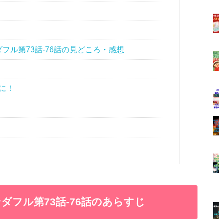
フル第73話-76話の見どころ・感想
に！
フル第73話-76話のあらすじ