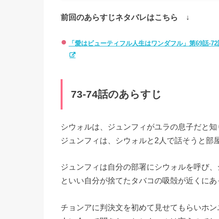
前回のあらすじネタバレはこちら ↓
「愛はビューティフル人生はワンダフル」第69話-
73-74話のあらすじ
シウォルは、
ジュンフィがユラの息子だと知
ジュンフィは、
シウォルと2人で話そうと部
ジュンフィは自分の部署にシウォルを呼び、
といい自分
が捨てたタバコの吸殻が近くにあ
チョンアに判決文を初めて見せてもらいホン