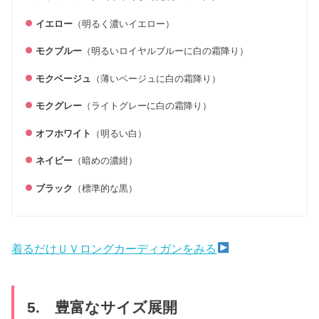
イエロー
（明るく濃いイエロー）
モクブルー
（明るいロイヤルブルーに白の霜降り）
モクベージュ
（薄いベージュに白の霜降り）
モクグレー
（ライトグレーに白の霜降り）
オフホワイト
（明るい白）
ネイビー
（暗めの濃紺）
ブラック
（標準的な黒）
着るだけＵＶロングカーディガンをみる
5. 豊富なサイズ展開