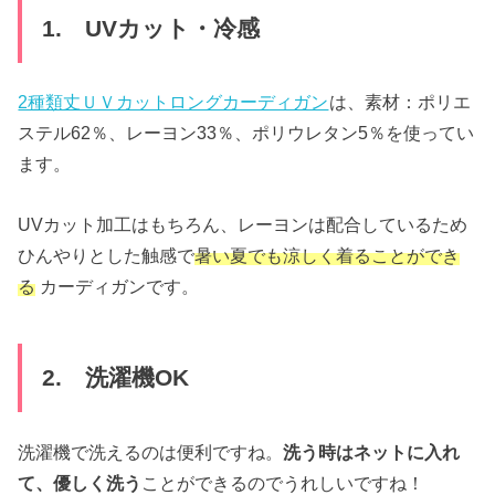
1. UVカット・冷感
2種類丈ＵＶカットロングカーディガン
は、素材：ポリエ
ステル62％、レーヨン33％、ポリウレタン5％を使ってい
ます。
UVカット加工はもちろん、レーヨンは配合しているため
ひんやりとした触感で
暑い夏でも涼しく着ることができ
る
カーディガンです。
2. 洗濯機OK
洗濯機で洗えるのは便利ですね。
洗う時はネットに入れ
て、優しく洗う
ことができるのでうれしいですね！