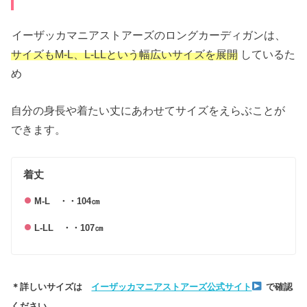
イーザッカマニアストアーズのロングカーディガンは、
サイズもM-L、L-LLという幅広いサイズを展開
しているた
め
自分の身長や着たい丈にあわせてサイズをえらぶことが
できます。
着丈
M-L ・・104㎝
L-LL ・・107㎝
＊詳しいサイズは
イーザッカマニアストアーズ公式サイト
で確認
ください