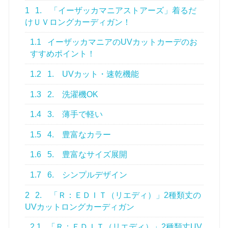
1
1. 「イーザッカマニアストアーズ」着るだ
けＵＶロングカーディガン！
1.1
イーザッカマニアのUVカットカーデのお
すすめポイント！
1.2
1. UVカット・速乾機能
1.3
2. 洗濯機OK
1.4
3. 薄手で軽い
1.5
4. 豊富なカラー
1.6
5. 豊富なサイズ展開
1.7
6. シンプルデザイン
2
2. 「Ｒ：ＥＤＩＴ（リエディ）」2種類丈の
UVカットロングカーディガン
2.1
「Ｒ：ＥＤＩＴ（リエディ）」2種類丈UV