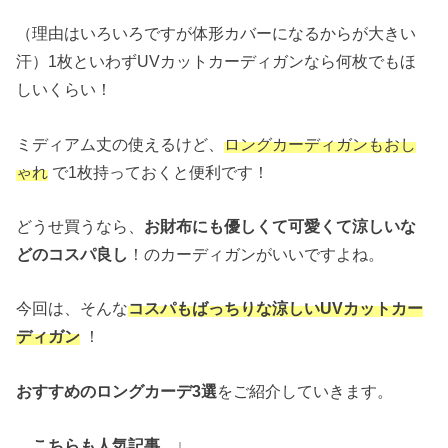
（理由はいろいろですが体形カバーになるからが大きい
汗）1枚といわずUVカットカーディガンなら何枚でもほ
しいくらい！
ミディアム丈の使えるけど、
ロングカーディガンもおし
ゃれ
で1枚持っておくと便利です！
どうせ買うなら、
お財布にも優しくて可愛くて涼しいな
どのコスパ良し
！のカーディガンがいいですよね。
今回は、そんな
コスパもばっちりな涼しいUVカットカー
ディガン
！
おすすめのロングカーデ3選
をご紹介していきます。
こちらも人気記事 ↓