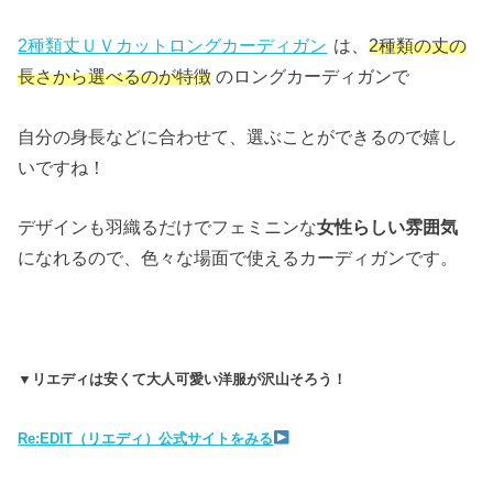
2種類丈ＵＶカットロングカーディガン
は、
2種類の丈の
長さから選べるのが特徴
のロングカーディガンで
自分の身長などに合わせて、選ぶことができるので嬉し
いですね！
デザインも羽織るだけでフェミニンな
女性らしい雰囲気
になれるので、色々な場面で使えるカーディガンです。
▼リエディは安くて大人可愛い洋服が沢山そろう！
Re:EDIT（リエディ）公式サイトをみる