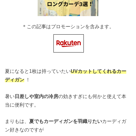
＊この記事はプロモーションを含みます。
夏になると1枚は持っていたい
UVカットしてくれるカー
ディガン
！
暑い
日差しや室内の冷房
の効きすぎにも何かと使えて本
当に便利です。
まりもは、
夏でもカーディガンを羽織りたい
カーディガ
ン好きなのですが