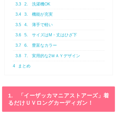
3.3
2. 洗濯機OK
3.4
3. 機能が充実
3.5
4. 薄手で軽い
3.6
5. サイズはM・丈はひざ下
3.7
6. 豊富なカラー
3.8
7. 実用的な2ＷＡＹデザイン
4
まとめ
1. 「イーザッカマニアストアーズ」着
るだけＵＶロングカーディガン！