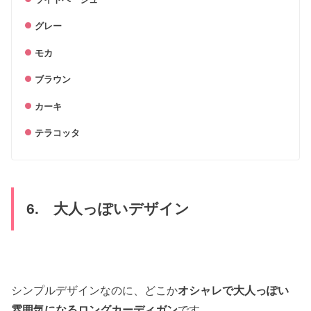
グレー
モカ
ブラウン
カーキ
テラコッタ
6. 大人っぽいデザイン
シンプルデザインなのに、どこか
オシャレで大人っぽい
雰囲気になるロングカーディガン
です。