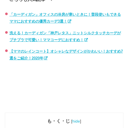
「カーディガン」オフィスの冷房が寒いときに！普段使いもできる
ママにおすすめの優秀カーデ3選！
洗える！カーディガン「神戸レタス」ニットシルクタッチカーデが
プチプラで可愛い！ママコーデにおすすめ！
【ママのレインコート】オシャレなデザインがかわいい！おすすめ7
選をご紹介！2020年
も・く・じ
[
hide
]