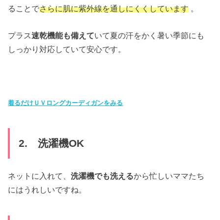
ることで
さらに肌に紫外線を通しにくくしています
。
プラス
速乾機能も備えて
いて夏の汗をかく暑い季節にも
しっかり対応していて安心です。
着るだけＵＶロングカーディガンをみる
2. 洗濯機OK
ネットに入れて、
洗濯機でも洗える
から忙しいママたち
にはうれしいですね。