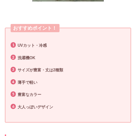
おすすめポイント！
UVカット・冷感
洗濯機OK
サイズが豊富・丈は2種類
薄手で軽い
豊富なカラー
大人っぽいデザイン