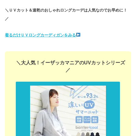
＼ＵＶカット＆速乾のおしゃれロングカーデは人気なのでお早めに！
／
着るだけＵＶロングカーディガンをみる
＼大人気！イーザッカマニアのUVカットシリーズ
／