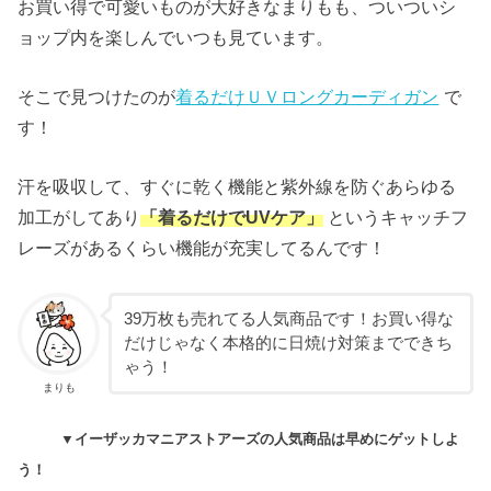
お買い得で可愛いものが大好きなまりもも、ついついシ
ョップ内を楽しんでいつも見ています。
そこで見つけたのが
着るだけＵＶロングカーディガン
で
す！
汗を吸収して、すぐに乾く機能と紫外線を防ぐあらゆる
加工がしてあり
「着るだけでUVケア」
というキャッチフ
レーズがあるくらい機能が充実してるんです！
39万枚も売れてる人気商品です！お買い得な
だけじゃなく本格的に日焼け対策までできち
ゃう！
まりも
▼イーザッカマニアストアーズの人気商品は早めにゲットしよ
う！