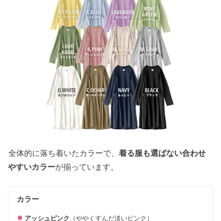
全体的に落ち着いたカラーで、
着る服も選ばない合わせ
やすいカラー
が揃っています。
カラー
アッシュピンク
（ややくすんだ淡いピンク）