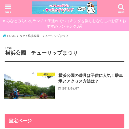
menu
search
みなとみらいのランチ！子連れでバイキングを楽しむならこのお店！お
すすめランキング3選
HOME
タグ : 横浜公園 チューリップまつり
横浜公園 チューリップまつり
横浜
横浜公園の遊具は子供に人気！駐車
場とアクセス方法は？
2019.06.07
固定ページ