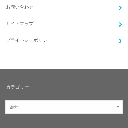
お問い合わせ
サイトマップ
プライバシーポリシー
カテゴリー