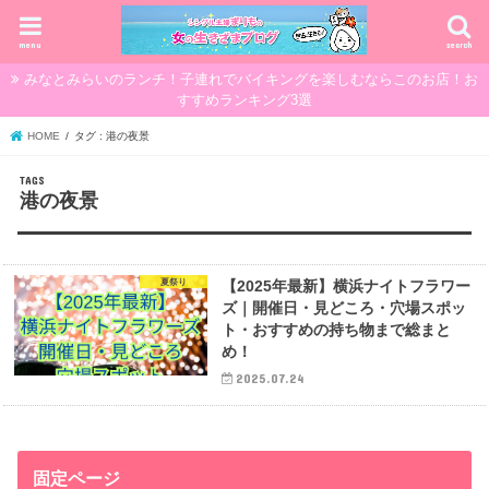
menu
search
みなとみらいのランチ！子連れでバイキングを楽しむならこのお店！お
すすめランキング3選
HOME
タグ : 港の夜景
港の夜景
夏祭り
【2025年最新】横浜ナイトフラワー
ズ｜開催日・見どころ・穴場スポッ
ト・おすすめの持ち物まで総まと
め！
2025.07.24
固定ページ