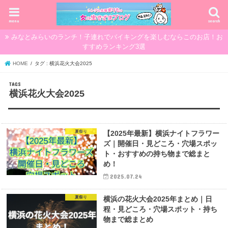
menu
search
みなとみらいのランチ！子連れでバイキングを楽しむならこのお店！お
すすめランキング3選
HOME
タグ : 横浜花火大会2025
横浜花火大会2025
夏祭り
【2025年最新】横浜ナイトフラワー
ズ｜開催日・見どころ・穴場スポッ
ト・おすすめの持ち物まで総まと
め！
2025.07.24
夏祭り
横浜の花火大会2025年まとめ｜日
程・見どころ・穴場スポット・持ち
物まで総まとめ