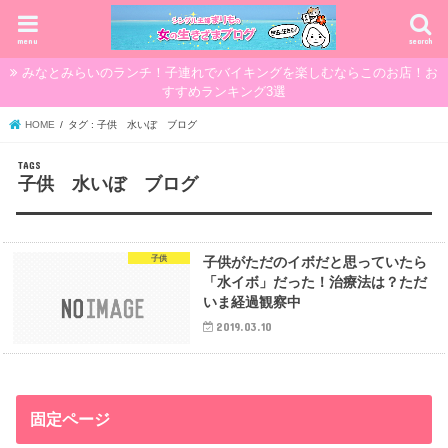
menu
search
みなとみらいのランチ！子連れでバイキングを楽しむならこのお店！お
すすめランキング3選
HOME
タグ : 子供 水いぼ ブログ
子供 水いぼ ブログ
子供
子供がただのイボだと思っていたら
「水イボ」だった！治療法は？ただ
いま経過観察中
2019.03.10
固定ページ