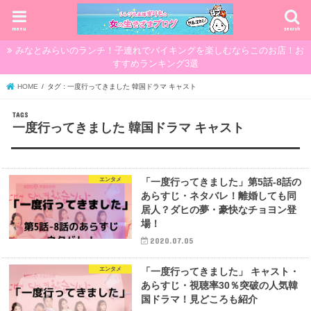
menu
search
みなとみらいのランチ！子連れでバイキングを楽しむならこのお店！お
すすめランキング3選
HOME
タグ : 一度行ってきました 韓国ドラマ キャスト
一度行ってきました 韓国ドラマ キャスト
エンタメ
「一度行ってきました」第5話-8話の
あらすじ・ネタバレ！離婚しても同
居人？ダヒの夢・豪快なチョヨン登
場！
2020.07.05
エンタメ
「一度行ってきました」 キャスト・
あらすじ・視聴率30％突破の人気韓
国ドラマ！見どころも紹介