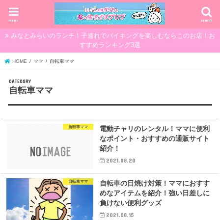
menu
search
みなとみらいのランチ！子連れでバイキングを楽しむならこのお店！お
すすめランキング3選
HOME
ママ
自転車ママ
自転車ママ
自転車ママ
電動チャリのレンタル！ママに便利
なポイント・おすすめの通販サイト
紹介！
2021.08.20
自転車ママ
自転車の日焼け対策！ママにおすす
めなアイテムを紹介！強い日差しに
負けない便利グッズ
2021.08.15