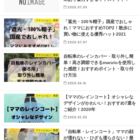
2020.07.09
ファッション・美容
「遮光・100％帽子」国産でおしゃ
れ！ママにおすすめTOP2！散歩に
買い物に使える優秀ハット2021
2020.07.07
ファッション・美容
自転車のレインカバー・取り外し簡
単！高さ調節できるmarutoを使用し
た感想！おすすめポイント・取り付
け方法
2020.06.16
ファッション・美容
【ママのレインコート】オシャレな
デザインがかわいい！おすすめ7選を
ご紹介！2020年
2020.03.02
ファッション・美容
「自転車・レインコート」ママの顔
が濡れない・ひざも濡らさない！最